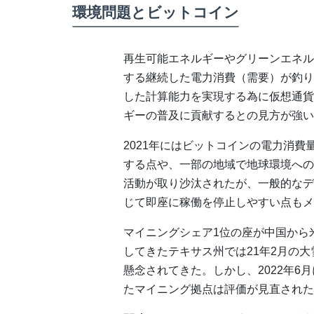
環境問題とビットコイン
再生可能エネルギーやグリーンエネル
する継続した電力消費（需要）が釣り
した計算能力を実現する為に仮想通貨
ギーの普及に貢献するとの見方が強い
2021年にはビットコインの電力消費
する点や、一部の地域で地球環境への
活動が取り沙汰されたが、一般的なデ
じて即座に稼働を停止しやすい点もメ
マイニングシェア1位の座が中国から
してきたテキサス州では21年2月の
懸念されてきた。しかし、2022年
たマイニング拠点は評価が見直された