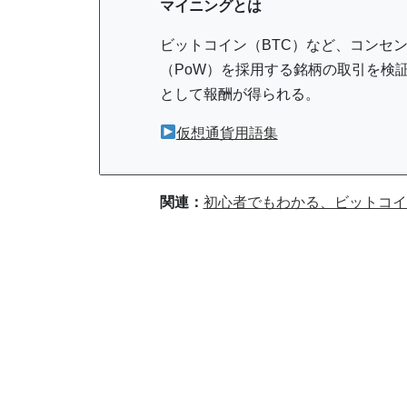
マイニングとは
ビットコイン（BTC）など、コンセ
（PoW）を採用する銘柄の取引を検
として報酬が得られる。
仮想通貨用語集
関連：
初心者でもわかる、ビットコイ