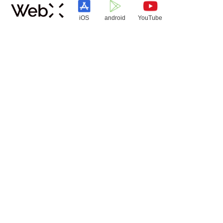
iOS
android
YouTube