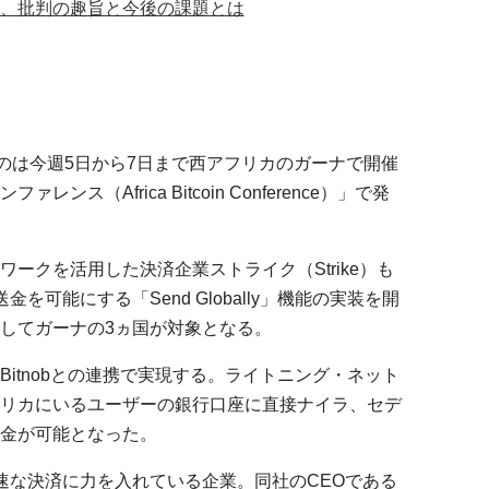
、批判の趣旨と今後の課題とは
れたのは今週5日から7日まで西アフリカのガーナで開催
ス（Africa Bitcoin Conference）」で発
ークを活用した決済企業ストライク（Strike）も
可能にする「Send Globally」機能の実装を開
してガーナの3ヵ国が対象となる。
itnobとの連携で実現する。ライトニング・ネット
リカにいるユーザーの銀行口座に直接ナイラ、セデ
金が可能となった。
た高速な決済に力を入れている企業。同社のCEOである