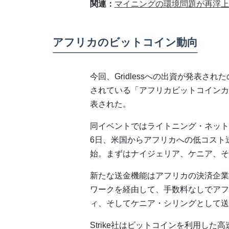
関連：
マイニングの環境問題が再浮上
アフリカのビットコイン動向
今回、Gridlessへの出資が発表さ
されている「アフリカビットコインカンファレン
表された。
同イベントではライトニング・ネットワ
6日、米国からアフリカへの低コスト送金を
始。まずはナイジェリア、ケニア、そ
新たな送金機能はアフリカの決済企業B
ワークを経由して、手数料なしでアフ
ィ、そしてケニア・シリングとして送
Strike社はビットコインを利用し