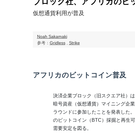
ブロック社、アフリカのビ
仮想通貨利用が普及
Noah Sakamaki
参考：
Gridless
,
Strike
アフリカのビットコイン普及
決済企業ブロック（旧スクエア社）は
暗号資産（仮想通貨）マイニング企業Gri
ラウンドに参加したことを発表した。
のビットコイン（BTC）採掘と再生
需要安定を図る。