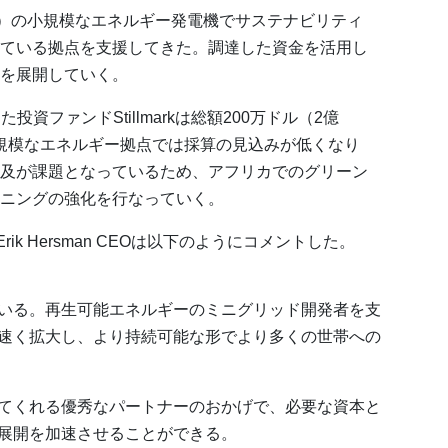
ケニア）の小規模なエネルギー発電機でサステナビリティ
ている拠点を支援してきた。調達した資金を活用し
を展開していく。
資ファンドStillmarkは総額200万ドル（2億
小規模なエネルギー拠点では採算の見込みが低くなり
及が課題となっているため、アフリカでのグリーン
ニングの強化を行なっていく。
rik Hersman CEOは以下のようにコメントした。
いる。再生可能エネルギーのミニグリッド開発者を支
速く拡大し、より持続可能な形でより多くの世帯への
てくれる優秀なパートナーのおかげで、必要な資本と
展開を加速させることができる。