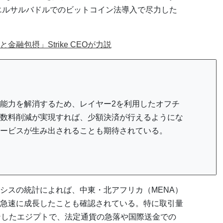
のエルサルバドルでのビットコイン法導入で尽力した
融包摂」Strike CEOが力説
能力を解消するため、レイヤー2を利用したオフチ
数料削減が実現すれば、少額決済が行えるようにな
ービスが生み出されることも期待されている。
シスの統計によれば、中東・北アフリカ（MENA）
急速に成長したことも確認されている。特に取引量
ンしたエジプトで、法定通貨の急落や国際送金での