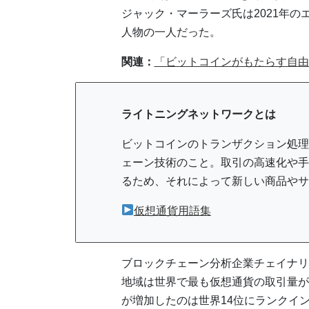
ジャック・マーラーズ氏は2021年
人物の一人だった。
関連：
「ビットコインがもたらす自由と金
ライトニングネットワークとは
ビットコインのトランザクション処理
ェーン技術のこと。取引の高速化や手
るため、それによって新しい商品やサ
仮想通貨用語集
ブロックチェーン分析企業チェイナリ
地域は世界で最も仮想通貨の取引量が
が増加したのは世界14位にランクイ