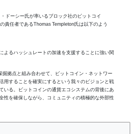
ャック・ドーシー氏が率いるブロック社のビットコイ
者であるThomas Templeton氏は以下のよう
によるハッシュレートの加速を支援することに強い関
コイン採掘拠点と組み合わせて、ビットコイン・ネットワー
活用することを確実にするという我々のビジョンと戦
ている。ビットコインの通貨エコシステムの背後にあ
全性を確保しながら、コミュニティの積極的な外部性