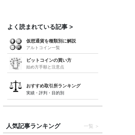
よく読まれている記事
仮想通貨を種類別に解説
アルトコイン一覧
ビットコインの買い方
始め方手順と注意点
おすすめ取引所ランキング
実績・評判・目的別
人気記事ランキング
一覧