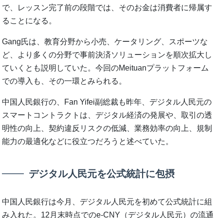
で、レッスン完了前の段階では、そのお金は消費者に帰属す
ることになる。
Gang氏は、教育分野から小売、ケータリング、スポーツな
ど、より多くの分野で事前決済ソリューションを順次拡大し
ていくとも説明していた。今回のMeituanプラットフォーム
での導入も、その一環とみられる。
中国人民銀行の、Fan Yifei副総裁も昨年、デジタル人民元の
スマートコントラクトは、デジタル経済の発展や、取引の透
明性の向上、契約違反リスクの低減、業務効率の向上、規制
能力の最適化などに役立つだろうと述べていた。
デジタル人民元を公式統計に包摂
中国人民銀行は今月、デジタル人民元を初めて公式統計に組
み入れた。12月末時点でのe-CNY（デジタル人民元）の流通