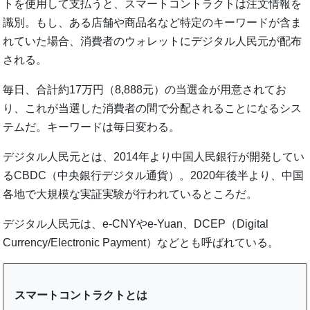
トを使用して支払うと、スマートコントラクトは注文情報を
識別。もし、ある店舗や商品名など特定のキーワードが含ま
れていた場合、消費者のウォレットにデジタル人民元が配布
される。
毎日、合計約17万円（8,888元）の当選金が用意されてお
り、これが当選した消費者の間で分配されることになるシス
テムだ。キーワードは毎日変わる。
デジタル人民元とは、2014年より中国人民銀行が開発してい
るCBDC（中央銀行デジタル通貨）。2020年後半より、中国
各地で大規模な実証実験が行われているところだ。
デジタル人民元は、e-CNYやe-Yuan、DCEP（Digital
Currency/Electronic Payment）などとも呼ばれている。
スマートコントラクトとは