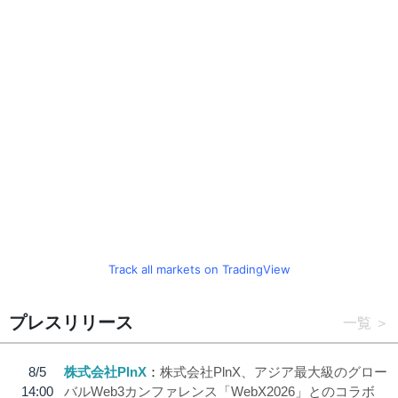
Track all markets on TradingView
プレスリリース
一覧
8/5
株式会社PlnX
株式会社PlnX、アジア最大級のグロー
14:00
バルWeb3カンファレンス「WebX2026」とのコラボ