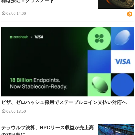
標は接近＝グラスノード
08/06 14:06
ビザ、ゼロハッシュ採用でステーブルコイン支払い対応へ
08/06 13:50
テラウルフ決算、HPCリース収益が売上高
の70%超に