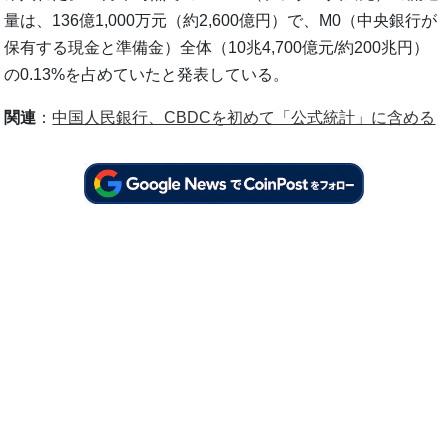
量は、136億1,000万元（約2,600億円）で、M0（中央銀行が
保有する現金と準備金）全体（10兆4,700億元/約200兆円）
の0.13%を占めていたと発表している。
関連
：
中国人民銀行、CBDCを初めて「公式統計」に含める