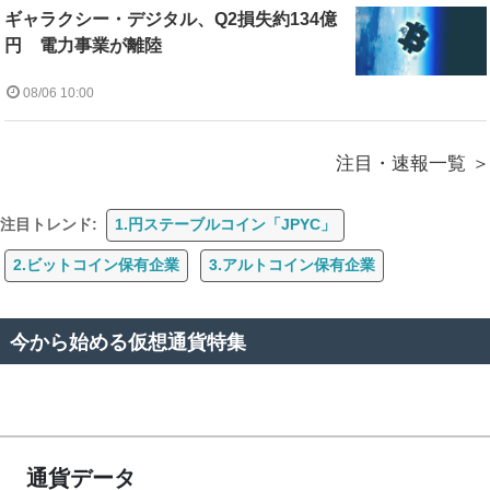
ギャラクシー・デジタル、Q2損失約134億
円 電力事業が離陸
08/06 10:00
注目・速報一覧
注目トレンド:
1.円ステーブルコイン「JPYC」
2.ビットコイン保有企業
3.アルトコイン保有企業
今から始める仮想通貨特集
通貨データ