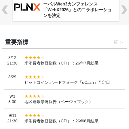
ーバルWeb3カンファレンス
「WebX2026」とのコラボレーショ
ンを決定
重要指標
一覧
8/12
21:30
米消費者物価指数（CPI）：26年7月結果
8/29
ビットコイン:ハードフォーク「eCash」予定日
9/3
3:00
地区連銀景況報告（ベージュブック）
9/11
21:30
米消費者物価指数（CPI）：26年8月結果