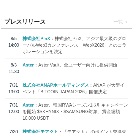
プレスリリース
一覧
8/5
株式会社PlnX
株式会社PlnX、アジア最大級のグロ
14:00
ーバルWeb3カンファレンス「WebX2026」とのコラ
ボレーションを決定
8/3
Aster
Aster Vault、全ユーザー向けに提供開始
11:30
7/31
株式会社ANAPホールディングス
ANAP が大型イ
13:00
ベント「BITCOIN JAPAN 2026」開催決定
7/31
Aster
Aster、韓国RWAシーズン1取引キャンペーン
12:00
を開始 $SKHYNIX・$SAMSUNG対象、賞金総額
10,000 USDT
7/30
株式会社モアクト
「モアクト」 のポイント交換先