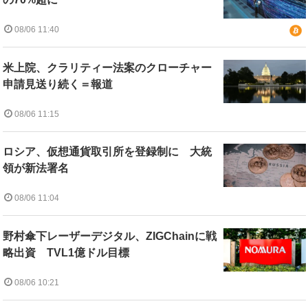
08/06 11:40
米上院、クラリティー法案のクローチャー
申請見送り続く＝報道
08/06 11:15
ロシア、仮想通貨取引所を登録制に 大統
領が新法署名
08/06 11:04
野村傘下レーザーデジタル、ZIGChainに戦
略出資 TVL1億ドル目標
08/06 10:21