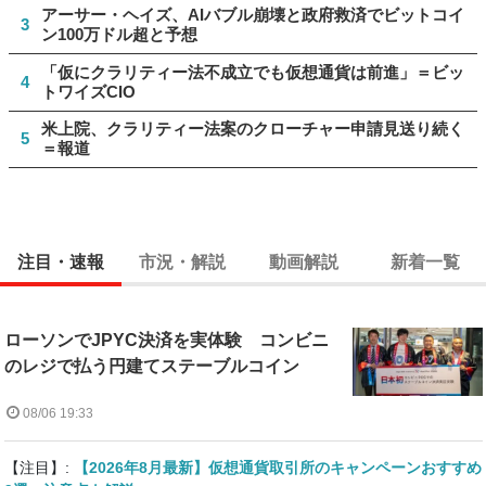
アーサー・ヘイズ、AIバブル崩壊と政府救済でビットコイ
3
ン100万ドル超と予想
「仮にクラリティー法不成立でも仮想通貨は前進」＝ビッ
4
トワイズCIO
米上院、クラリティー法案のクローチャー申請見送り続く
5
＝報道
注目・速報
市況・解説
動画解説
新着一覧
ローソンでJPYC決済を実体験 コンビニ
のレジで払う円建てステーブルコイン
08/06 19:33
【注目】:
【2026年8月最新】仮想通貨取引所のキャンペーンおすすめ