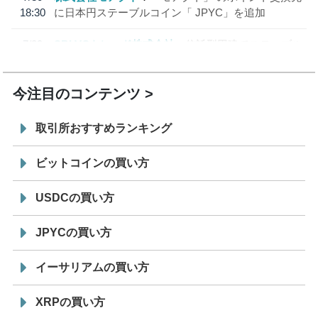
18:30
に日本円ステーブルコイン「 JPYC」を追加
7/29
SBI VCトレード株式会社
信託型円建てステーブル
19:30
コイン「JPYSC」徹底解説セミナーを開催
今注目のコンテンツ
取引所おすすめランキング
ビットコインの買い方
USDCの買い方
JPYCの買い方
イーサリアムの買い方
XRPの買い方