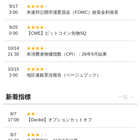
9/17
3:00
米連邦公開市場委員会（FOMC）政策金利発表
9/25
0:00
【CME】ビットコイン先物SQ
10/14
21:30
米消費者物価指数（CPI）：26年9月結果
10/15
3:00
地区連銀景況報告（ベージュブック）
新着指標
一覧
8/7
17:00
【Deribit】オプションカットオフ
8/7