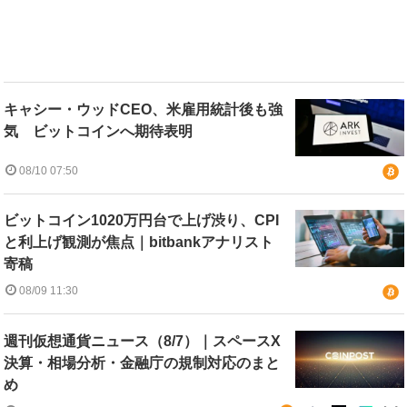
キャシー・ウッドCEO、米雇用統計後も強
気 ビットコインへ期待表明
08/10 07:50
ビットコイン1020万円台で上げ渋り、CPI
と利上げ観測が焦点｜bitbankアナリスト
寄稿
08/09 11:30
週刊仮想通貨ニュース（8/7）｜スペースX
決算・相場分析・金融庁の規制対応のまと
め