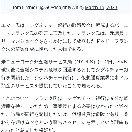
— Tom Emmer (@GOPMajorityWhip)
March 15, 2023
エマー氏は、シグネチャー銀行の取締役会に所属するバーニ
ー・フランク氏の発言に言及した。フランク氏は、元議員で
リーマンショックをきっかけにして成立したドッド・フラン
ク法の草案作成に携わった人物である。
米ニューヨーク州金融サービス局（NYDFS）は12日、SVB
破綻後に金融システム危機を回避するとしてシグネチャー銀
行を閉鎖した。シグネチャー銀行は、仮想通貨業界に米ドル
預金のサービスを提供していたことで知られる。
これについて、フランク氏は、シグネチャー銀行は充分な総
資産を持っていたため、事業停止する必要はなかったと述べ
た。当局が同行を閉鎖したのは、仮想通貨は危険であり、関
わりを避けるべきという警告メッセージを示すという理由も
あったと意見した格好だ。