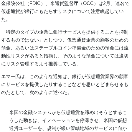
金保険公社（FDIC）、米通貨監督庁（OCC）は2月、連名で
仮想通貨が銀行にもたらすリスクについて注意喚起してい
た。
「特定のタイプの企業に銀行サービスを提供することを抑制
するものではない」としつつ、仮想通貨企業の顧客のための
預金、あるいはステーブルコイン準備金のための預金には流
動性リスクがあると指摘し、そのような預金については適切
にリスク管理するよう推奨している。
エマー氏は、このような通知は、銀行が仮想通貨業界の顧客
にサービスを提供したりすることなどを思いとどまらせるも
のだとして、次のように述べた。
米国の金融システムから仮想通貨を締め出そうとするこ
うした動きは、イノベーションを停滞させ、米国の仮想
通貨ユーザーを、規制が緩い管轄地域のサービスに向か