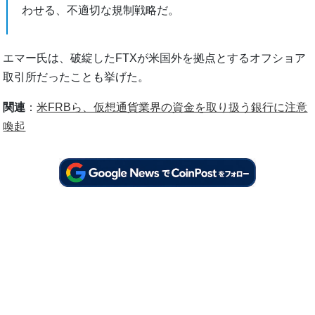
わせる、不適切な規制戦略だ。
エマー氏は、破綻したFTXが米国外を拠点とするオフショア
取引所だったことも挙げた。
関連
：
米FRBら、仮想通貨業界の資金を取り扱う銀行に注意
喚起