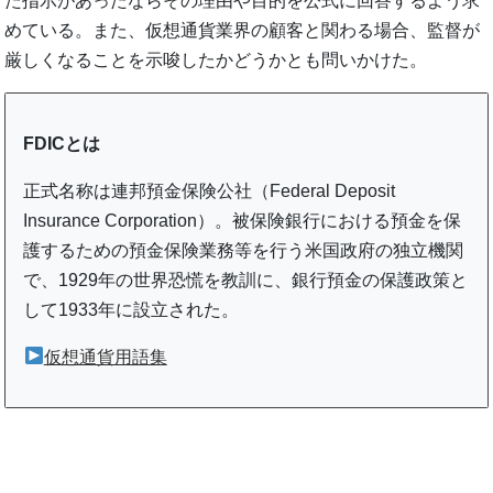
た指示があったならその理由や目的を公式に回答するよう求
めている。また、仮想通貨業界の顧客と関わる場合、監督が
厳しくなることを示唆したかどうかとも問いかけた。
FDICとは
正式名称は連邦預金保険公社（Federal Deposit
Insurance Corporation）。被保険銀行における預金を保
護するための預金保険業務等を行う米国政府の独立機関
で、1929年の世界恐慌を教訓に、銀行預金の保護政策と
して1933年に設立された。
仮想通貨用語集