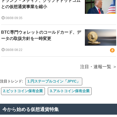
トランプ・メディア、クリプトドットコム
との仮想通貨事業を縮小
08/08 09:35
BTC専門ウォレットのコールドカード、デ
ータの取扱方針を一時変更
08/08 08:22
注目・速報一覧
注目トレンド:
1.円ステーブルコイン「JPYC」
2.ビットコイン保有企業
3.アルトコイン保有企業
今から始める仮想通貨特集