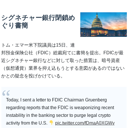
シグネチャー銀行閉鎖め
ぐり書簡
トム・エマー米下院議員は15日、連
邦預金保険公社（FDIC）総裁宛てに書簡を提出。FDICが最
近シグネチャー銀行などに対して取った措置は、暗号資産
（仮想通貨）業界を抑え込もうとする意図があるのではない
かとの疑念を投げかけている。
Today, I sent a letter to FDIC Chairman Gruenberg
regarding reports that the FDIC is weaponizing recent
instability in the banking sector to purge legal crypto
activity from the U.S.
pic.twitter.com/fDmaA0XGWv