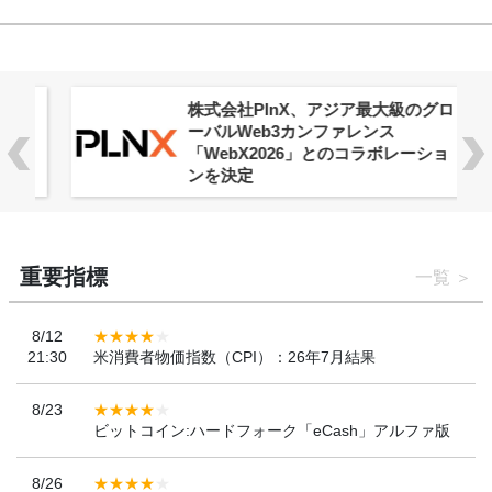
株式会社PlnX、アジア最大級のグロ
ーバルWeb3カンファレンス
「WebX2026」とのコラボレーショ
ンを決定
重要指標
一覧
8/12
21:30
米消費者物価指数（CPI）：26年7月結果
8/23
ビットコイン:ハードフォーク「eCash」アルファ版
8/26