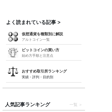
よく読まれている記事
仮想通貨を種類別に解説
アルトコイン一覧
ビットコインの買い方
始め方手順と注意点
おすすめ取引所ランキング
実績・評判・目的別
人気記事ランキング
一覧