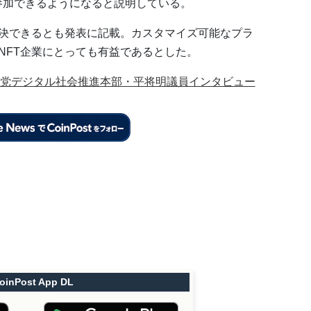
参加できるようになると説明している。
を解決できるとも発表に記載。カスタマイズ可能なプラ
、NFT企業にとっても有益であるとした。
民党デジタル社会推進本部・平将明議員インタビュー
oinPost App DL