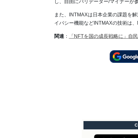
し、自由にバリデーター/マイナーが
また、INTMAXは日本企業の課題
イバシー機能などINTMAXの技術は
関連
：
「NFTを国の成長戦略に」自
C