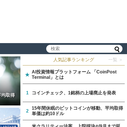
人気記事ランキング
一覧 ＞
AI投資情報プラットフォーム 「CoinPost
★
Terminal」とは
1
コインチェック、1銘柄の上場廃止を発表
平均取得
15年間休眠のビットコインが移動、平均取得
2
単価は約10ドル
米クラリティー法案、上院採決が9月まで延