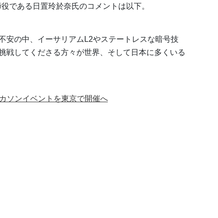
の代表取締役である日置玲於奈氏のコメントは以下。
不安の中、イーサリアムL2やステートレスな暗号技
挑戦してくださる方々が世界、そして日本に多くいる
界的ハッカソンイベントを東京で開催へ