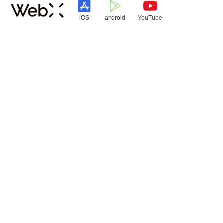
iOS
android
YouTube