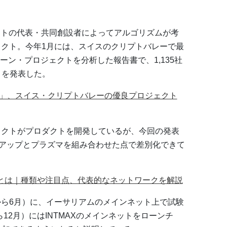
ジェクトの代表・共同創設者によってアルゴリズムが考
ェクト。今年1月には、スイスのクリプトバレーで最
ン・プロジェクトを分析した報告書で、1,135社
とを発表した。
ntmax」、スイス・クリプトバレーの優良プロジェクト
ェクトがプロダクトを開発しているが、今回の発表
ールアップとプラズマを組み合わせた点で差別化できて
とは｜種類や注目点、代表的なネットワークを解説
月から6月）に、イーサリアムのメインネット上で試験
12月）にはINTMAXのメインネットをローンチ