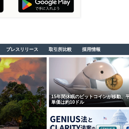
プレスリリース
取引所比較
採用情報
15年間休眠のビットコインが移動、
単価は約10ドル