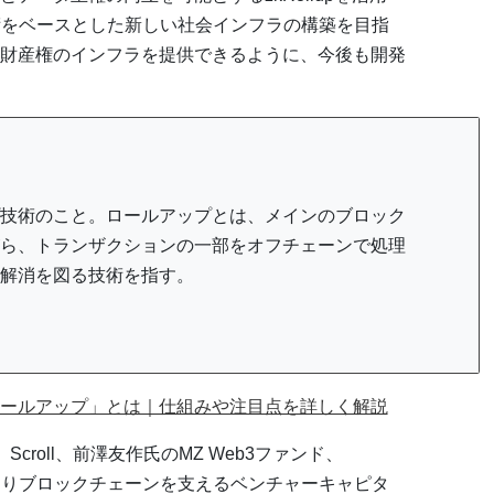
術をベースとした新しい社会インフラの構築を目指
財産権のインフラを提供できるように、今後も開発
技術のこと。ロールアップとは、メインのブロック
ら、トランザクションの一部をオフチェーンで処理
解消を図る技術を指す。
ールアップ」とは｜仕組みや注目点を詳しく解説
l、Scroll、前澤友作氏のMZ Web3ファンド、
。黎明期よりブロックチェーンを支えるベンチャーキャピタ