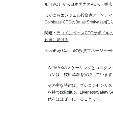
ル（VC）から日本国内のVCら、幅
ほかにもエンジェル投資家として、イーサ
Coinbase CTOのBalaji Srin
関連
：
元コインベースCTOが米ドル
到達に賭ける
HashKey Capitalの投資マネージ
INTMAXのスケーリングとカスタ
ョンは、技術革新を実現しています
その主な特徴は、プレコンセンサス
を持つzkRollup、Liveness/Safe
代をほぼゼロにすることです。