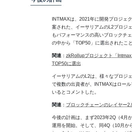
INTMAXは、2021年に開発プロ
案された、イーサリアムのL2プロジ
もパフォーマンスの高いブロックチェー
の中から「TOP50」に選出されたこ
関連
：
zkRollupプロジェクト「I
TOP50に選出
イーサリアムのL2は、様々なプロジ
で複数の出資者が、INTMAXはロ
いるとコメントした。
関連
：
ブロックチェーンのレイヤー2
今後の計画は、まず2023年2Q（4
運用を開始。そして、同4Q（10月から