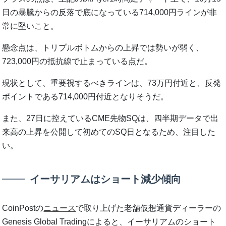
日の暴騰からの反落で底になっている714,000円ラインが非
常に堅いこと。
懸念点は、トリプルボトムからの上昇では勢いが弱く、
723,000円の抵抗線で止まっている点だ。
現状として、重要視するべきラインは、73万円付近と、反発
ポイントである714,000円付近となりそうだ。
また、27日に控えているCME先物SQは、四半期データで出
来高の上昇を公開して初めてのSQ日となるため、注目した
い。
イーサリアムはショート減少傾向
CoinPostの
ニュース
で取り上げた老舗仮想通貨ディーラーの
Genesis Global Tradingによると、イーサリアムのショート