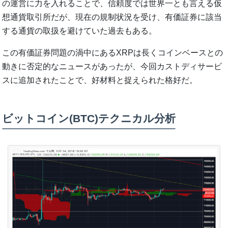
の運営に力を入れることで、信頼度では世界一とも言える仮
想通貨取引所だが、現在の規制状況を受け、有価証券に該当
する通貨の取扱を避けていた過去もある。
この有価証券問題の渦中にあるXRPは長くコインベースとの
動きに否定的なニュースがあったが、今回カストディサービ
スに追加されたことで、好材料と捉えられた格好だ。
ビットコイン(BTC)テクニカル分析