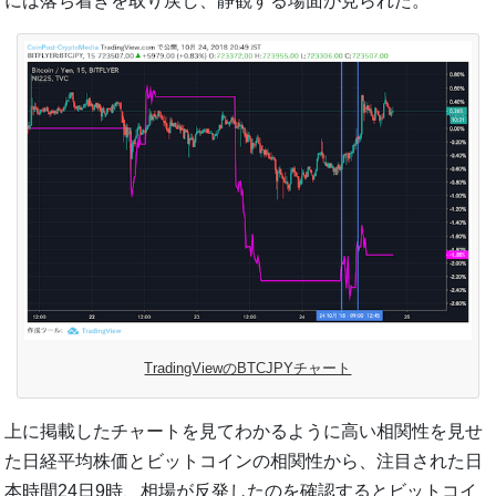
には落ち着きを取り戻し、静観する場面が見られた。
TradingViewのBTCJPYチャート
上に掲載したチャートを見てわかるように高い相関性を見せ
た日経平均株価とビットコインの相関性から、注目された日
本時間24日9時、相場が反発したのを確認するとビットコイ