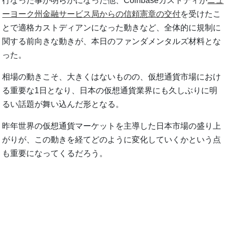
行なった事が明らかになった他、Coinbaseカストディが
ニュ
ーヨーク州金融サービス局からの信頼憲章の交付
を受けたこ
とで適格カストディアンになった動きなど、全体的に規制に
関する前向きな動きが、本日のファンダメンタルズ材料とな
った。
相場の動きこそ、大きくはないものの、仮想通貨市場におけ
る重要な1日となり、日本の仮想通貨業界にも久しぶりに明
るい話題が舞い込んだ形となる。
昨年世界の仮想通貨マーケットを主導した日本市場の盛り上
がりが、この動きを経てどのように変化していくかという点
も重要になってくるだろう。