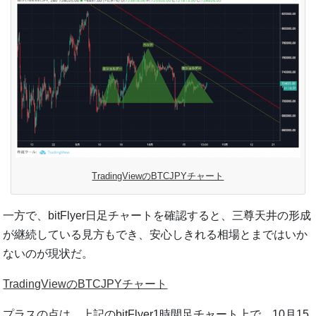
TradingViewのBTCJPYチャート
一方で、bitFlyer日足チャートを確認すると、三尊天井の形成
が継続している見方もでき、安心しきれる相場とまではいか
ないのが現状だ。
TradingViewのBTCJPYチャート
プラスの点は、上記のbitFlyer1時間足チャート上で、10月15