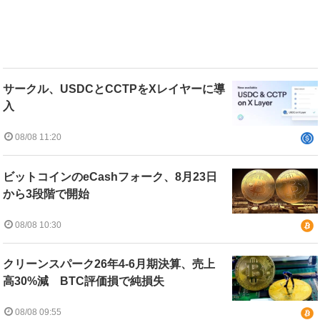
サークル、USDCとCCTPをXレイヤーに導
入
08/08 11:20
ビットコインのeCashフォーク、8月23日
から3段階で開始
08/08 10:30
クリーンスパーク26年4-6月期決算、売上
高30%減 BTC評価損で純損失
08/08 09:55