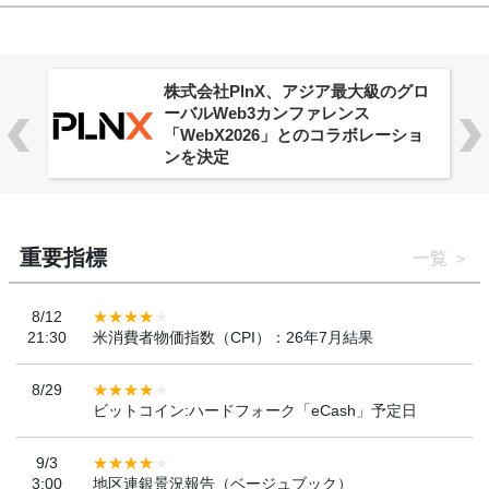
株式会社PlnX、アジア最大級のグロ
ーバルWeb3カンファレンス
「WebX2026」とのコラボレーショ
ンを決定
重要指標
一覧
8/12
21:30
米消費者物価指数（CPI）：26年7月結果
8/29
ビットコイン:ハードフォーク「eCash」予定日
9/3
3:00
地区連銀景況報告（ベージュブック）