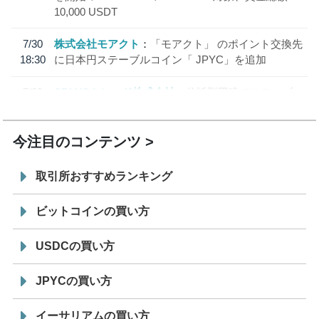
10,000 USDT
7/30
株式会社モアクト
「モアクト」 のポイント交換先
18:30
に日本円ステーブルコイン「 JPYC」を追加
7/29
SBI VCトレード株式会社
信託型円建てステーブル
19:30
コイン「JPYSC」徹底解説セミナーを開催
今注目のコンテンツ
取引所おすすめランキング
ビットコインの買い方
USDCの買い方
JPYCの買い方
イーサリアムの買い方