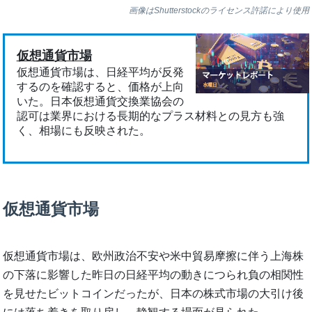
画像はShutterstockのライセンス許諾により使用
仮想通貨市場
仮想通貨市場は、日経平均が反発
するのを確認すると、価格が上向
いた。日本仮想通貨交換業協会の
認可は業界における長期的なプラス材料との見方も強
く、相場にも反映された。
仮想通貨市場
仮想通貨市場は、欧州政治不安や米中貿易摩擦に伴う上海株
の下落に影響した昨日の日経平均の動きにつられ負の相関性
を見せたビットコインだったが、日本の株式市場の大引け後