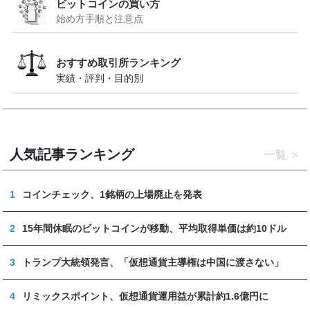
ビットコインの買い方
始め方手順と注意点
おすすめ取引所ランキング
実績・評判・目的別
人気記事ランキング
一覧
1
コインチェック、1銘柄の上場廃止を発表
2
15年間休眠のビットコインが移動、平均取得単価は約10ドル
3
トランプ大統領発言、「仮想通貨主導権は中国に渡さない」
4
リミックスポイント、仮想通貨運用益が累計約1.6億円に