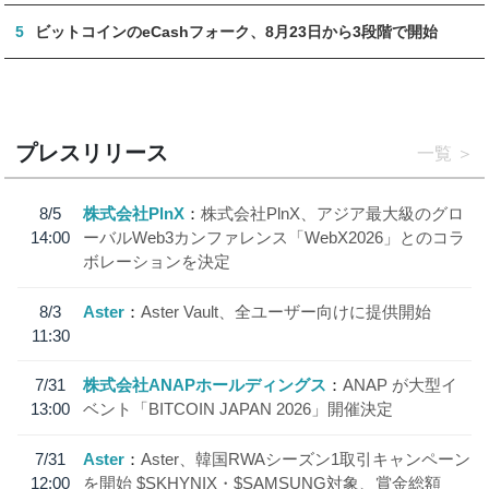
5
ビットコインのeCashフォーク、8月23日から3段階で開始
プレスリリース
一覧
8/5
株式会社PlnX
株式会社PlnX、アジア最大級のグロ
14:00
ーバルWeb3カンファレンス「WebX2026」とのコラ
ボレーションを決定
8/3
Aster
Aster Vault、全ユーザー向けに提供開始
11:30
7/31
株式会社ANAPホールディングス
ANAP が大型イ
13:00
ベント「BITCOIN JAPAN 2026」開催決定
7/31
Aster
Aster、韓国RWAシーズン1取引キャンペーン
12:00
を開始 $SKHYNIX・$SAMSUNG対象、賞金総額