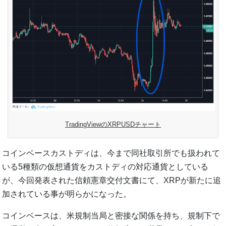
TradingViewのXRPUSDチャート
コインベースカストディは、今まで同社取引所でも扱われて
いる5種類の仮想通貨をカストディの対応通貨としている
が、今回発表された信頼憲章交付文書にて、XRPが新たに追
加されている事が明らかになった。
コインベースは、米規制当局と密接な関係を持ち、規制下で