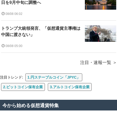
日を9月中旬に調整へ
08/08 06:02
トランプ大統領発言、「仮想通貨主導権は
中国に渡さない」
08/08 05:00
注目・速報一覧
注目トレンド:
1.円ステーブルコイン「JPYC」
2.ビットコイン保有企業
3.アルトコイン保有企業
今から始める仮想通貨特集