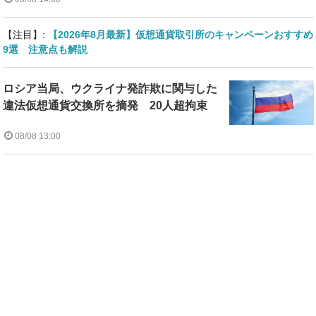
【注目】:
【2026年8月最新】仮想通貨取引所のキャンペーンおすすめ
9選 注意点も解説
ロシア当局、ウクライナ発詐欺に関与した
違法仮想通貨交換所を摘発 20人超拘束
08/08 13:00