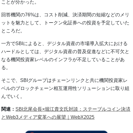
ことが分かった。
回答機関の76%は、コスト削減、決済期間の短縮などのメリ
ットを魅力として、トークン化証券への投資を予定していた
ところだ。
一方でSBIによると、デジタル資産の市場導入拡大における
ハードルとしては、デジタル資産の普及促進などに不可欠と
なる機関投資家レベルのインフラが不足していることがあ
る。
そこで、SBIグループはチェーンリンクと共に機関投資家レ
ベルのブロックチェーン相互運用性ソリューションに取り組
んでいく。
関連：
SBI北尾会長×堀江貴文氏対談：ステーブルコイン決済
とWeb3メディア変革への展望｜WebX2025