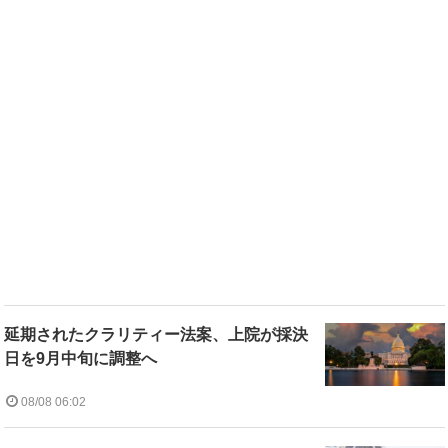
延期されたクラリティー法案、上院が採決
日を9月中旬に調整へ
08/08 06:02