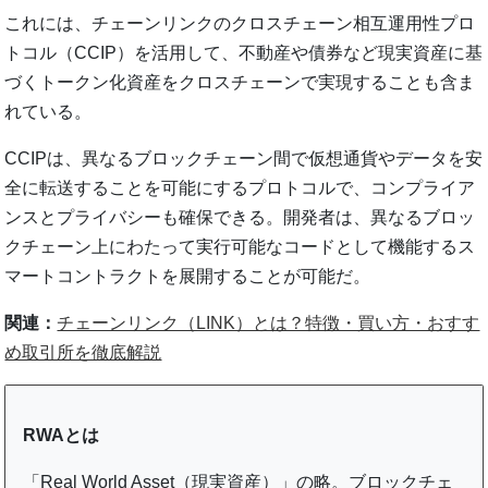
これには、チェーンリンクのクロスチェーン相互運用性プロ
トコル（CCIP）を活用して、不動産や債券など現実資産に基
づくトークン化資産をクロスチェーンで実現することも含ま
れている。
CCIPは、異なるブロックチェーン間で仮想通貨やデータを安
全に転送することを可能にするプロトコルで、コンプライア
ンスとプライバシーも確保できる。開発者は、異なるブロッ
クチェーン上にわたって実行可能なコードとして機能するス
マートコントラクトを展開することが可能だ。
関連：
チェーンリンク（LINK）とは？特徴・買い方・おすす
め取引所を徹底解説
RWAとは
「Real World Asset（現実資産）」の略。ブロックチェ