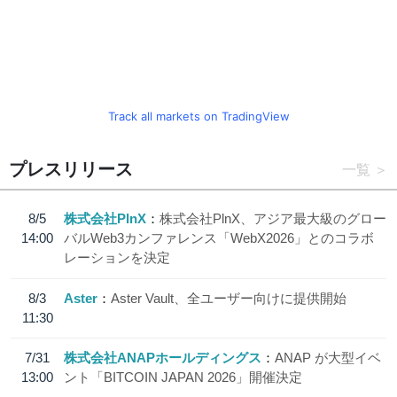
Track all markets on TradingView
プレスリリース
一覧
8/5
株式会社PlnX
株式会社PlnX、アジア最大級のグロー
14:00
バルWeb3カンファレンス「WebX2026」とのコラボ
レーションを決定
8/3
Aster
Aster Vault、全ユーザー向けに提供開始
11:30
7/31
株式会社ANAPホールディングス
ANAP が大型イベ
13:00
ント「BITCOIN JAPAN 2026」開催決定