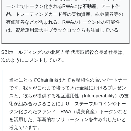
ーン上でトークン化されるRWAには不動産、アート作
品、トレーディングカード等の実物資産、株や債券等の
有価証券などが含まれる。RWAのトークン化の可能性
は、資産運用最大手ブラックロックらも注目している。
SBIホールディングスの北尾吉孝 代表取締役会長兼社長は、
次のようにコメントしている。
当社にとってChainlinkはとても親和性の高いパートナー
です。我々がこれまで培ってきた金融におけるプレゼン
スと、彼らが提供する相互運用性（Interoperability）の技
術が組み合わさることにより、ステーブルコインやトー
クン化されたファンド、RWA（現実資産）トークンなど
を活用した、革新的なソリューションを生み出したいと
考えています。