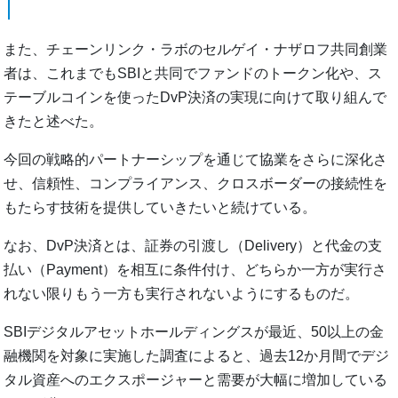
また、チェーンリンク・ラボのセルゲイ・ナザロフ共同創業
者は、これまでもSBIと共同でファンドのトークン化や、ス
テーブルコインを使ったDvP決済の実現に向けて取り組んで
きたと述べた。
今回の戦略的パートナーシップを通じて協業をさらに深化さ
せ、信頼性、コンプライアンス、クロスボーダーの接続性を
もたらす技術を提供していきたいと続けている。
なお、DvP決済とは、証券の引渡し（Delivery）と代金の支
払い（Payment）を相互に条件付け、どちらか一方が実行さ
れない限りもう一方も実行されないようにするものだ。
SBIデジタルアセットホールディングスが最近、50以上の金
融機関を対象に実施した調査によると、過去12か月間でデジ
タル資産へのエクスポージャーと需要が大幅に増加している