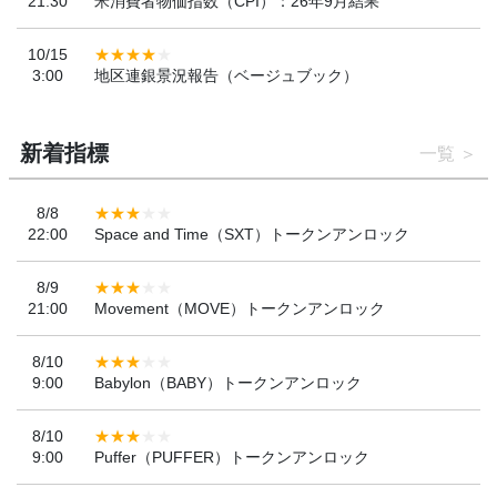
21:30
米消費者物価指数（CPI）：26年9月結果
10/15
3:00
地区連銀景況報告（ベージュブック）
新着指標
一覧
8/8
22:00
Space and Time（SXT）トークンアンロック
8/9
21:00
Movement（MOVE）トークンアンロック
8/10
9:00
Babylon（BABY）トークンアンロック
8/10
9:00
Puffer（PUFFER）トークンアンロック