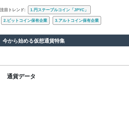
注目トレンド:
1.円ステーブルコイン「JPYC」
2.ビットコイン保有企業
3.アルトコイン保有企業
今から始める仮想通貨特集
通貨データ