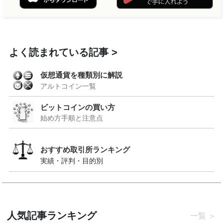
よく読まれている記事
仮想通貨を種類別に解説
アルトコイン一覧
ビットコインの買い方
始め方手順と注意点
おすすめ取引所ランキング
実績・評判・目的別
人気記事ランキング
一覧