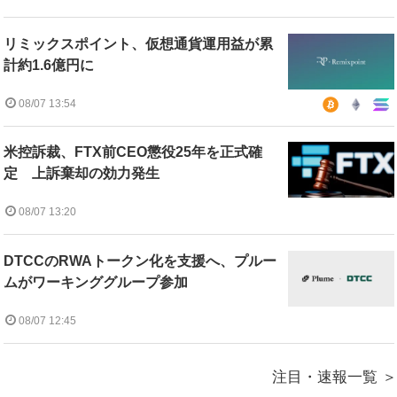
リミックスポイント、仮想通貨運用益が累
計約1.6億円に
08/07 13:54
米控訴裁、FTX前CEO懲役25年を正式確
定 上訴棄却の効力発生
08/07 13:20
DTCCのRWAトークン化を支援へ、プルー
ムがワーキンググループ参加
08/07 12:45
注目・速報一覧