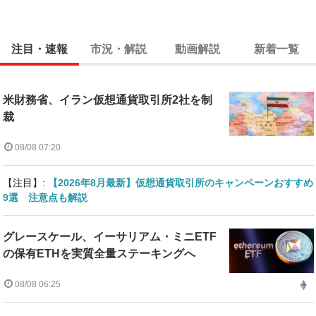
注目・速報
市況・解説
動画解説
新着一覧
米財務省、イラン仮想通貨取引所2社を制
裁
08/08 07:20
【注目】:
【2026年8月最新】仮想通貨取引所のキャンペーンおすすめ
9選 注意点も解説
グレースケール、イーサリアム・ミニETF
の保有ETHを実質全量ステーキングへ
08/08 06:25