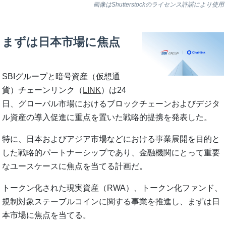
画像はShutterstockのライセンス許諾により使用
まずは日本市場に焦点
SBIグループと暗号資産（仮想通
貨）チェーンリンク（
LINK
）は24
日、グローバル市場におけるブロックチェーンおよびデジタ
ル資産の導入促進に重点を置いた戦略的提携を発表した。
特に、日本およびアジア市場などにおける事業展開を目的と
した戦略的パートナーシップであり、金融機関にとって重要
なユースケースに焦点を当てる計画だ。
トークン化された現実資産（RWA）、トークン化ファンド、
規制対象ステーブルコインに関する事業を推進し、まずは日
本市場に焦点を当てる。