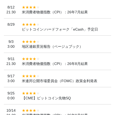
8/12
21:30
米消費者物価指数（CPI）：26年7月結果
8/29
ビットコイン:ハードフォーク「eCash」予定日
9/3
3:00
地区連銀景況報告（ベージュブック）
9/11
21:30
米消費者物価指数（CPI）：26年8月結果
9/17
3:00
米連邦公開市場委員会（FOMC）政策金利発表
9/25
0:00
【CME】ビットコイン先物SQ
10/14