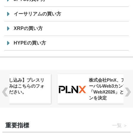
イーサリアムの買い方
XRPの買い方
HYPEの買い方
株式会社PlnX、アジア最大級のグロ
ーバルWeb3カンファレンス
「WebX2026」とのコラボレーショ
ンを決定
重要指標
一覧