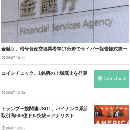
金融庁、暗号資産交換業者等17分野でサイバー報告様式統一
08/07 16:44
コインチェック、1銘柄の上場廃止を発表
08/07 16:30
トランプ一族関連USD1、バイナンス累計
取引高500億ドル突破＝アナリスト
08/07 14:41