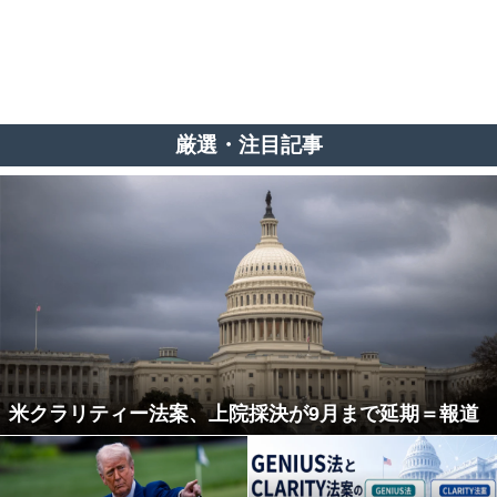
厳選・注目記事
米クラリティー法案、上院採決が9月まで延期＝報道