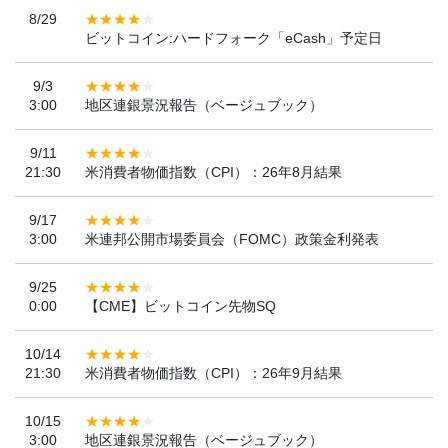
8/29
ビットコイン:ハードフォーク「eCash」予定日
9/3
3:00
地区連銀景況報告（ベージュブック）
9/11
21:30
米消費者物価指数（CPI）：26年8月結果
9/17
3:00
米連邦公開市場委員会（FOMC）政策金利発表
9/25
0:00
【CME】ビットコイン先物SQ
10/14
21:30
米消費者物価指数（CPI）：26年9月結果
10/15
3:00
地区連銀景況報告（ベージュブック）