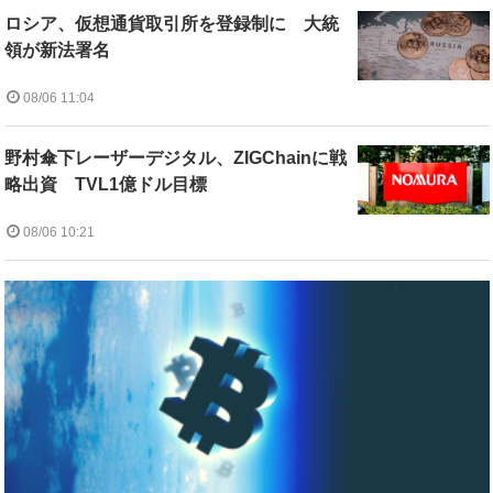
ロシア、仮想通貨取引所を登録制に 大統
領が新法署名
08/06 11:04
野村傘下レーザーデジタル、ZIGChainに戦
略出資 TVL1億ドル目標
08/06 10:21