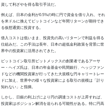
資して利ざやを得る取引手法だ。
例えば、日本の金利が0.5%の時に円で資金を借り入れ、それ
を米ドルに換えてビットコインなど年間リターンが期待でき
る仮想通貨に投資する。
借入コストは低いまま、投資先の高いリターンで利益を得る
仕組みだ。この手法は長年、日本の超低金利政策を背景に世
界中の投資家に活用されてきた。
ビットコイン取引所ビットメックスの創業者であるアーサ
ー・ヘイズ氏は、日本の年金基金や民間銀行、ヘッジファン
ドなどの機関投資家が行ってきた大規模な円キャリートレー
ドに加え、世界中の様々な投資家による取引の規模は「計り
知れない」と指摘。
しかし、日銀の利上げにより円の調達コストが上昇すれば、
投資家はポジション解消を迫られる可能性がある。特に円高