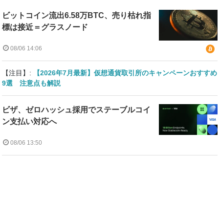
ビットコイン流出6.58万BTC、売り枯れ指
標は接近＝グラスノード
08/06 14:06
【注目】:
【2026年7月最新】仮想通貨取引所のキャンペーンおすすめ
9選 注意点も解説
ビザ、ゼロハッシュ採用でステーブルコイ
ン支払い対応へ
08/06 13:50