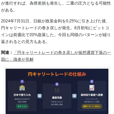
が進行すれば、為替差損も発生し、二重の圧力となる可能性
がある。
2024年7月31日、日銀が政策金利を0.25%に引き上げた後、
円キャリートレードの巻き戻しが発生。8月初旬にビットコ
インは前週比で20%急落した。今回も同様のパターンが繰り
返されるとの見方もある。
関連：
「円キャリートレードの巻き戻しが仮想通貨下落の一
因に」識者が見解