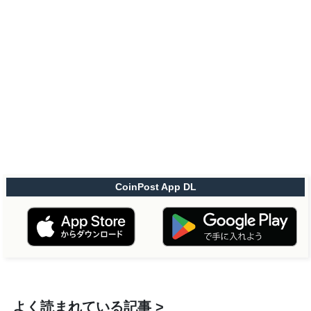
CoinPost App DL
よく読まれている記事