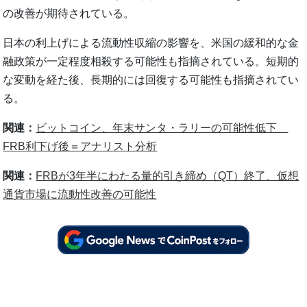
の改善が期待されている。
日本の利上げによる流動性収縮の影響を、米国の緩和的な金
融政策が一定程度相殺する可能性も指摘されている。短期的
な変動を経た後、長期的には回復する可能性も指摘されてい
る。
関連：
ビットコイン、年末サンタ・ラリーの可能性低下
FRB利下げ後＝アナリスト分析
関連：
FRBが3年半にわたる量的引き締め（QT）終了、仮想
通貨市場に流動性改善の可能性