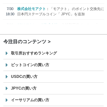
7/30
株式会社モアクト
「モアクト」 のポイント交換先に
18:30
日本円ステーブルコイン「 JPYC」を追加
7/29
SBI VCトレード株式会社
信託型円建てステーブル
19:30
コイン「JPYSC」徹底解説セミナーを開催
今注目のコンテンツ
取引所おすすめランキング
ビットコインの買い方
USDCの買い方
JPYCの買い方
イーサリアムの買い方