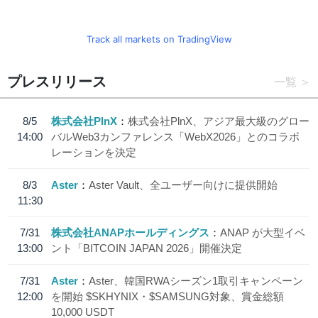
Track all markets on TradingView
プレスリリース
一覧
8/5
株式会社PlnX
株式会社PlnX、アジア最大級のグロー
14:00
バルWeb3カンファレンス「WebX2026」とのコラボ
レーションを決定
8/3
Aster
Aster Vault、全ユーザー向けに提供開始
11:30
7/31
株式会社ANAPホールディングス
ANAP が大型イベ
13:00
ント「BITCOIN JAPAN 2026」開催決定
7/31
Aster
Aster、韓国RWAシーズン1取引キャンペーン
12:00
を開始 $SKHYNIX・$SAMSUNG対象、賞金総額
10,000 USDT