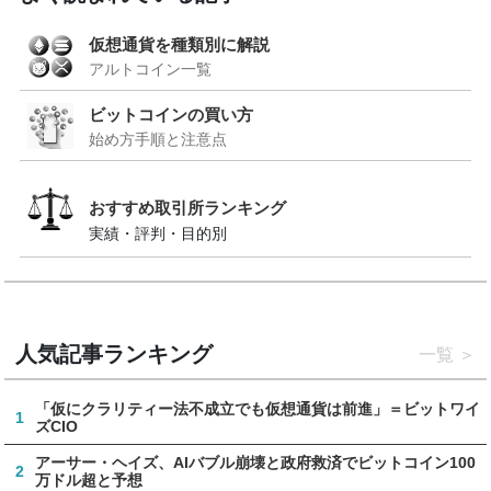
仮想通貨を種類別に解説
アルトコイン一覧
ビットコインの買い方
始め方手順と注意点
おすすめ取引所ランキング
実績・評判・目的別
人気記事ランキング
一覧
「仮にクラリティー法不成立でも仮想通貨は前進」＝ビットワイ
1
ズCIO
アーサー・ヘイズ、AIバブル崩壊と政府救済でビットコイン100
2
万ドル超と予想