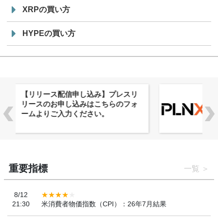
XRPの買い方
HYPEの買い方
株式会社PlnX、アジア最大級のグロ
ーバルWeb3カンファレンス
「WebX2026」とのコラボレーショ
ンを決定
重要指標
一覧
8/12
21:30
米消費者物価指数（CPI）：26年7月結果