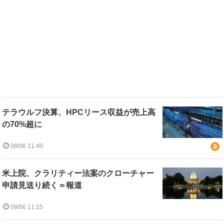
テラウルフ決算、HPCリース収益が売上高
の70%超に
08/06 11:40
米上院、クラリティー法案のクローチャー
申請見送り続く＝報道
08/06 11:15