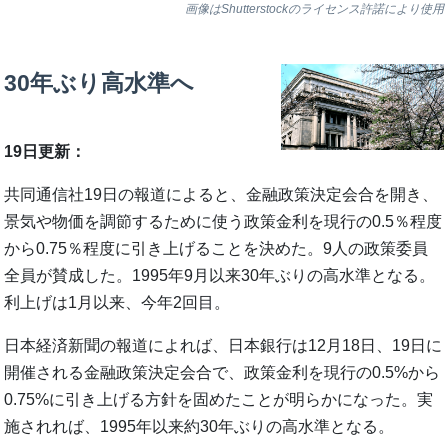
画像はShutterstockのライセンス許諾により使用
30年ぶり高水準へ
19日更新：
共同通信社19日の報道によると、金融政策決定会合を開き、
景気や物価を調節するために使う政策金利を現行の0.5％程度
から0.75％程度に引き上げることを決めた。9人の政策委員
全員が賛成した。1995年9月以来30年ぶりの高水準となる。
利上げは1月以来、今年2回目。
日本経済新聞の報道によれば、日本銀行は12月18日、19日に
開催される金融政策決定会合で、政策金利を現行の0.5%から
0.75%に引き上げる方針を固めたことが明らかになった。実
施されれば、1995年以来約30年ぶりの高水準となる。