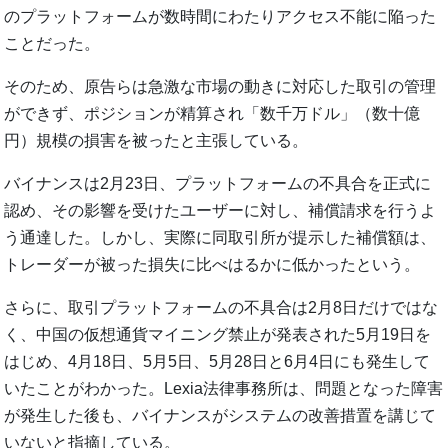
のプラットフォームが数時間にわたりアクセス不能に陥った
ことだった。
そのため、原告らは急激な市場の動きに対応した取引の管理
ができず、ポジションが精算され「数千万ドル」（数十億
円）規模の損害を被ったと主張している。
バイナンスは2月23日、プラットフォームの不具合を正式に
認め、その影響を受けたユーザーに対し、補償請求を行うよ
う通達した。しかし、実際に同取引所が提示した補償額は、
トレーダーが被った損失に比べはるかに低かったという。
さらに、取引プラットフォームの不具合は2月8日だけではな
く、中国の仮想通貨マイニング禁止が発表された5月19日を
はじめ、4月18日、5月5日、5月28日と6月4日にも発生して
いたことがわかった。Lexia法律事務所は、問題となった障害
が発生した後も、バイナンスがシステムの改善措置を講じて
いないと指摘している。