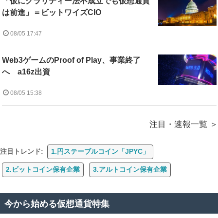
「仮にクラリティー法不成立でも仮想通貨
は前進」＝ビットワイズCIO
08/05 17:47
Web3ゲームのProof of Play、事業終了
へ a16z出資
08/05 15:38
注目・速報一覧
注目トレンド:
1.円ステーブルコイン「JPYC」
2.ビットコイン保有企業
3.アルトコイン保有企業
今から始める仮想通貨特集