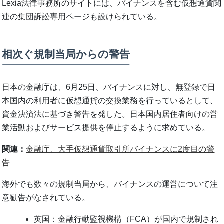
Lexia法律事務所のサイトには、バイナンスを含む仮想通貨関
連の集団訴訟専用ページも設けられている。
相次ぐ規制当局からの警告
日本の金融庁は、6月25日、バイナンスに対し、無登録で日
本国内の利用者に仮想通貨の交換業務を行っているとして、
資金決済法に基づき警告を発した。日本国内居住者向けの営
業活動およびサービス提供を停止するように求めている。
関連：
金融庁、大手仮想通貨取引所バイナンスに2度目の警
告
海外でも数々の規制当局から、バイナンスの運営について注
意勧告がなされている。
英国：金融行動監視機構（FCA）が国内で規制され