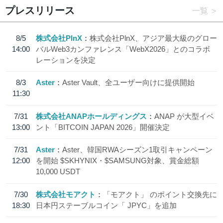
プレスリリース
一覧
8/5
株式会社PlnX
株式会社PlnX、アジア最大級のグロー
14:00
バルWeb3カンファレンス「WebX2026」とのコラボ
レーションを決定
8/3
Aster
Aster Vault、全ユーザー向けに提供開始
11:30
7/31
株式会社ANAPホールディングス
ANAP が大型イベ
13:00
ント「BITCOIN JAPAN 2026」開催決定
7/31
Aster
Aster、韓国RWAシーズン1取引キャンペーン
12:00
を開始 $SKHYNIX・$SAMSUNG対象、賞金総額
10,000 USDT
7/30
株式会社モアクト
「モアクト」 のポイント交換先に
18:30
日本円ステーブルコイン「 JPYC」を追加