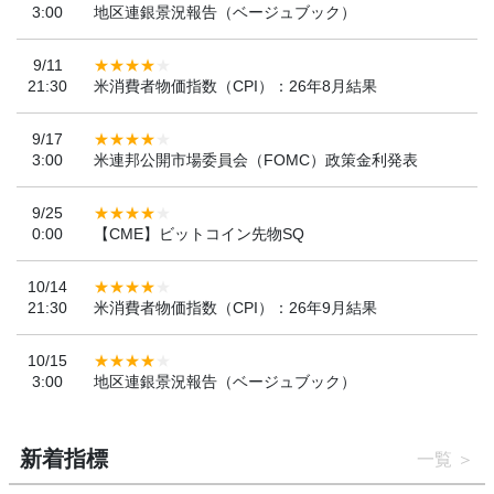
3:00
地区連銀景況報告（ベージュブック）
9/11
21:30
米消費者物価指数（CPI）：26年8月結果
9/17
3:00
米連邦公開市場委員会（FOMC）政策金利発表
9/25
0:00
【CME】ビットコイン先物SQ
10/14
21:30
米消費者物価指数（CPI）：26年9月結果
10/15
3:00
地区連銀景況報告（ベージュブック）
新着指標
一覧