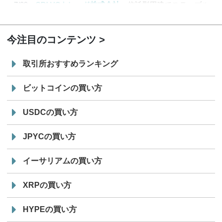
7/29
SBI VCトレード株式会社
信託型円建てステーブル
19:30
コイン「JPYSC」徹底解説セミナーを開催
今注目のコンテンツ
取引所おすすめランキング
ビットコインの買い方
USDCの買い方
JPYCの買い方
イーサリアムの買い方
XRPの買い方
HYPEの買い方