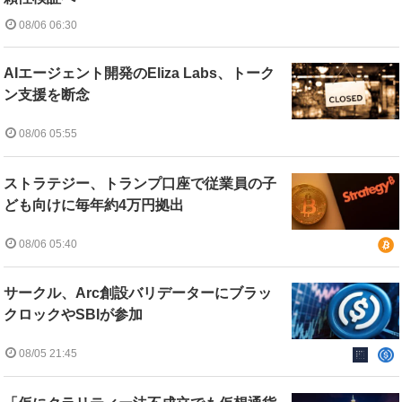
08/06 06:30
AIエージェント開発のEliza Labs、トーク
ン支援を断念
08/06 05:55
ストラテジー、トランプ口座で従業員の子
ども向けに毎年約4万円拠出
08/06 05:40
サークル、Arc創設バリデーターにブラッ
クロックやSBIが参加
08/05 21:45