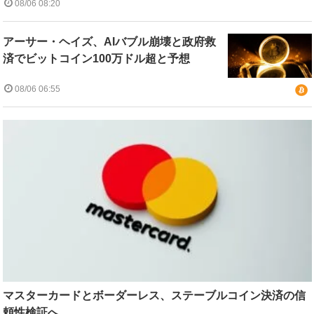
08/06 08:20
アーサー・ヘイズ、AIバブル崩壊と政府救
済でビットコイン100万ドル超と予想
08/06 06:55
マスターカードとボーダーレス、ステーブルコイン決済の信
頼性検証へ