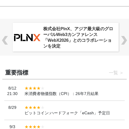
株式会社PlnX、アジア最大級のグロ
ーバルWeb3カンファレンス
「WebX2026」とのコラボレーショ
ンを決定
重要指標
一覧
8/12
21:30
米消費者物価指数（CPI）：26年7月結果
8/29
ビットコイン:ハードフォーク「eCash」予定日
9/3