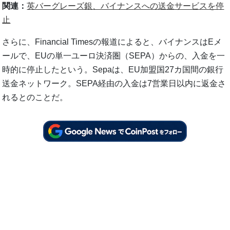
関連：
英バーグレーズ銀、バイナンスへの送金サービスを停
止
さらに、Financial Timesの報道によると、バイナンスはEメ
ールで、EUの単一ユーロ決済圏（SEPA）からの、入金を一
時的に停止したという。Sepaは、EU加盟国27カ国間の銀行
送金ネットワーク。SEPA経由の入金は7営業日以内に返金さ
れるとのことだ。