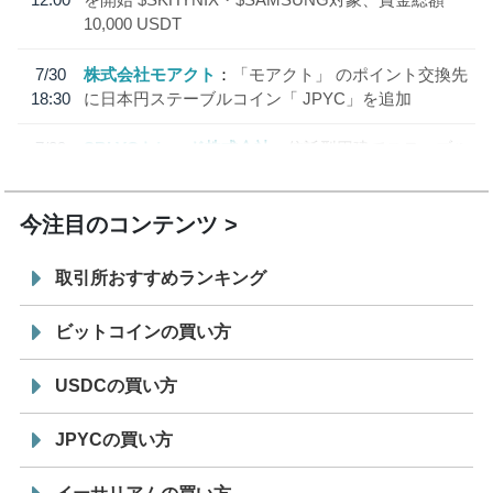
10,000 USDT
7/30
株式会社モアクト
「モアクト」 のポイント交換先
18:30
に日本円ステーブルコイン「 JPYC」を追加
7/29
SBI VCトレード株式会社
信託型円建てステーブル
19:30
コイン「JPYSC」徹底解説セミナーを開催
今注目のコンテンツ
取引所おすすめランキング
ビットコインの買い方
USDCの買い方
JPYCの買い方