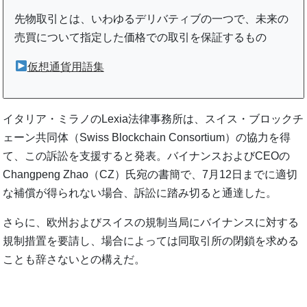
先物取引とは、いわゆるデリバティブの一つで、未来の
売買について指定した価格での取引を保証するもの
仮想通貨用語集
イタリア・ミラノのLexia法律事務所は、スイス・ブロックチ
ェーン共同体（Swiss Blockchain Consortium）の協力を得
て、この訴訟を支援すると発表。バイナンスおよびCEOの
Changpeng Zhao（CZ）氏宛の書簡で、7月12日までに適切
な補償が得られない場合、訴訟に踏み切ると通達した。
さらに、欧州およびスイスの規制当局にバイナンスに対する
規制措置を要請し、場合によっては同取引所の閉鎖を求める
ことも辞さないとの構えだ。