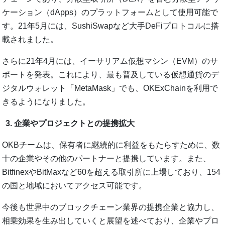
ケーション（dApps）のプラットフォームとして使用可能で
す。21年5月には、SushiSwapなど大手DeFiプロトコルに搭
載されました。
さらに21年4月には、イーサリアム仮想マシン（EVM）のサ
ポートを発表。これにより、最も普及している仮想通貨のデ
ジタルウォレット「MetaMask」でも、OKExChainを利用で
きるようになりました。
企業やプロジェクトとの提携拡大
OKBチームは、保有者に継続的に利益をもたらすために、数
十の企業やその他のパートナーと提携しています。また、
BitfinexやBitMaxなど60を超える取引所に上場しており、154
の国と地域においてアクセス可能です。
今後も世界中のブロックチェーン業界の提携企業と協力し、
相乗効果を生み出していくと展望を述べており、企業やプロ