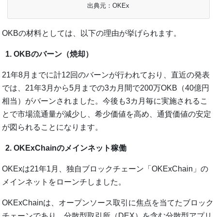
出典元：OKEx
OKBの材料としては、以下の理由が挙げられます。
OKBのバーン（焼却）
21年8月までに計12回のバーンが行われており、直近の発表
では、21年3月から5月までの3カ月間で200万OKB（40億円
相当）がバーンされました。今後も3カ月毎に実施されるこ
とで市場流通量が減少し、希少価値を高め、通貨価値の安定
が図られることになります。
OKExChainのメインネット稼働
OKExは21年1月、独自ブロックチェーン「OKExChain」の
メインネットをローンチしました。
OKExChainは、オープンソース取引に焦点を当てたブロック
チェーンであり、分散型取引所（DEX）を含む分散型アプリ