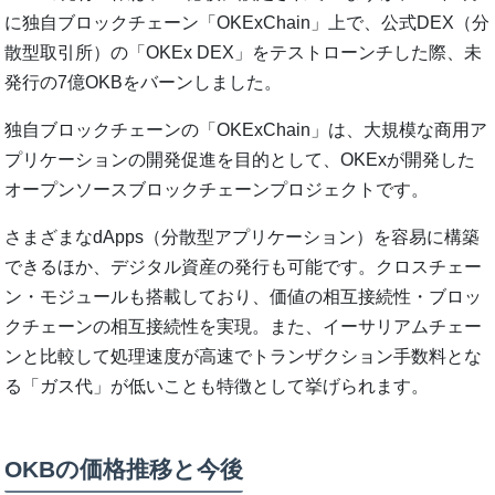
に独自ブロックチェーン「OKExChain」上で、公式DEX（分
散型取引所）の「OKEx DEX」をテストローンチした際、未
発行の7億OKBをバーンしました。
独自ブロックチェーンの「OKExChain」は、大規模な商用ア
プリケーションの開発促進を目的として、OKExが開発した
オープンソースブロックチェーンプロジェクトです。
さまざまなdApps（分散型アプリケーション）を容易に構築
できるほか、デジタル資産の発行も可能です。クロスチェー
ン・モジュールも搭載しており、価値の相互接続性・ブロッ
クチェーンの相互接続性を実現。また、イーサリアムチェー
ンと比較して処理速度が高速でトランザクション手数料とな
る「ガス代」が低いことも特徴として挙げられます。
OKBの価格推移と今後