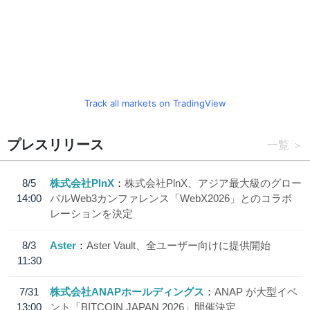
Track all markets on TradingView
プレスリリース
一覧
8/5
株式会社PlnX
株式会社PlnX、アジア最大級のグロー
14:00
バルWeb3カンファレンス「WebX2026」とのコラボ
レーションを決定
8/3
Aster
Aster Vault、全ユーザー向けに提供開始
11:30
7/31
株式会社ANAPホールディングス
ANAP が大型イベ
13:00
ント「BITCOIN JAPAN 2026」開催決定