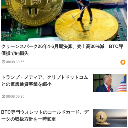
クリーンスパーク26年4-6月期決算、売上高30%減 BTC評
価損で純損失
08/08 09:55
トランプ・メディア、クリプトドットコム
との仮想通貨事業を縮小
08/08 09:35
BTC専門ウォレットのコールドカード、デ
ータの取扱方針を一時変更