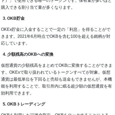
ト）」で使用できる唯一のトークンです。保有量が多いほど
購入できる割り当て量が多くなります。
OKB貯金
OKEx貯金に入金することで一定の「利息」を得ることがで
きます。2021年6月時点でOKBを含む100を超える銘柄が対
応しています。
少額残高のOKBへの変換
仮想通貨の少額残高をまとめてOKBに変換することができま
す。OKExで取り扱われているトークンすべてが対象。仮想
通貨は最低単位を下回ると売却も送金もできませんが、本機
能を利用することで、取引所内に眠る超少額の仮想通貨を有
効利用できます。
OKBトレーディング