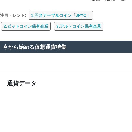
注目トレンド:
1.円ステーブルコイン「JPYC」
2.ビットコイン保有企業
3.アルトコイン保有企業
今から始める仮想通貨特集
通貨データ