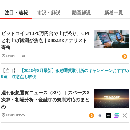
注目・速報
市況・解説
動画解説
新着一覧
ビットコイン1020万円台で上げ渋り、CPI
と利上げ観測が焦点｜bitbankアナリスト
寄稿
08/09 11:30
【注目】:
【2026年8月最新】仮想通貨取引所のキャンペーンおすすめ
9選 注意点も解説
週刊仮想通貨ニュース（8/7）｜スペースX
決算・相場分析・金融庁の規制対応のまと
め
08/09 09:25