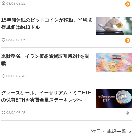
08/08 08:22
15年間休眠のビットコインが移動、平均取
得単価は約10ドル
08/08 08:05
米財務省、イラン仮想通貨取引所2社を制
裁
08/08 07:20
グレースケール、イーサリアム・ミニETF
の保有ETHを実質全量ステーキングへ
08/08 06:25
注目・速報一覧