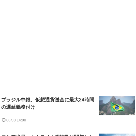
ブラジル中銀、仮想通貨送金に最大24時間
の遅延義務付け
08/08 14:00