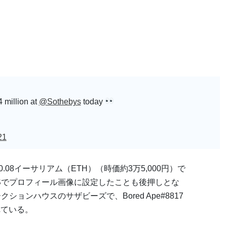
 million at
@Sothebys
today
21
は当初、0.08イーサリアム（ETH）（時価約3万5,000円）で
Sでプロフィール画像に設定したことも後押しとな
ョンハウスのサザビーズで、Bored Ape#8817
れている。