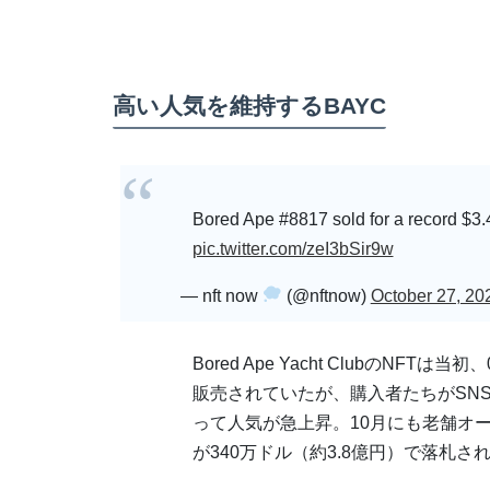
高い人気を維持するBAYC
Bored Ape #8817 sold for a record $3.4
pic.twitter.com/zeI3bSir9w
— nft now
(@nftnow)
October 27, 20
Bored Ape Yacht ClubのNFT
販売されていたが、購入者たちがSN
って人気が急上昇。10月にも老舗オークシ
が340万ドル（約3.8億円）で落札さ