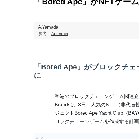
「Bored Ape」がNFTゲー
A.Yamada
参考：
Animoca
「Bored Ape」がブロックチ
に
香港のブロックチェーンゲーム関連企業の
Brandsは13日、人気のNFT（非代
ジェクトBored Ape Yacht Club
ロックチェーンゲームを作成する計画