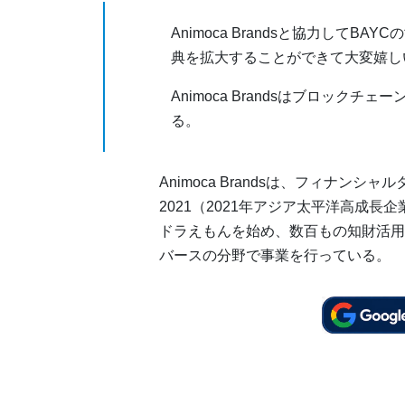
Animoca Brandsと協力してBA
典を拡大することができて大変嬉し
Animoca Brandsはブロッ
る。
Animoca Brandsは、フィナンシャルタイムズ
2021（2021年アジア太平洋高成
ドラえもんを始め、数百もの知財活用
バースの分野で事業を行っている。