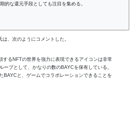
期的な還元手段としても注目を集める。
t Siu氏は、次のようにコメントした。
のように、台頭するNFTの世界を強力に表現できるアイコンは非常
ループとして、かなりの数のBAYCを保有している。
たBAYCと、ゲームでコラボレーションできることを