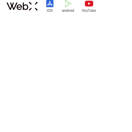
iOS
android
YouTube