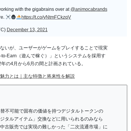
orking with the gigabrains over at
@animocabrands
re.
https://t.co/yNtmFCkzqV
YC)
December 13, 2021
ないが、ユーザーがゲームをプレイすることで現実
-to-Earn（遊んで稼ぐ）」というシステムを採用す
2年の4月から6月の間と計画されている。
の魅力とは｜主な特徴と将来性を解説
の略称で、代替不可能で固有の価値を持つデジタルトークンの
ジタルアイテム」交換などに用いられるのみなら
中古販売では実現の難しかった「二次流通市場」に