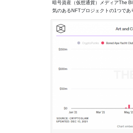
暗号資産（仮想通貨）メディアThe B
気のあるNFTプロジェクトの1つであ