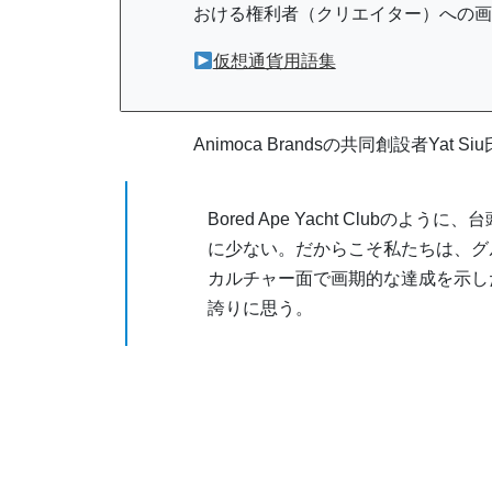
おける権利者（クリエイター）への画
仮想通貨用語集
Animoca Brandsの共同創設者Ya
Bored Ape Yacht Club
に少ない。だからこそ私たちは、グ
カルチャー面で画期的な達成を示し
誇りに思う。