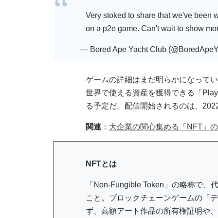
Very stoked to share that we've been w
on a p2e game. Can't wait to show mo
— Bored Ape Yacht Club (@BoredApe
ゲームの詳細はまだ明らかになってい
世界で使える資産を獲得できる「Play
る予定だ。配信開始されるのは、202
関連
：
大企業の関心集める「NFT」
NFTとは
「Non-Fungible Token」
こと。ブロックチェーンゲームの「デ
ず、高額アート作品の所有権証明や、