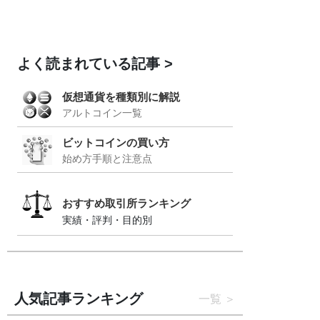
よく読まれている記事
仮想通貨を種類別に解説
アルトコイン一覧
ビットコインの買い方
始め方手順と注意点
おすすめ取引所ランキング
実績・評判・目的別
人気記事ランキング
一覧