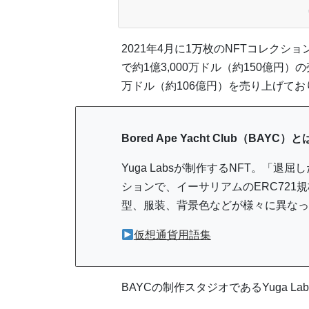
2021年4月に1万枚のNFTコレク
で約1億3,000万ドル（約150億円）
万ドル（約106億円）を売り上げて
Bored Ape Yacht Club（BAYC）と
Yuga Labsが制作するNFT。「退屈
ションで、イーサリアムのERC721
型、服装、背景色などが様々に異なっ
仮想通貨用語集
BAYCの制作スタジオであるYuga 