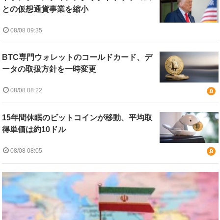
との仮想通貨事業を縮小
08/08 09:35
BTC専門ウォレットのコールドカード、デ
ータの取扱方針を一時変更
08/08 08:22
15年間休眠のビットコインが移動、平均取
得単価は約10ドル
08/08 08:05