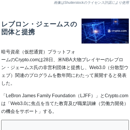
画像はShutterstockのライセンス許諾により使用
レブロン・ジェームスの
団体と提携
暗号資産（仮想通貨）プラットフォ
ームのCrypto.comは28日、米NBA大物プレイヤーのレブロ
ン・ジェームス氏の非営利団体と提携し、Web3.0（分散型ウ
ェブ）関連のプログラムを数年間にわたって展開すると発表
した。
「LeBron James Family Foundation（LJFF）」とCrypto.com
は「Web3.0に焦点を当てた教育及び職業訓練（労働力開発）
の機会をサポート」する。