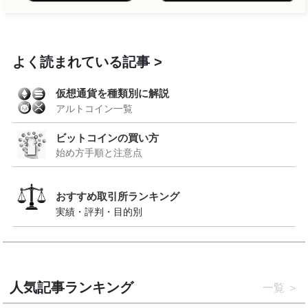
よく読まれている記事
仮想通貨を種類別に解説
アルトコイン一覧
ビットコインの買い方
始め方手順と注意点
おすすめ取引所ランキング
実績・評判・目的別
人気記事ランキング
一覧