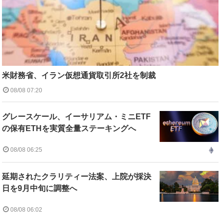
米財務省、イラン仮想通貨取引所2社を制裁
08/08 07:20
グレースケール、イーサリアム・ミニETF
の保有ETHを実質全量ステーキングへ
08/08 06:25
延期されたクラリティー法案、上院が採決
日を9月中旬に調整へ
08/08 06:02