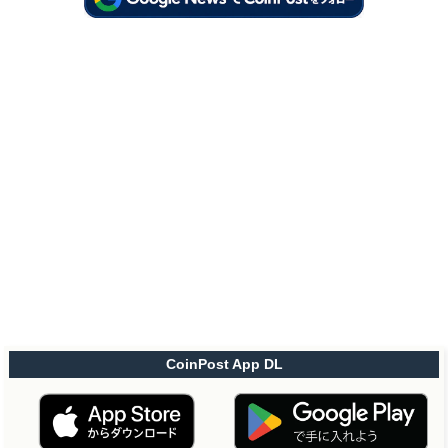
CoinPost App DL