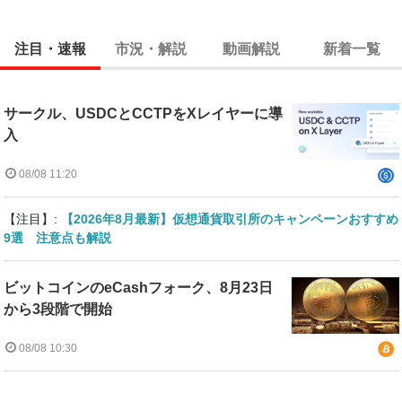
注目・速報
市況・解説
動画解説
新着一覧
サークル、USDCとCCTPをXレイヤーに導
入
08/08 11:20
【注目】:
【2026年8月最新】仮想通貨取引所のキャンペーンおすすめ
9選 注意点も解説
ビットコインのeCashフォーク、8月23日
から3段階で開始
08/08 10:30