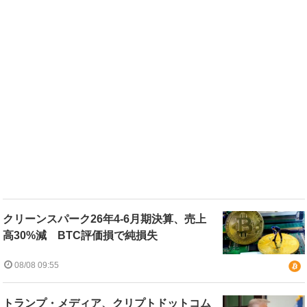
クリーンスパーク26年4-6月期決算、売上
高30%減 BTC評価損で純損失
08/08 09:55
トランプ・メディア、クリプトドットコム