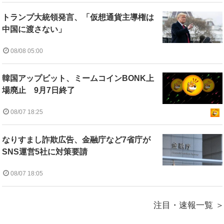
トランプ大統領発言、「仮想通貨主導権は
中国に渡さない」
08/08 05:00
韓国アップビット、ミームコインBONK上
場廃止 9月7日終了
08/07 18:25
なりすまし詐欺広告、金融庁など7省庁が
SNS運営5社に対策要請
08/07 18:05
注目・速報一覧