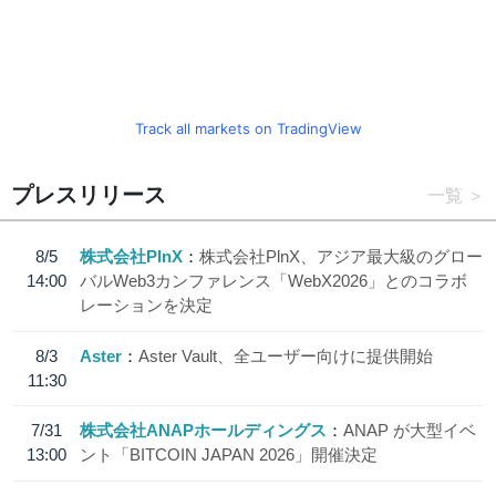
Track all markets on TradingView
プレスリリース
一覧
8/5
株式会社PlnX
株式会社PlnX、アジア最大級のグロー
14:00
バルWeb3カンファレンス「WebX2026」とのコラボ
レーションを決定
8/3
Aster
Aster Vault、全ユーザー向けに提供開始
11:30
7/31
株式会社ANAPホールディングス
ANAP が大型イベ
13:00
ント「BITCOIN JAPAN 2026」開催決定