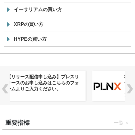
イーサリアムの買い方
XRPの買い方
HYPEの買い方
株式会社PlnX、アジア最大級のグロ
ーバルWeb3カンファレンス
「WebX2026」とのコラボレーショ
ンを決定
重要指標
一覧