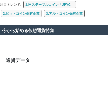
注目トレンド:
1.円ステーブルコイン「JPYC」
2.ビットコイン保有企業
3.アルトコイン保有企業
今から始める仮想通貨特集
通貨データ