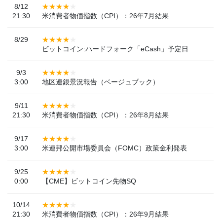
8/12
21:30
米消費者物価指数（CPI）：26年7月結果
8/29
ビットコイン:ハードフォーク「eCash」予定日
9/3
3:00
地区連銀景況報告（ベージュブック）
9/11
21:30
米消費者物価指数（CPI）：26年8月結果
9/17
3:00
米連邦公開市場委員会（FOMC）政策金利発表
9/25
0:00
【CME】ビットコイン先物SQ
10/14
21:30
米消費者物価指数（CPI）：26年9月結果