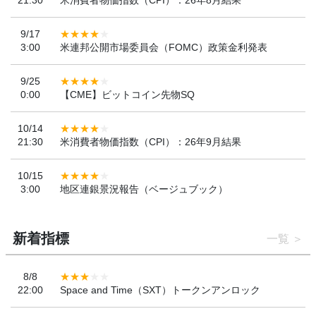
9/17
3:00
米連邦公開市場委員会（FOMC）政策金利発表
9/25
0:00
【CME】ビットコイン先物SQ
10/14
21:30
米消費者物価指数（CPI）：26年9月結果
10/15
3:00
地区連銀景況報告（ベージュブック）
新着指標
一覧
8/8
22:00
Space and Time（SXT）トークンアンロック