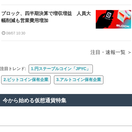
ブロック、四半期決算で増収増益 人員大
幅削減も営業費用増加
08/07 10:30
注目・速報一覧
注目トレンド:
1.円ステーブルコイン「JPYC」
2.ビットコイン保有企業
3.アルトコイン保有企業
今から始める仮想通貨特集