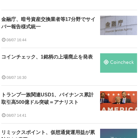
金融庁、暗号資産交換業者等17分野でサイ
バー報告様式統一
08/07 16:44
コインチェック、1銘柄の上場廃止を発表
08/07 16:30
トランプ一族関連USD1、バイナンス累計
取引高500億ドル突破＝アナリスト
08/07 14:41
リミックスポイント、仮想通貨運用益が累