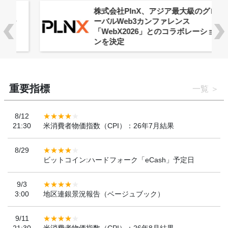
株式会社PlnX、アジア最大級のグロ
ーバルWeb3カンファレンス
「WebX2026」とのコラボレーショ
ンを決定
重要指標
一覧
8/12
21:30
米消費者物価指数（CPI）：26年7月結果
8/29
ビットコイン:ハードフォーク「eCash」予定日
9/3
3:00
地区連銀景況報告（ベージュブック）
9/11
21:30
米消費者物価指数（CPI）：26年8月結果