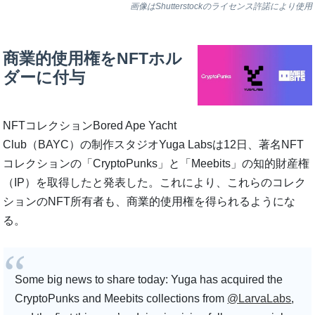
画像はShutterstockのライセンス許諾により使用
商業的使用権をNFTホル
ダーに付与
NFTコレクションBored Ape Yacht
Club（BAYC）の制作スタジオYuga Labsは12日、著名NFT
コレクションの「CryptoPunks」と「Meebits」の知的財産権
（IP）を取得したと発表した。これにより、これらのコレク
ションのNFT所有者も、商業的使用権を得られるようにな
る。
Some big news to share today: Yuga has acquired the
CryptoPunks and Meebits collections from
@LarvaLabs
,