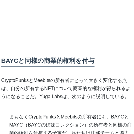
BAYCと同様の商業的権利を付与
CryptoPunksとMeebitsの所有者にとって大きく変化する点
は、自分の所有するNFTについて商業的な権利が得られるよ
うになることだ。Yuga Labsは、次のように説明している。
まもなくCryptoPunksとMeebitsの所有者にも、BAYCと
MAYC（BAYCの姉妹コレクション）の所有者と同様の商
業的権利を付与する予定だ。私たちは法務チームと協力