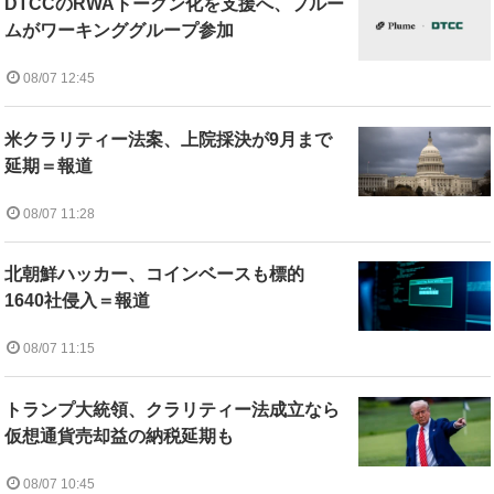
DTCCのRWAトークン化を支援へ、プルー
ムがワーキンググループ参加
08/07 12:45
米クラリティー法案、上院採決が9月まで
延期＝報道
08/07 11:28
北朝鮮ハッカー、コインベースも標的
1640社侵入＝報道
08/07 11:15
トランプ大統領、クラリティー法成立なら
仮想通貨売却益の納税延期も
08/07 10:45