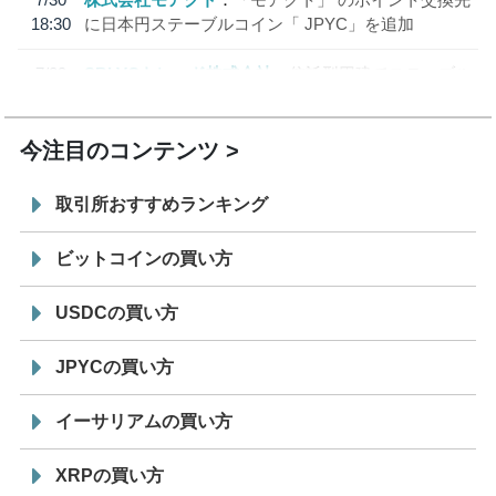
18:30
に日本円ステーブルコイン「 JPYC」を追加
7/29
SBI VCトレード株式会社
信託型円建てステーブル
19:30
コイン「JPYSC」徹底解説セミナーを開催
今注目のコンテンツ
取引所おすすめランキング
ビットコインの買い方
USDCの買い方
JPYCの買い方
イーサリアムの買い方
XRPの買い方