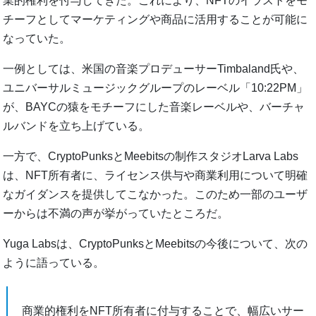
業的権利を付与してきた。これにより、NFTのイラストをモ
チーフとしてマーケティングや商品に活用することが可能に
なっていた。
一例としては、米国の音楽プロデューサーTimbaland氏や、
ユニバーサルミュージックグループのレーベル「10:22PM」
が、BAYCの猿をモチーフにした音楽レーベルや、バーチャ
ルバンドを立ち上げている。
一方で、CryptoPunksとMeebitsの制作スタジオLarva Labs
は、NFT所有者に、ライセンス供与や商業利用について明確
なガイダンスを提供してこなかった。このため一部のユーザ
ーからは不満の声が挙がっていたところだ。
Yuga Labsは、CryptoPunksとMeebitsの今後について、次の
ように語っている。
商業的権利をNFT所有者に付与することで、幅広いサー