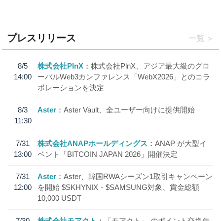
プレスリリース
一覧
8/5
株式会社PlnX
株式会社PlnX、アジア最大級のグロ
14:00
ーバルWeb3カンファレンス「WebX2026」とのコラ
ボレーションを決定
8/3
Aster
Aster Vault、全ユーザー向けに提供開始
11:30
7/31
株式会社ANAPホールディングス
ANAP が大型イ
13:00
ベント「BITCOIN JAPAN 2026」開催決定
7/31
Aster
Aster、韓国RWAシーズン1取引キャンペーン
12:00
を開始 $SKHYNIX・$SAMSUNG対象、賞金総額
10,000 USDT
7/30
株式会社モアクト
「モアクト」 のポイント交換先