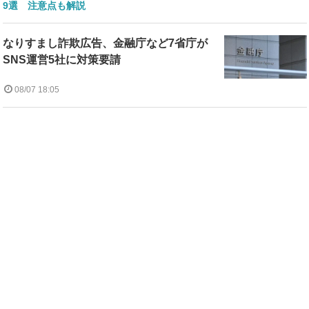
9選 注意点も解説
なりすまし詐欺広告、金融庁など7省庁が
SNS運営5社に対策要請
08/07 18:05