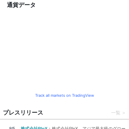
通貨データ
Track all markets on TradingView
プレスリリース
一覧
8/5
株式会社PlnX
株式会社PlnX、アジア最大級のグロー