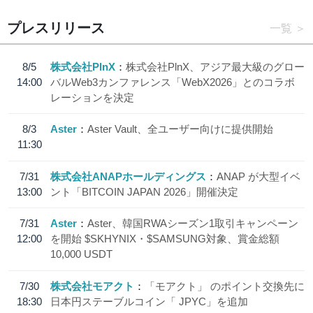
プレスリリース
一覧
8/5
株式会社PlnX
株式会社PlnX、アジア最大級のグロー
14:00
バルWeb3カンファレンス「WebX2026」とのコラボ
レーションを決定
8/3
Aster
Aster Vault、全ユーザー向けに提供開始
11:30
7/31
株式会社ANAPホールディングス
ANAP が大型イベ
13:00
ント「BITCOIN JAPAN 2026」開催決定
7/31
Aster
Aster、韓国RWAシーズン1取引キャンペーン
12:00
を開始 $SKHYNIX・$SAMSUNG対象、賞金総額
10,000 USDT
7/30
株式会社モアクト
「モアクト」 のポイント交換先に
18:30
日本円ステーブルコイン「 JPYC」を追加