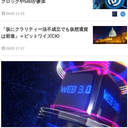
クロックやSBIが参加
08/05 21:45
「仮にクラリティー法不成立でも仮想通貨
は前進」＝ビットワイズCIO
08/05 17:47