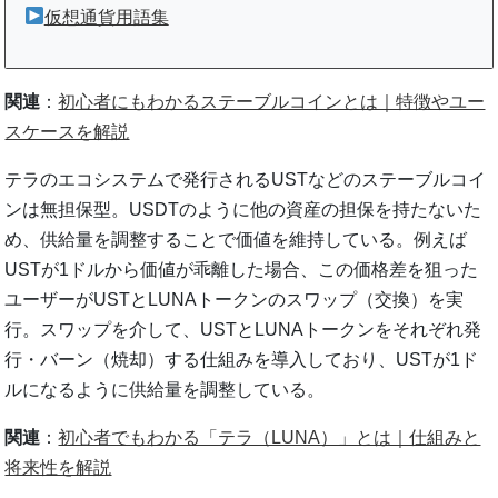
仮想通貨用語集
関連
：
初心者にもわかるステーブルコインとは｜特徴やユー
スケースを解説
テラのエコシステムで発行されるUSTなどのステーブルコイ
ンは無担保型。USDTのように他の資産の担保を持たないた
め、供給量を調整することで価値を維持している。例えば
USTが1ドルから価値が乖離した場合、この価格差を狙った
ユーザーがUSTとLUNAトークンのスワップ（交換）を実
行。スワップを介して、USTとLUNAトークンをそれぞれ発
行・バーン（焼却）する仕組みを導入しており、USTが1ド
ルになるように供給量を調整している。
関連
：
初心者でもわかる「テラ（LUNA）」とは｜仕組みと
将来性を解説