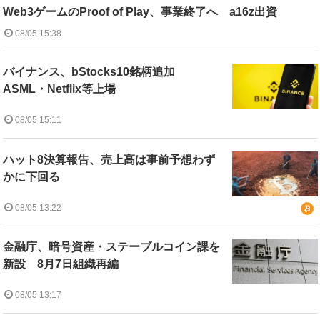
Web3ゲームのProof of Play、事業終了へ a16z出資
08/05 15:38
バイナンス、bStocks10銘柄追加
ASML・Netflix等上場
08/05 15:11
ハット8決算報告、売上高は事前予想わず
かに下回る
08/05 13:22
金融庁、暗号資産・ステーブルコイン課を
新設 8月7日組織再編
08/05 13:17