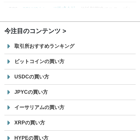
7/29
SBI VCトレード株式会社
信託型円建てステーブル
19:30
コイン「JPYSC」徹底解説セミナーを開催
今注目のコンテンツ
取引所おすすめランキング
ビットコインの買い方
USDCの買い方
JPYCの買い方
イーサリアムの買い方
XRPの買い方
HYPEの買い方