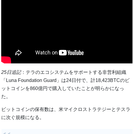
25日追記
：テラのエコシステムをサポートする非営利組織
「Luna Foundation Guard」は24日付で、計18,423BTCのビ
ットコインを860億円で購入していたことが明らかになっ
た。
ビットコインの保有数は、米マイクロストラテジーとテスラ
に次ぐ規模になる。