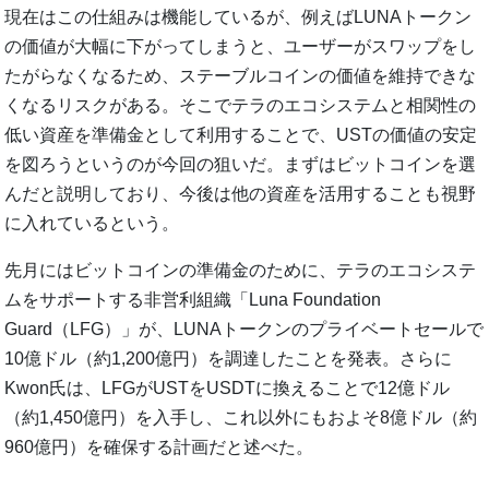
現在はこの仕組みは機能しているが、例えばLUNAトークン
の価値が大幅に下がってしまうと、ユーザーがスワップをし
たがらなくなるため、ステーブルコインの価値を維持できな
くなるリスクがある。そこでテラのエコシステムと相関性の
低い資産を準備金として利用することで、USTの価値の安定
を図ろうというのが今回の狙いだ。まずはビットコインを選
んだと説明しており、今後は他の資産を活用することも視野
に入れているという。
先月にはビットコインの準備金のために、テラのエコシステ
ムをサポートする非営利組織「Luna Foundation
Guard（LFG）」が、LUNAトークンのプライベートセールで
10億ドル（約1,200億円）を調達したことを発表。さらに
Kwon氏は、LFGがUSTをUSDTに換えることで12億ドル
（約1,450億円）を入手し、これ以外にもおよそ8億ドル（約
960億円）を確保する計画だと述べた。