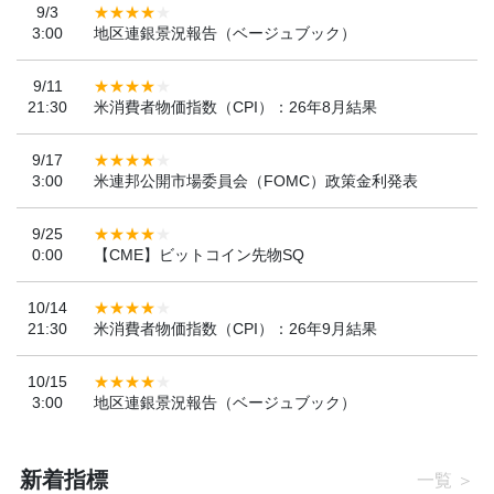
9/3
3:00
地区連銀景況報告（ベージュブック）
9/11
21:30
米消費者物価指数（CPI）：26年8月結果
9/17
3:00
米連邦公開市場委員会（FOMC）政策金利発表
9/25
0:00
【CME】ビットコイン先物SQ
10/14
21:30
米消費者物価指数（CPI）：26年9月結果
10/15
3:00
地区連銀景況報告（ベージュブック）
新着指標
一覧