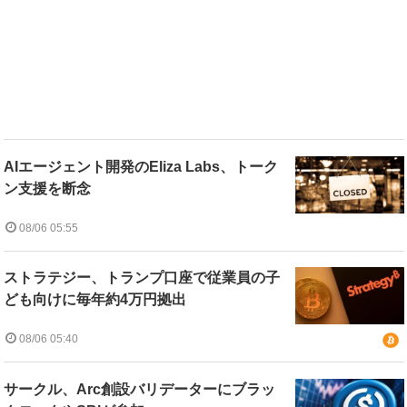
AIエージェント開発のEliza Labs、トーク
ン支援を断念
08/06 05:55
ストラテジー、トランプ口座で従業員の子
ども向けに毎年約4万円拠出
08/06 05:40
サークル、Arc創設バリデーターにブラッ