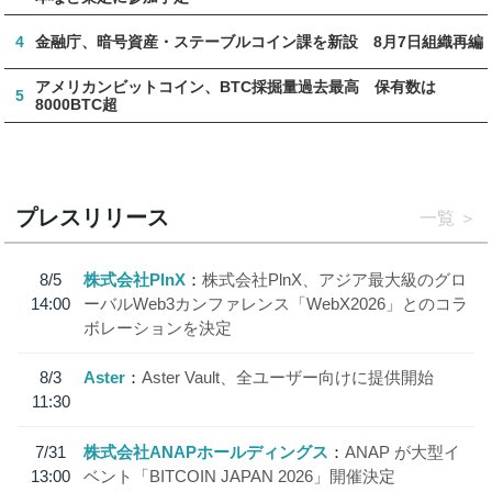
4
金融庁、暗号資産・ステーブルコイン課を新設 8月7日組織再編
アメリカンビットコイン、BTC採掘量過去最高 保有数は
5
8000BTC超
プレスリリース
一覧
8/5
株式会社PlnX
株式会社PlnX、アジア最大級のグロ
14:00
ーバルWeb3カンファレンス「WebX2026」とのコラ
ボレーションを決定
8/3
Aster
Aster Vault、全ユーザー向けに提供開始
11:30
7/31
株式会社ANAPホールディングス
ANAP が大型イ
13:00
ベント「BITCOIN JAPAN 2026」開催決定