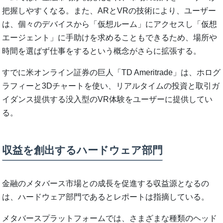
把握しやすくなる。また、ARとVRの技術により、ユーザー
は、個々のデバイスから「仮想ルーム」にアクセスし「仮想
エージェント」に手助けを求めることもできるため、場所や
時間を選ばず仕事をするという概念がさらに拡張する。
すでに米オンライン証券の巨人「TD Ameritrade」は、ホログ
ラフィーと3Dチャートを使い、リアルタイムの投資と取引ガ
イダンス提供する没入型のVR体験をユーザーに提供してい
る。
収益を創出するハードウェア部門
金融のメタバース市場との成長を促進する収益源となるの
は、ハードウェア部門であるとレポートは指摘している。
メタバースプラットフォームでは、さまざまな種類のヘッド