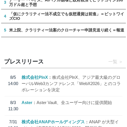
3
万ドル超と予想
「仮にクラリティー法不成立でも仮想通貨は前進」＝ビットワイ
4
ズCIO
5
米上院、クラリティー法案のクローチャー申請見送り続く＝報道
プレスリリース
一覧
8/5
株式会社PlnX
株式会社PlnX、アジア最大級のグロ
14:00
ーバルWeb3カンファレンス「WebX2026」とのコラ
ボレーションを決定
8/3
Aster
Aster Vault、全ユーザー向けに提供開始
11:30
7/31
株式会社ANAPホールディングス
ANAP が大型イ