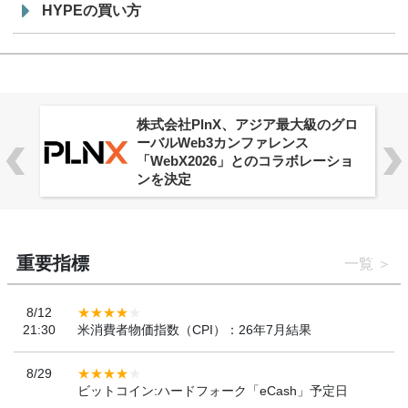
HYPEの買い方
株式会社PlnX、アジア最大級のグロ
ーバルWeb3カンファレンス
「WebX2026」とのコラボレーショ
ンを決定
重要指標
一覧
8/12
21:30
米消費者物価指数（CPI）：26年7月結果
8/29
ビットコイン:ハードフォーク「eCash」予定日