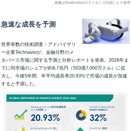
画像はShutterstockのライセンス許諾により使用
急速な成長を予測
世界有数の技術調査・アドバイザリ
ー企業Technavioが、金融分野のメ
タバース市場に関する予測と分析レポートを発表。2026年ま
でに同市場のシェアが約6.7兆円（503億7,000万ドル）に拡
大し、今後5年間、年平均成長率20.93%で市場の成長が加速
すると予測した。