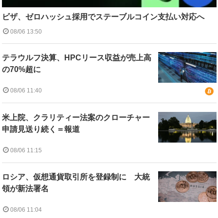
ビザ、ゼロハッシュ採用でステーブルコイン支払い対応へ
08/06 13:50
テラウルフ決算、HPCリース収益が売上高
の70%超に
08/06 11:40
米上院、クラリティー法案のクローチャー
申請見送り続く＝報道
08/06 11:15
ロシア、仮想通貨取引所を登録制に 大統
領が新法署名
08/06 11:04