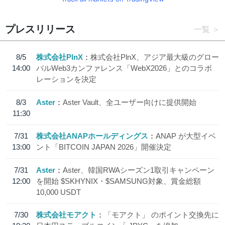
プレスリリース
一覧
8/5
株式会社PlnX
株式会社PlnX、アジア最大級のグロー
14:00
バルWeb3カンファレンス「WebX2026」とのコラボ
レーションを決定
8/3
Aster
Aster Vault、全ユーザー向けに提供開始
11:30
7/31
株式会社ANAPホールディングス
ANAP が大型イベ
13:00
ント「BITCOIN JAPAN 2026」開催決定
7/31
Aster
Aster、韓国RWAシーズン1取引キャンペーン
12:00
を開始 $SKHYNIX・$SAMSUNG対象、賞金総額
10,000 USDT
7/30
株式会社モアクト
「モアクト」 のポイント交換先に