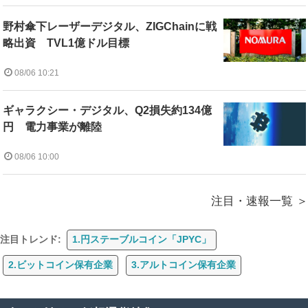
野村傘下レーザーデジタル、ZIGChainに戦
略出資 TVL1億ドル目標
08/06 10:21
ギャラクシー・デジタル、Q2損失約134億
円 電力事業が離陸
08/06 10:00
注目・速報一覧
注目トレンド:
1.円ステーブルコイン「JPYC」
2.ビットコイン保有企業
3.アルトコイン保有企業