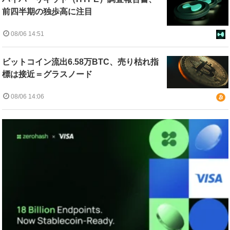
前四半期の独歩高に注目
08/06 14:51
ビットコイン流出6.58万BTC、売り枯れ指
標は接近＝グラスノード
08/06 14:06