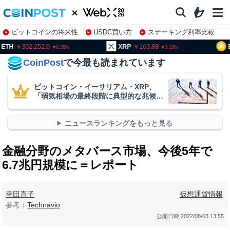
ビットコインの将来性
USDC買い方
ステーキング利率比較
株特集・関連銘柄
02,252.0
XRP
163.88
BNB
93
0.35
3.18
CoinPost
で今最も読まれています
ビットコイン・イーサリアム・XRP、
「弱気相場の最終段階に典型的な兆候」
＝クリプトクアント
ニュースランキングをもっと見る
金融分野のメタバース市場、今後5年で
6.7兆円規模に＝レポート
幸田直子
仮想通貨情報
参考：
Technavio
公開日時:
2022/08/03 13:55