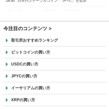
18:30
日本円ステーブルコイン「 JPYC」を追加
7/29
SBI VCトレード株式会社
信託型円建てステーブル
19:30
コイン「JPYSC」徹底解説セミナーを開催
今注目のコンテンツ
取引所おすすめランキング
ビットコインの買い方
USDCの買い方
JPYCの買い方
イーサリアムの買い方
XRPの買い方