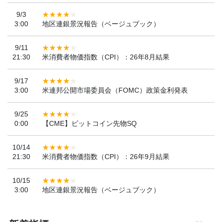
9/3
3:00
地区連銀景況報告（ベージュブック）
9/11
21:30
米消費者物価指数（CPI）：26年8月結果
9/17
3:00
米連邦公開市場委員会（FOMC）政策金利発表
9/25
0:00
【CME】ビットコイン先物SQ
10/14
21:30
米消費者物価指数（CPI）：26年9月結果
10/15
3:00
地区連銀景況報告（ベージュブック）