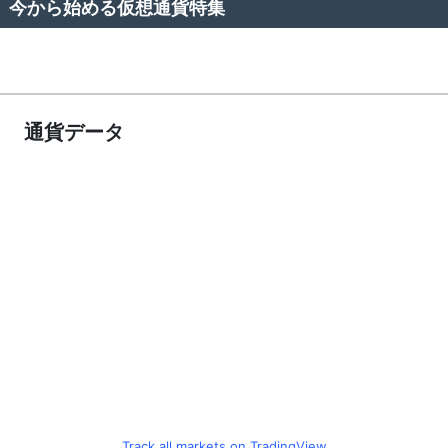
今から始める仮想通貨特集
通貨データ
Track all markets on TradingView