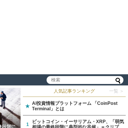
人気記事ランキング
一覧 ＞
AI投資情報プラットフォーム 「CoinPost
★
Terminal」とは
ビットコイン・イーサリアム・XRP、「弱気
1
終段階に
相場の最終段階に典型的な兆候」＝クリプト