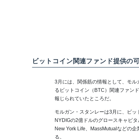
ビットコイン関連ファンド提供の
3月には、関係筋の情報として、モルガン・ス
るビットコイン（BTC）関連ファン
報じられていたところだ。
モルガン・スタンレーは3月に、ビッ
NYDIGの2億ドルのグロースキャピタルラウン
New York Life、MassMutu
る。