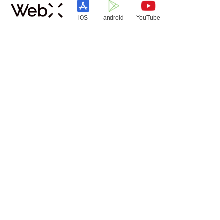
iOS
android
YouTube