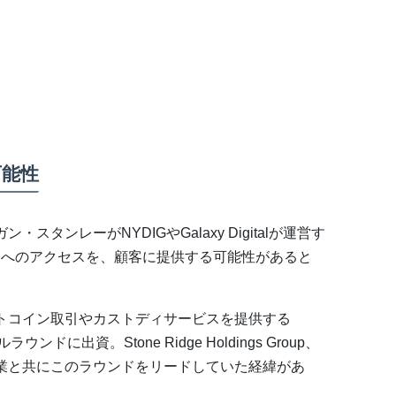
可能性
タンレーがNYDIGやGalaxy Digitalが運営す
ドへのアクセスを、顧客に提供する可能性があると
トコイン取引やカストディサービスを提供する
ドに出資。Stone Ridge Holdings Group、
alなどの企業と共にこのラウンドをリードしていた経緯があ