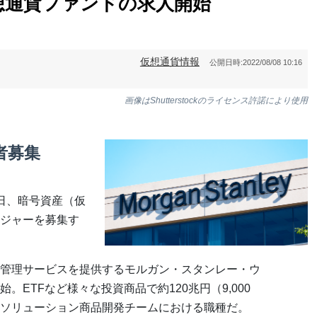
想通貨ファンドの求人開始
仮想通貨情報
公開日時:
2022/08/08 10:16
画像はShutterstockのライセンス許諾により使用
者募集
日、暗号資産（仮
ジャーを募集す
管理サービスを提供するモルガン・スタンレー・ウ
ETFなど様々な投資商品で約120兆円（9,000
ソリューション商品開発チームにおける職種だ。