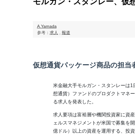
モルガン・スタンレー、仮
A.Yamada
参考：
求人
,
報道
仮想通貨パッケージ商品の担当
米金融大手モルガン・スタンレーは1
想通貨）ファンドのプロダクトマネー
る求人を発表した。
求人要項は富裕層や機関投資家に資産
ェルスマネジメントが米国で募集を開始。
億ドル）以上の資産を運用する、投資