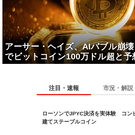
アーサー・ヘイズ、AIバブル崩
でビットコイン100万ドル超と予
注目・速報
市況・解説
ローソンでJPYC決済を実体験 コン
建てステーブルコイン