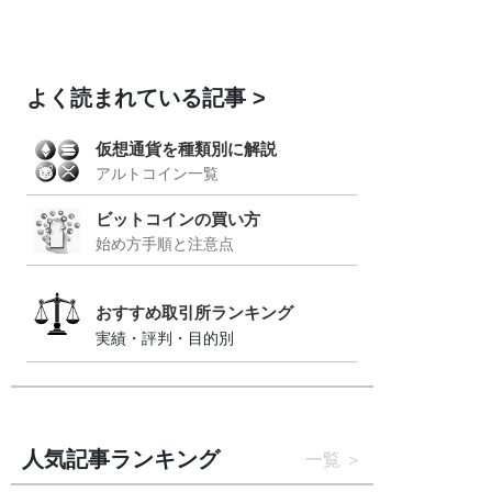
よく読まれている記事
仮想通貨を種類別に解説
アルトコイン一覧
ビットコインの買い方
始め方手順と注意点
おすすめ取引所ランキング
実績・評判・目的別
人気記事ランキング
一覧