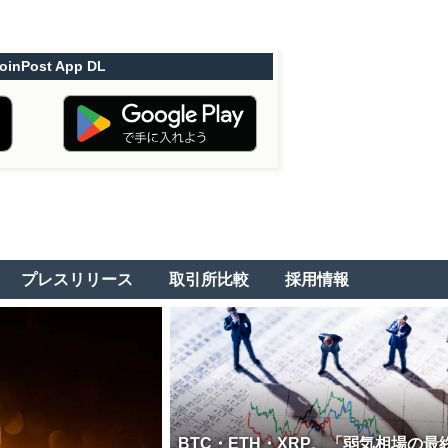
oinPost App DL
プレスリリース
取引所比較
採用情報
BTC・ETH・XRP、「弱気相場の最