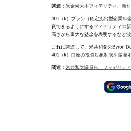
関連：
米金融大手フィデリティ、新た
401（k）プラン（確定拠出型企業年
資できるようにするフィデリティの新
高さから重大な懸念を表明するなど波
これに関連して、米共和党のByron 
401（k）口座の投資対象制限を撤廃
関連：
米共和党議員ら、フィデリティ