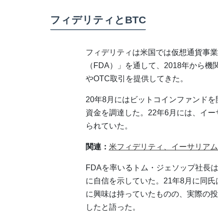
フィデリティとBTC
フィデリティは米国では仮想通貨事業
（FDA）」を通して、2018年から
やOTC取引を提供してきた。
20年8月にはビットコインファンドを開
資金を調達した。22年6月には、イ
られていた。
関連：
米フィデリティ、イーサリアム
FDAを率いるトム・ジェソップ社長
に自信を示していた。21年8月に同
に興味は持っていたものの、実際の投
したと語った。