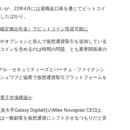
いが、22年4月には退職金口座を通じてビットコイ
明したばかり。
確定拠出年金）でビットコイン投資可能に
やオプションと並んで仮想通貨取引を追加している
コインを含めるのは時間の問題、とも業界関係者の
デル・セキュリティーズとバーチュ・ファイナンシ
シュワブと協業で仮想通貨取引プラットフォームを
電子市場構築か
axy Digital社のMike Novogratz CEOは、
は一般顧客を仮想通貨にシフトさせるつもりだと言