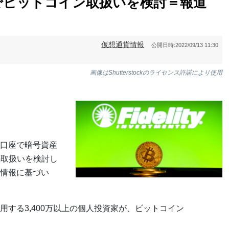
でビットコイン取扱いを検討＝報道
仮想通貨情報
公開日時:
2022/09/13 11:30
画像はShutterstockのライセンス許諾により使用
口座で暗号資産
の取扱いを検討し
情報に基づい
する3,400万以上の個人投資家が、ビットコイン