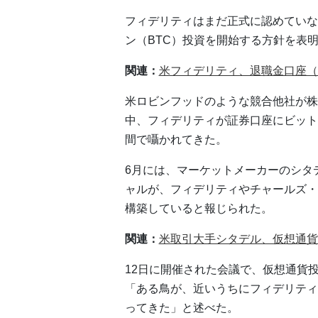
フィデリティはまだ正式に認めていな
ン（BTC）投資を開始する方針を表
関連：
米フィデリティ、退職金口座（
米ロビンフッドのような競合他社が株
中、フィデリティが証券口座にビット
間で囁かれてきた。
6月には、マーケットメーカーのシタ
ャルが、フィデリティやチャールズ・
構築していると報じられた。
関連：
米取引大手シタデル、仮想通貨
12日に開催された会議で、仮想通貨投資大手Gal
「ある鳥が、近いうちにフィデリティ
ってきた」と述べた。