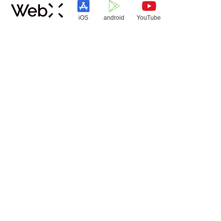
iOS
android
YouTube