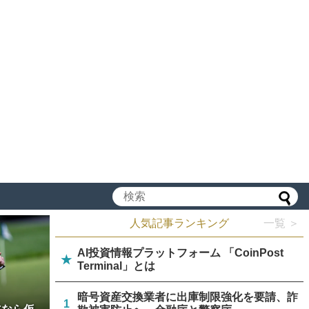
人気記事ランキング
一覧 ＞
AI投資情報プラットフォーム 「CoinPost
★
Terminal」とは
暗号資産交換業者に出庫制限強化を要請、詐
1