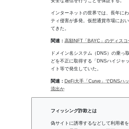
安全な通信を行うことを保証する。
インターネットの世界では、長年にわ
ティ侵害が多発。仮想通貨市場におい
てきた。
関連：
高額NFT「BAYC」のディ
ドメイン名システム（DNS）の乗っ
どを不正に取得する「DNSハイジャッ
イト等で発生していた。
関連：
DeFi大手「Curve」でDNS
流出か
フィッシング詐欺とは
偽サイトに誘導するなどして利用者を