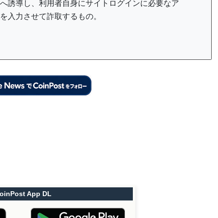
へ誘導し、利用者自身にサイトログインに必要なア
を入力させて詐取するもの。
oinPost App DL