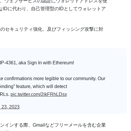
thereum）は、ウェブサービスの認証にウォレットアドレスを使
的なIDに代わり、自己管理型のIDとしてウォレットア
s接続時のセキュリティ強化、及びフィッシング攻撃に対
P-4361, aka Sign In with Ethereum!
ake confirmations more legible to our community. Our
nding” feature, which will detect
URLs.
pic.twitter.com/2jkFRhLDsx
 23, 2023
インする際、Gmailなどフリーメールを含む企業