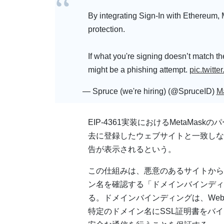
By integrating Sign-In with Ethereum,
protection.
If what you're signing doesn’t match th
might be a phishing attempt.
pic.twit
— Spruce (we're hiring) (@SpruceID)
M
EIP-4361実装におけるMetaMas
去に登録したウェブサイトと一致しな
告が表示されるという。
この仕組みは、悪意のあるサイトから
ン名を確認する「ドメインバインディング（
る。ドメインバインディングは、We
特定のドメイン名にSSL証明書をバ