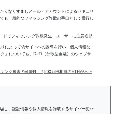
たりなりすましメール・アカウントによるセキュリ
ても一般的なフィッシング詐欺の手口として横行し
スコードでフィッシング詐欺発生 ユーザーに注意喚起
取りによって偽サイトへの誘導を行い、個人情報な
ク」についても、DeFi（分散型金融）のウェブサ
ハッキング被害の可能性 7,500万円相当のETHが不正
騙し、認証情報や個人情報を詐取するサイバー犯罪