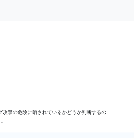
シング攻撃の危険に晒されているかどうか判断するの
る。