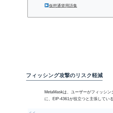
仮想通貨用語集
フィッシング攻撃のリスク軽減
MetaMaskは、ユーザーがフィッ
に、EIP-4361が役立つと主張してい