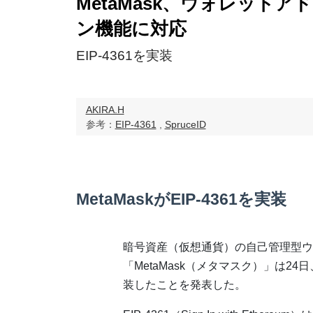
MetaMask、ウォレット
ン機能に対応
EIP-4361を実装
AKIRA.H
参考：
EIP-4361
,
SpruceID
MetaMaskがEIP-4361を実装
暗号資産（仮想通貨）の自己管理型ウ
「MetaMask（メタマスク）」は24日、
装したことを発表した。