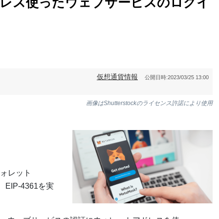
アドレス使ったウェブサービスのログイ
仮想通貨情報
公開日時:
2023/03/25 13:00
画像はShutterstockのライセンス許諾により使用
ォレット
EIP-4361を実