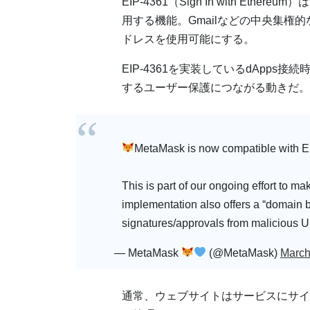
EIP-4361（Sign In with E
用する機能。Gmailなどの中央集権
ドレスを使用可能にする。
EIP-4361を実装しているdApp
するユーザー保護につながる動きだ。
MetaMask is now compatible with EI
This is part of our ongoing effort to m
implementation also offers a “domain bi
signatures/approvals from malicious 
— MetaMask
(@MetaMask)
March
通常、ウェブサイトはサービスにサイン