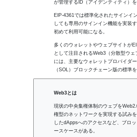
が管理するID（アイデンティティ）
EIP-4361では標準化されたサイ
しても専用のサインイン機能を実装す
初めて利用可能になる。
多くのウォレットやウェブサイトがEI
として注目されるWeb3（分散型ウ
には、主要なウォレットプロバイダー「Ph
（SOL）ブロックチェーン版の標準
Web3とは
現状の中央集権体制のウェブをWeb2
権型のネットワークを実現する試みを
したdAppsへのアクセスなど、ブ
ースケースがある。