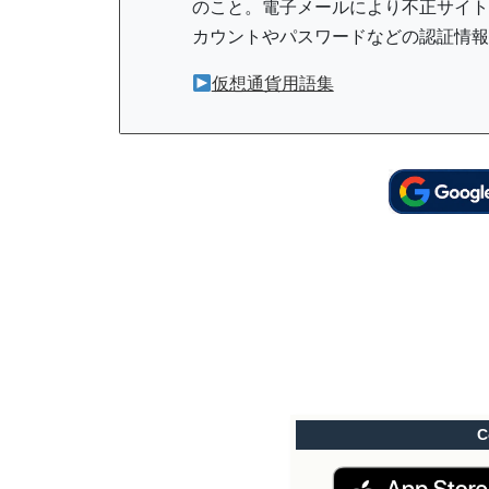
のこと。電子メールにより不正サイト
カウントやパスワードなどの認証情報
仮想通貨用語集
C