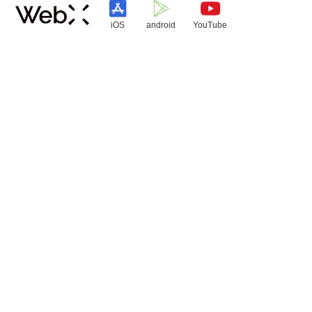
iOS
android
YouTube