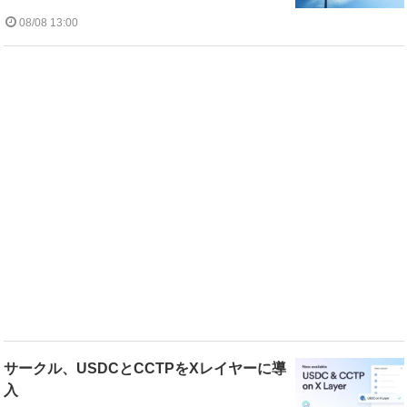
08/08 13:00
サークル、USDCとCCTPをXレイヤーに導
入