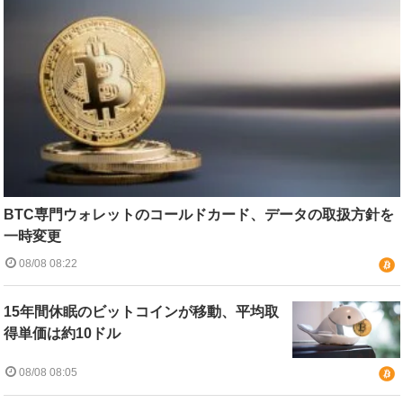
BTC専門ウォレットのコールドカード、データの取扱方針を
一時変更
08/08 08:22
15年間休眠のビットコインが移動、平均取
得単価は約10ドル
08/08 08:05