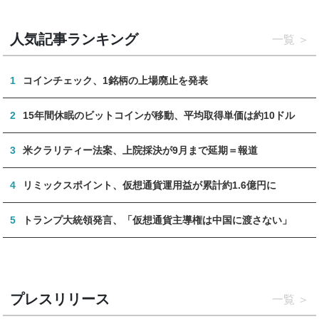
人気記事ランキング
一覧
1
コインチェック、1銘柄の上場廃止を発表
2
15年間休眠のビットコインが移動、平均取得単価は約10ドル
3
米クラリティー法案、上院採決が9月まで延期＝報道
4
リミックスポイント、仮想通貨運用益が累計約1.6億円に
5
トランプ大統領発言、「仮想通貨主導権は中国に渡さない」
プレスリリース
一覧