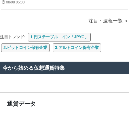
08/08 05:00
注目・速報一覧
注目トレンド:
1.円ステーブルコイン「JPYC」
2.ビットコイン保有企業
3.アルトコイン保有企業
今から始める仮想通貨特集
通貨データ