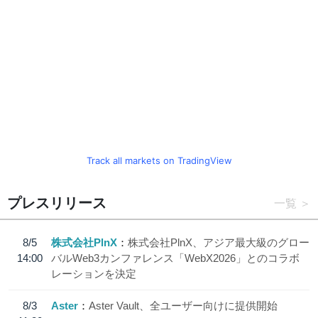
Track all markets on TradingView
プレスリリース
一覧
8/5
株式会社PlnX
株式会社PlnX、アジア最大級のグロー
14:00
バルWeb3カンファレンス「WebX2026」とのコラボ
レーションを決定
8/3
Aster
Aster Vault、全ユーザー向けに提供開始