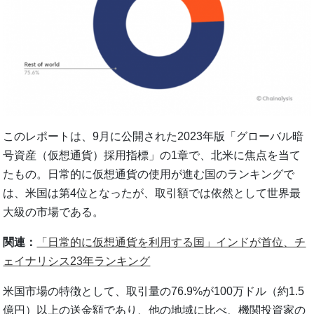
このレポートは、9月に公開された2023年版「グローバル暗
号資産（仮想通貨）採用指標」の1章で、北米に焦点を当て
たもの。日常的に仮想通貨の使用が進む国のランキングで
は、米国は第4位となったが、取引額では依然として世界最
大級の市場である。
関連：
「日常的に仮想通貨を利用する国」インドが首位、チ
ェイナリシス23年ランキング
米国市場の特徴として、取引量の76.9%が100万ドル（約1.5
億円）以上の送金額であり、他の地域に比べ、機関投資家の