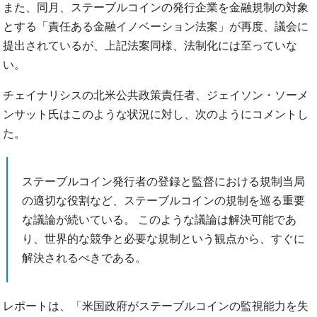
また、同月、ステーブルコインの発行企業を金融規制の対象
とする「責任ある金融イノベーション法案」が再度、議会に
提出されているが、上記法案同様、法制化には至っていな
い。
チェイナリシスの北米公共政策責任者、ジェイソン・ソーメ
ンサット氏はこのような状況に対し、次のようにコメントし
た。
ステーブルコイン発行者の登録と監督における規制当局
の適切な役割など、ステーブルコインの規制を巡る重要
な議論が続いている。 このような議論は解決可能であ
り、世界的な競争と必要な規制という観点から、すぐに
解決されるべきである。
レポートは、「米国政府がステーブルコインの監視能力を失