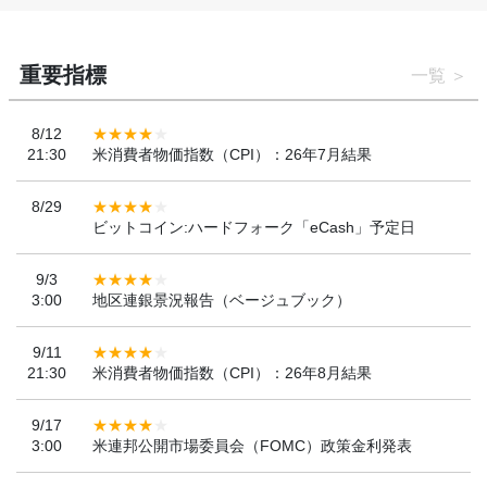
重要指標
一覧
8/12
21:30
米消費者物価指数（CPI）：26年7月結果
8/29
ビットコイン:ハードフォーク「eCash」予定日
9/3
3:00
地区連銀景況報告（ベージュブック）
9/11
21:30
米消費者物価指数（CPI）：26年8月結果
9/17
3:00
米連邦公開市場委員会（FOMC）政策金利発表