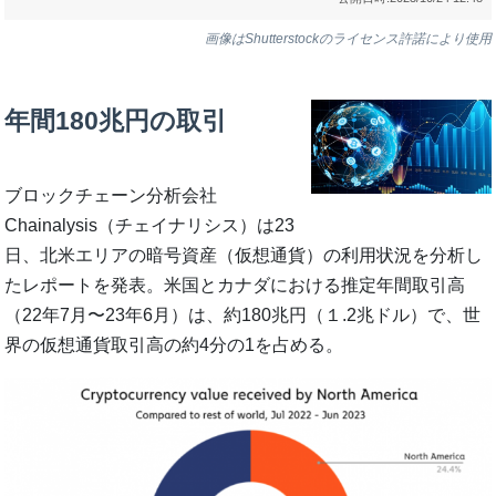
画像はShutterstockのライセンス許諾により使用
年間180兆円の取引
ブロックチェーン分析会社
Chainalysis（チェイナリシス）は23
日、北米エリアの暗号資産（仮想通貨）の利用状況を分析し
たレポートを発表。米国とカナダにおける推定年間取引高
（22年7月〜23年6月）は、約180兆円（１.2兆ドル）で、世
界の仮想通貨取引高の約4分の1を占める。