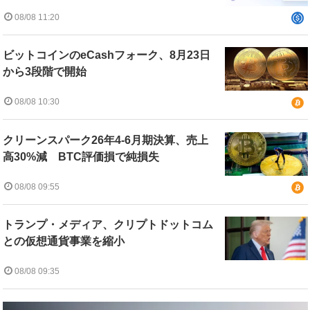
08/08 11:20
ビットコインのeCashフォーク、8月23日
から3段階で開始
08/08 10:30
クリーンスパーク26年4-6月期決算、売上
高30%減 BTC評価損で純損失
08/08 09:55
トランプ・メディア、クリプトドットコム
との仮想通貨事業を縮小
08/08 09:35