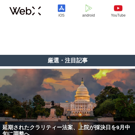
iOS
android
YouTube
厳選・注目記事
延期されたクラリティー法案、上院が採決日を9月中
旬に調整へ