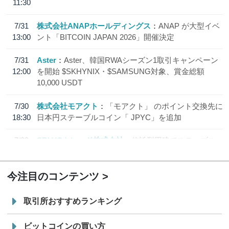
11:30
7/31
株式会社ANAPホールディングス
ANAP が大型イベ
13:00
ント「BITCOIN JAPAN 2026」開催決定
7/31
Aster
Aster、韓国RWAシーズン1取引キャンペーン
12:00
を開始 $SKHYNIX・$SAMSUNG対象、賞金総額
10,000 USDT
7/30
株式会社モアクト
「モアクト」 のポイント交換先に
18:30
日本円ステーブルコイン「 JPYC」を追加
7/29
SBI VCトレード株式会社
信託型円建てステーブル
19:30
コイン「JPYSC」徹底解説セミナーを開催
今注目のコンテンツ
取引所おすすめランキング
ビットコインの買い方