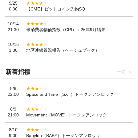
9/25
0:00
【CME】ビットコイン先物SQ
10/14
21:30
米消費者物価指数（CPI）：26年9月結果
10/15
3:00
地区連銀景況報告（ベージュブック）
新着指標
一覧
8/8
22:00
Space and Time（SXT）トークンアンロック
8/9
21:00
Movement（MOVE）トークンアンロック
8/10
9:00
Babylon（BABY）トークンアンロック