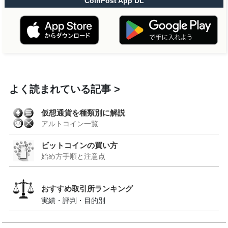
CoinPost App DL
よく読まれている記事
仮想通貨を種類別に解説
アルトコイン一覧
ビットコインの買い方
始め方手順と注意点
おすすめ取引所ランキング
実績・評判・目的別