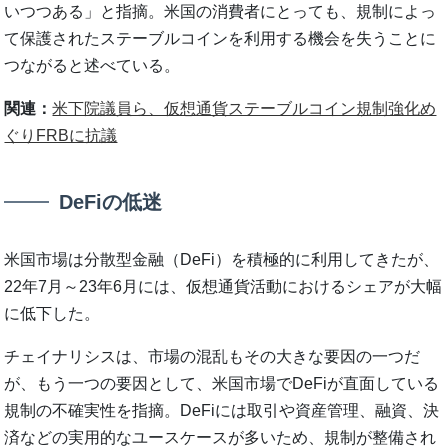
いつつある」と指摘。米国の消費者にとっても、規制によっ
て保護されたステーブルコインを利用する機会を失うことに
つながると述べている。
関連：
米下院議員ら、仮想通貨ステーブルコイン規制強化め
ぐりFRBに抗議
DeFiの低迷
米国市場は分散型金融（DeFi）を積極的に利用してきたが、
22年7月～23年6月には、仮想通貨活動におけるシェアが大幅
に低下した。
チェイナリシスは、市場の混乱もその大きな要因の一つだ
が、もう一つの要因として、米国市場でDeFiが直面している
規制の不確実性を指摘。DeFiには取引や資産管理、融資、決
済などの実用的なユースケースが多いため、規制が整備され