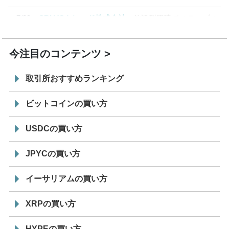
7/29
SBI VCトレード株式会社
信託型円建てステーブル
19:30
コイン「JPYSC」徹底解説セミナーを開催
今注目のコンテンツ
取引所おすすめランキング
ビットコインの買い方
USDCの買い方
JPYCの買い方
イーサリアムの買い方
XRPの買い方
HYPEの買い方