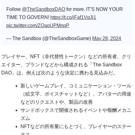
Follow
@TheSandboxDAO
for more. IT'S NOW YOUR
TIME TO GOVERN!
https://t.co/jFaf1VqJj1
pic.twitter.com/ZQaoUPMnpP
— The Sandbox (@TheSandboxGame)
May 28, 2024
プレイヤー、NFT（非代替性トークン）などの所有者、クリ
エイター、ブランドなどから構成される「The Sandbox
DAO」は、例えば次のような決定に携わる見込みだ。
新しいゲームプレイ、コミュニケーション・ツール
（絵文字、ボイスチャットなど）、アバターの用途
などのリクエストや、製品の改善
サンドボックスで開催されるイベントや報酬メカニ
ズム
NFTなどの所有量にもとづく、プレイヤーのステー
タス