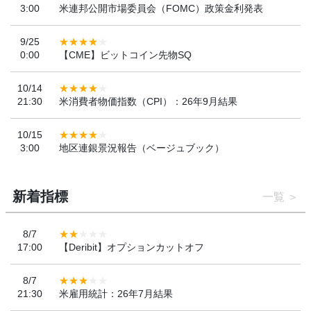
3:00
米連邦公開市場委員会（FOMC）政策金利発表
9/25
0:00
【CME】ビットコイン先物SQ
10/14
21:30
米消費者物価指数（CPI）：26年9月結果
10/15
3:00
地区連銀景況報告（ベージュブック）
新着指標
一覧
8/7
17:00
【Deribit】オプションカットオフ
8/7
21:30
米雇用統計：26年7月結果