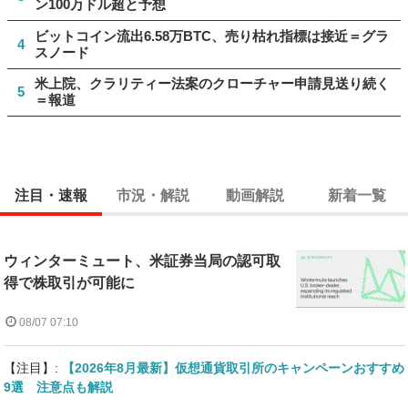
ン100万ドル超と予想
ビットコイン流出6.58万BTC、売り枯れ指標は接近＝グラ
4
スノード
米上院、クラリティー法案のクローチャー申請見送り続く
5
＝報道
注目・速報
市況・解説
動画解説
新着一覧
ウィンターミュート、米証券当局の認可取
得で株取引が可能に
08/07 07:10
【注目】:
【2026年8月最新】仮想通貨取引所のキャンペーンおすすめ
9選 注意点も解説