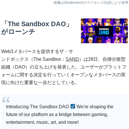
画像はShutterstockのライセンス許諾により使用
「The Sandbox DAO」
がローンチ
Web3メタバースを提供するザ・サ
ンドボックス（The Sandbox：
SAND
）は28日、自律分散型
組織（DAO）の立ち上げを発表した。ユーザーがプラットフ
ォームに関する決定を行っていくオープンなメタバースの実
現に向けた重要な一歩だとしている。
Introducing The Sandbox DAO
We're shaping the
future of our platform as a bridge between gaming,
entertainment, music, art, and more!