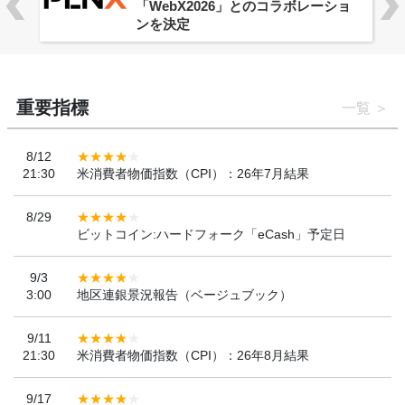
「WebX2026」とのコラボレーショ
ンを決定
重要指標
一覧
8/12
21:30
米消費者物価指数（CPI）：26年7月結果
8/29
ビットコイン:ハードフォーク「eCash」予定日
9/3
3:00
地区連銀景況報告（ベージュブック）
9/11
21:30
米消費者物価指数（CPI）：26年8月結果
9/17