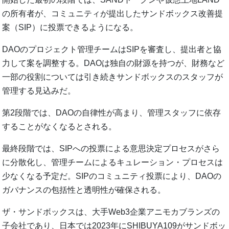
の所有者が、コミュニティが提出したサンドボックス改善提
案（SIP）に投票できるようになる。
DAOのプロジェクト管理チームはSIPを審査し、提出者と協
力して案を調整する。DAOは独自の財源を持つが、財務など
一部の役割については引き続きサンドボックスのスタッフが
管理する見込みだ。
第2段階では、DAOの自律性が高まり、管理スタッフに依存
することがなくなるとされる。
最終段階では、SIPへの投票による意思決定プロセスがさら
に分散化し、管理チームによるキュレーション・プロセスは
少なくなる予定だ。SIPのコミュニティ投票により、DAOの
ガバナンスの包括性と透明性が確保される。
ザ・サンドボックスは、大手Web3企業アニモカブランズの
子会社であり、日本では2023年にSHIBUYA109がサンドボッ