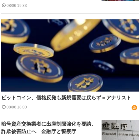
08/06 19:33
ビットコイン、価格反発も新規需要は戻らず＝アナリスト
08/06 18:00
暗号資産交換業者に出庫制限強化を要請、
詐欺被害防止へ 金融庁と警察庁