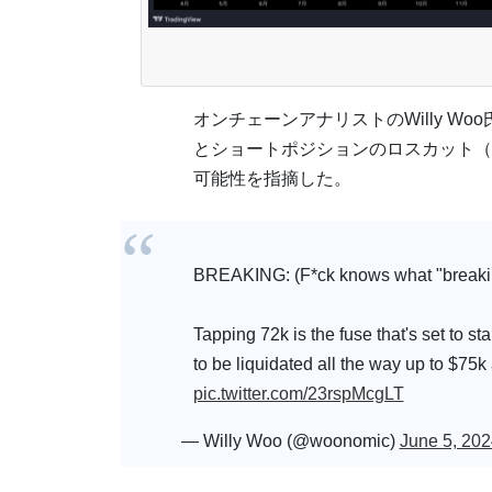
オンチェーンアナリストのWilly Wo
とショートポジションのロスカット（
可能性を指摘した。
BREAKING: (F*ck knows what "breaking
Tapping 72k is the fuse that's set to st
to be liquidated all the way up to $75k
pic.twitter.com/23rspMcgLT
— Willy Woo (@woonomic)
June 5, 202