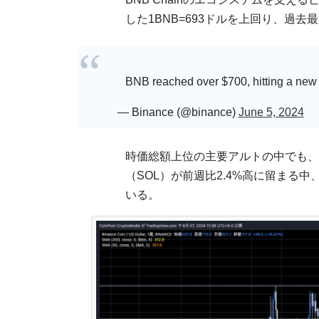
した1BNB=693ドルを上回り、過去
BNB reached over $700, hitting a ne
— Binance (@binance)
June 5, 2024
時価総額上位の主要アルトの中でも、イ
（SOL）が前週比2.4%高に留まる中
いる。