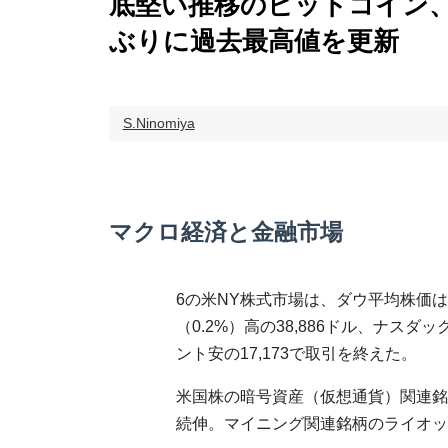
底堅い推移のビットコイン、
ぶりに過去最高値を更新
S.Ninomiya
マクロ経済と金融市場
6の米NY株式市場は、ダウ平均株価は前
（0.2%）高の38,886ドル、ナスダッ
ント安の17,173で取引を終えた。
米国株の暗号資産（仮想通貨）関連銘柄
続伸。マイニング関連銘柄のライオット