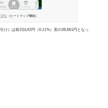
tアプリ
（ヒートマップ機能）
）は前日比42円（0.11%）安の38,661円となっ