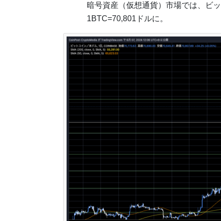
暗号資産（仮想通貨）市場では、ビッ
1BTC=70,801ドルに。