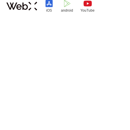
iOS
android
YouTube