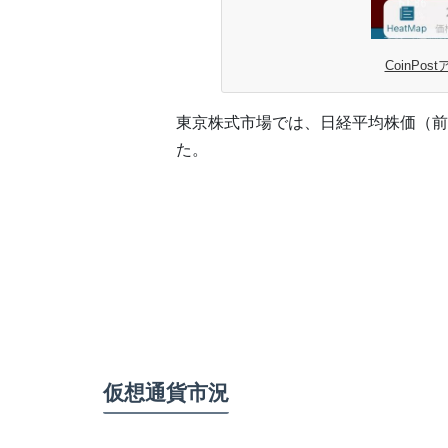
CoinPos
東京株式市場では、日経平均株価（前引け
た。
仮想通貨市況