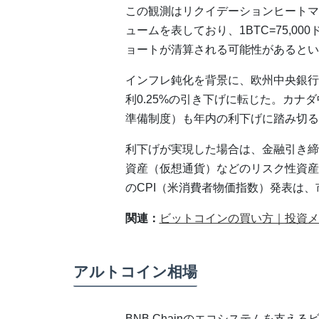
この観測はリクイデーションヒートマ
ュームを表しており、1BTC=75,0
ョートが清算される可能性があるとい
インフレ鈍化を背景に、欧州中央銀行
利0.25%の引き下げに転じた。カナ
準備制度）も年内の利下げに踏み切る
利下げが実現した場合は、金融引き締
資産（仮想通貨）などのリスク性資産
のCPI（米消費者物価指数）発表は
関連：
ビットコインの買い方｜投資メ
アルトコイン相場
BNB Chainのエコシステムを支え