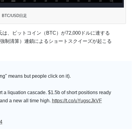
BTC/USD日足
o氏は、ビットコイン（BTC）が72,000ドルに達する
強制清算）連鎖によるショートスクイーズが起こる
" means but people click on it).
art a liquation cascade. $1.5b of short positions ready
 and a new all time high.
https://t.co/uYugscJkVF
4