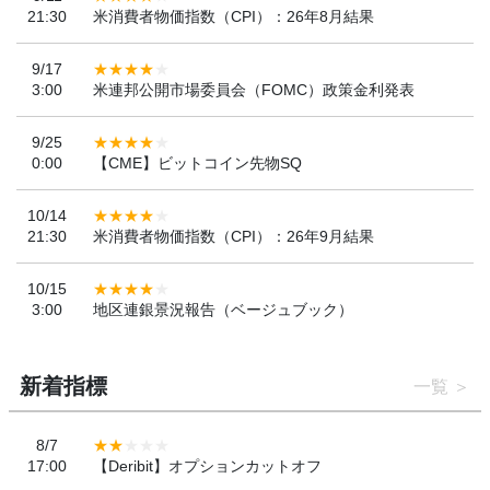
21:30
米消費者物価指数（CPI）：26年8月結果
9/17
3:00
米連邦公開市場委員会（FOMC）政策金利発表
9/25
0:00
【CME】ビットコイン先物SQ
10/14
21:30
米消費者物価指数（CPI）：26年9月結果
10/15
3:00
地区連銀景況報告（ベージュブック）
新着指標
一覧
8/7
17:00
【Deribit】オプションカットオフ