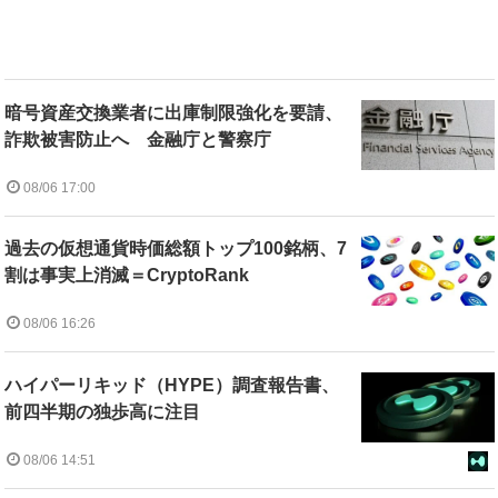
暗号資産交換業者に出庫制限強化を要請、
詐欺被害防止へ 金融庁と警察庁
08/06 17:00
過去の仮想通貨時価総額トップ100銘柄、7
割は事実上消滅＝CryptoRank
08/06 16:26
ハイパーリキッド（HYPE）調査報告書、
前四半期の独歩高に注目
08/06 14:51