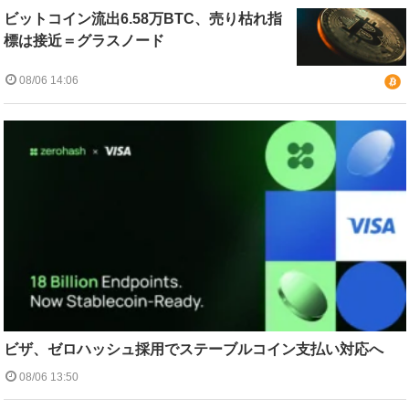
ビットコイン流出6.58万BTC、売り枯れ指
標は接近＝グラスノード
08/06 14:06
ビザ、ゼロハッシュ採用でステーブルコイン支払い対応へ
08/06 13:50