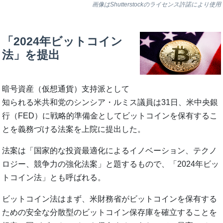
画像はShutterstockのライセンス許諾により使用
「2024年ビットコイン
法」を提出
暗号資産（仮想通貨）支持派として
知られる米共和党のシンシア・ルミス議員は31日、米中央銀
行（FED）に戦略的準備金としてビットコインを保有するこ
とを義務づける法案を上院に提出した。
法案は「国家的な投資最適化によるイノベーション、テクノ
ロジー、競争力の強化法案」と題するもので、「2024年ビッ
トコイン法」とも呼ばれる。
ビットコイン法はまず、米財務省がビットコインを保有する
ための安全な分散型のビットコイン保存庫を確立することを