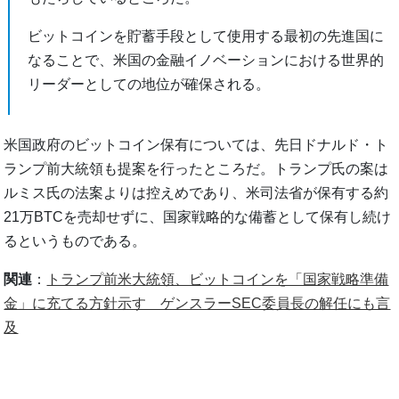
ビットコインを貯蓄手段として使用する最初の先進国に
なることで、米国の金融イノベーションにおける世界的
リーダーとしての地位が確保される。
米国政府のビットコイン保有については、先日ドナルド・ト
ランプ前大統領も提案を行ったところだ。トランプ氏の案は
ルミス氏の法案よりは控えめであり、米司法省が保有する約
21万BTCを売却せずに、国家戦略的な備蓄として保有し続け
るというものである。
関連
：
トランプ前米大統領、ビットコインを「国家戦略準備
金」に充てる方針示す ゲンスラーSEC委員長の解任にも言
及