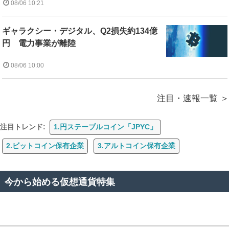
08/06 10:21
ギャラクシー・デジタル、Q2損失約134億
円 電力事業が離陸
08/06 10:00
注目・速報一覧
注目トレンド:
1.円ステーブルコイン「JPYC」
2.ビットコイン保有企業
3.アルトコイン保有企業
今から始める仮想通貨特集