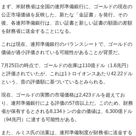
まず、米財務省は全国の連邦準備銀行に、ゴールドの現在の
公正市場価値を反映した、新たな「金証書」を発行。その
後、各連邦準備銀行は、古い証書と新しい証書の額面の差額
を財務省に送金することになる。
これは現在、連邦準備銀行のバランスシートで、ゴールドの
価値が過小評価されている可能性があることが背景だ。
7月25日の時点で、ゴールドの在庫は110億ドル（1.6兆円）
と評価されていたが、これは1トロイオンスあたり42.22ドル
という、昔の評価額に基づいているとみられる。
現在、ゴールドの実際の市場価格は2,423ドルを超えてお
り、連邦準備銀行による評価の57倍以上だ。このため、財務
省が保有するとされる8,134トンの金の価値は、6,300億ドル
（94兆円）に達する可能性がある。
また、ルミス氏の法案は、連邦準備制度が財務省に送金する