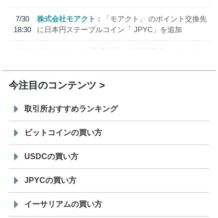
7/30
株式会社モアクト
「モアクト」 のポイント交換先
18:30
に日本円ステーブルコイン「 JPYC」を追加
7/29
SBI VCトレード株式会社
信託型円建てステーブル
19:30
コイン「JPYSC」徹底解説セミナーを開催
今注目のコンテンツ
取引所おすすめランキング
ビットコインの買い方
USDCの買い方
JPYCの買い方
イーサリアムの買い方