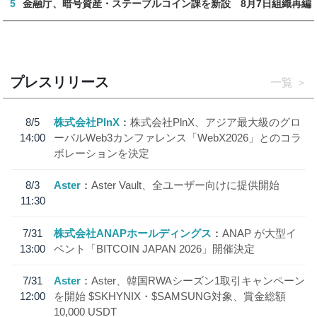
5
金融庁、暗号資産・ステーブルコイン課を新設 8月7日組織再編
プレスリリース
一覧
8/5
株式会社PlnX
株式会社PlnX、アジア最大級のグロ
14:00
ーバルWeb3カンファレンス「WebX2026」とのコラ
ボレーションを決定
8/3
Aster
Aster Vault、全ユーザー向けに提供開始
11:30
7/31
株式会社ANAPホールディングス
ANAP が大型イ
13:00
ベント「BITCOIN JAPAN 2026」開催決定
7/31
Aster
Aster、韓国RWAシーズン1取引キャンペーン
12:00
を開始 $SKHYNIX・$SAMSUNG対象、賞金総額
10,000 USDT