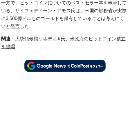
一方で、ビットコインについてのベストセラー本を執筆して
いる、サイフェディーン・アモス氏は、米国の財務省が実際
に3,500億ドルものゴールドを保有していることは考えにく
いと
発言
した。
関連
：
大統領候補ケネディJr氏、米政府のビットコイン積立
を提唱