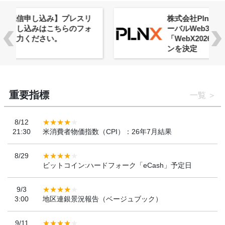
株式会社PlnX、アジア最大級のグロ
ーバルWeb3カンファレンス
「WebX2026」とのコラボレーショ
ンを決定
重要指標
一覧
8/12
21:30
米消費者物価指数（CPI）：26年7月結果
8/29
ビットコイン:ハードフォーク「eCash」予定日
9/3
3:00
地区連銀景況報告（ベージュブック）
9/11