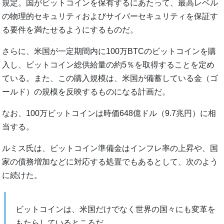
規定。国がビットコインを保有するにあたって、最高レベル
の物理的セキュリティおよびサイバーセキュリティを保証す
る要件を満たせるようにするものだ。
さらに、米国が一定期間内に100万BTCのビットコインを購
入し、ビットコイン総供給量の約5％を取得することを定め
ている。また、この購入規模は、米国が備蓄している金（ゴ
ールド）の規模を反映するものになる計画だ。
なお、100万ビットコインは時価648億ドル（9.7兆円）に相
当する。
ルミス氏は、ビットコイン準備金はインフレ率の上昇や、国
家の債務増加などに対応する処置でもあるとして、次のよう
に続けた。
ビットコインは、米国だけでなく世界の国々にも変革を
もたらしているところだ。