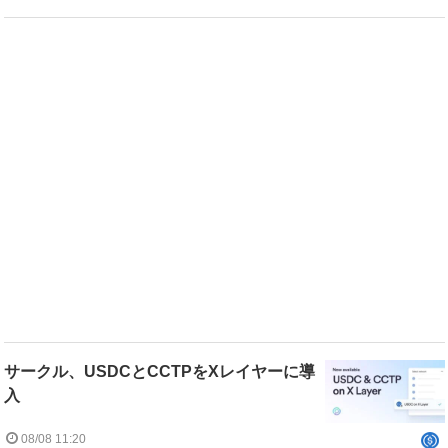
サークル、USDCとCCTPをXレイヤーに導
入
08/08 11:20