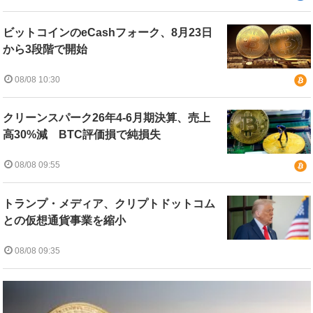
ビットコインのeCashフォーク、8月23日
から3段階で開始
08/08 10:30
クリーンスパーク26年4-6月期決算、売上
高30%減 BTC評価損で純損失
08/08 09:55
トランプ・メディア、クリプトドットコム
との仮想通貨事業を縮小
08/08 09:35