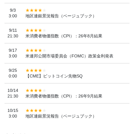
9/3
3:00
地区連銀景況報告（ベージュブック）
9/11
21:30
米消費者物価指数（CPI）：26年8月結果
9/17
3:00
米連邦公開市場委員会（FOMC）政策金利発表
9/25
0:00
【CME】ビットコイン先物SQ
10/14
21:30
米消費者物価指数（CPI）：26年9月結果
10/15
3:00
地区連銀景況報告（ベージュブック）