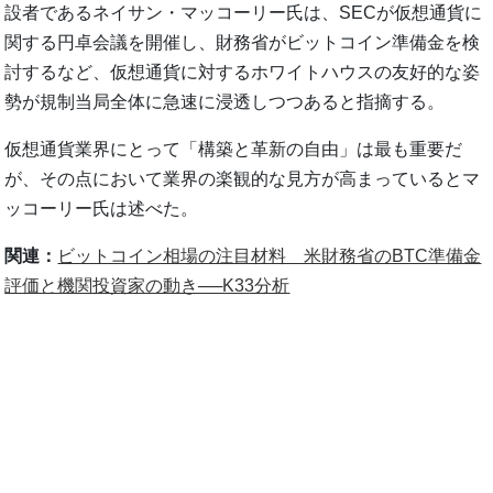
設者であるネイサン・マッコーリー氏は、SECが仮想通貨に
関する円卓会議を開催し、財務省がビットコイン準備金を検
討するなど、仮想通貨に対するホワイトハウスの友好的な姿
勢が規制当局全体に急速に浸透しつつあると指摘する。
仮想通貨業界にとって「構築と革新の自由」は最も重要だ
が、その点において業界の楽観的な見方が高まっているとマ
ッコーリー氏は述べた。
関連：
ビットコイン相場の注目材料 米財務省のBTC準備金
評価と機関投資家の動き──K33分析