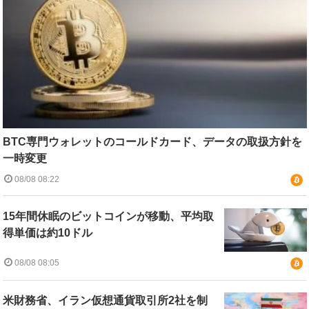
BTC専門ウォレットのコールドカード、データの取扱方針を
一時変更
08/08 08:22
15年間休眠のビットコインが移動、平均取
得単価は約10ドル
08/08 08:05
米財務省、イラン仮想通貨取引所2社を制