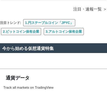
注目・速報一覧
注目トレンド:
1.円ステーブルコイン「JPYC」
2.ビットコイン保有企業
3.アルトコイン保有企業
今から始める仮想通貨特集
通貨データ
Track all markets on TradingView