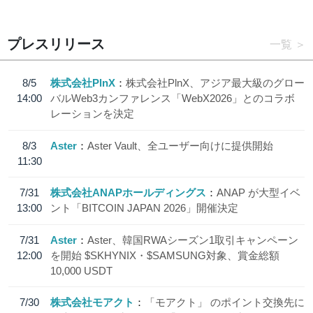
プレスリリース
一覧
8/5
株式会社PlnX
株式会社PlnX、アジア最大級のグロー
14:00
バルWeb3カンファレンス「WebX2026」とのコラボ
レーションを決定
8/3
Aster
Aster Vault、全ユーザー向けに提供開始
11:30
7/31
株式会社ANAPホールディングス
ANAP が大型イベ
13:00
ント「BITCOIN JAPAN 2026」開催決定
7/31
Aster
Aster、韓国RWAシーズン1取引キャンペーン
12:00
を開始 $SKHYNIX・$SAMSUNG対象、賞金総額
10,000 USDT
7/30
株式会社モアクト
「モアクト」 のポイント交換先に