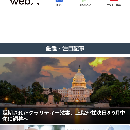
iOS
android
YouTube
厳選・注目記事
延期されたクラリティー法案、上院が採決日を9月中
旬に調整へ