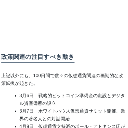
政策関連の注目すべき動き
上記以外にも、100日間で数々の仮想通貨関連の画期的な政
策転換が起きた。
3月6日：戦略的ビットコイン準備金の創設とデジタ
ル資産備蓄の設立
3月7日：ホワイトハウス仮想通貨サミット開催、業
界の著名人との対話開始
4月9日：仮想通貨支持派のポール・アトキンス氏が