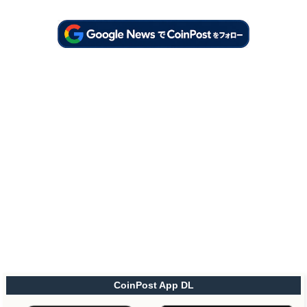
CoinPost App DL