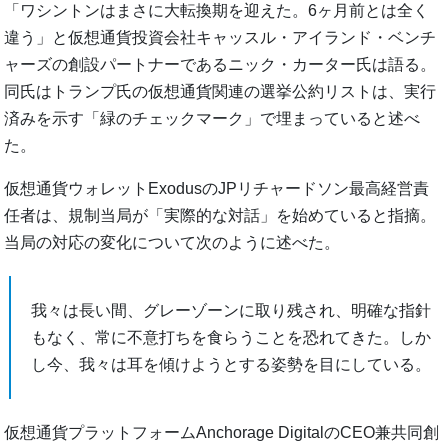
「ワシントンはまさに大転換期を迎えた。6ヶ月前とは全く
違う」と仮想通貨投資会社キャッスル・アイランド・ベンチ
ャーズの創設パートナーであるニック・カーター氏は語る。
同氏はトランプ氏の仮想通貨関連の選挙公約リストは、実行
済みを示す「緑のチェックマーク」で埋まっていると述べ
た。
仮想通貨ウォレットExodusのJPリチャードソン最高経営責
任者は、規制当局が「実際的な対話」を始めていると指摘。
当局の対応の変化について次のように述べた。
我々は長い間、グレーゾーンに取り残され、明確な指針
もなく、常に不意打ちを食らうことを恐れてきた。しか
し今、我々は耳を傾けようとする姿勢を目にしている。
仮想通貨プラットフォームAnchorage DigitalのCEO兼共同創