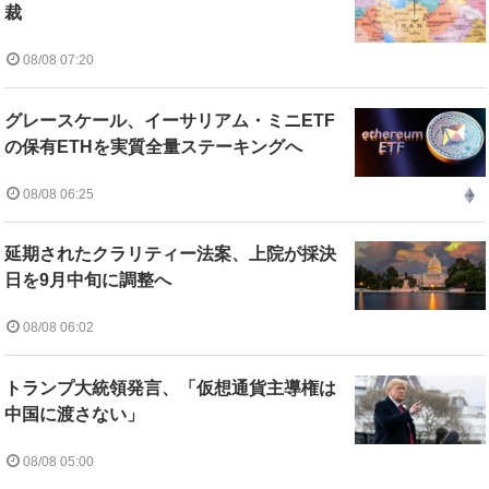
裁
08/08 07:20
グレースケール、イーサリアム・ミニETF
の保有ETHを実質全量ステーキングへ
08/08 06:25
延期されたクラリティー法案、上院が採決
日を9月中旬に調整へ
08/08 06:02
トランプ大統領発言、「仮想通貨主導権は
中国に渡さない」
08/08 05:00