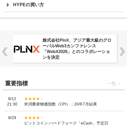
HYPEの買い方
ロ
Aster Vault、全ユーザー向けに提供
開始
重要指標
一覧
8/12
21:30
米消費者物価指数（CPI）：26年7月結果
8/29
ビットコイン:ハードフォーク「eCash」予定日