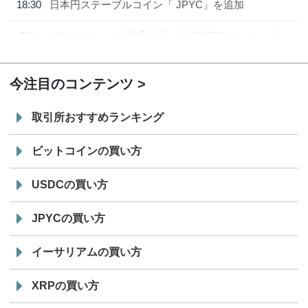
18:30
日本円ステーブルコイン「 JPYC」を追加
7/29
SBI VCトレード株式会社
信託型円建てステーブル
19:30
コイン「JPYSC」徹底解説セミナーを開催
今注目のコンテンツ
取引所おすすめランキング
ビットコインの買い方
USDCの買い方
JPYCの買い方
イーサリアムの買い方
XRPの買い方