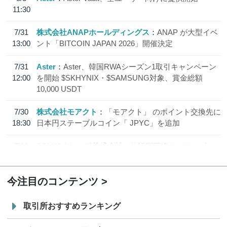
11:30
7/31
株式会社ANAPホールディングス
ANAP が大型イベ
13:00
ント「BITCOIN JAPAN 2026」開催決定
7/31
Aster
Aster、韓国RWAシーズン1取引キャンペーン
12:00
を開始 $SKHYNIX・$SAMSUNG対象、賞金総額
10,000 USDT
7/30
株式会社モアクト
「モアクト」 のポイント交換先に
18:30
日本円ステーブルコイン「 JPYC」を追加
7/29
SBI VCトレード株式会社
信託型円建てステーブル
19:30
コイン「JPYSC」徹底解説セミナーを開催
今注目のコンテンツ
取引所おすすめランキング