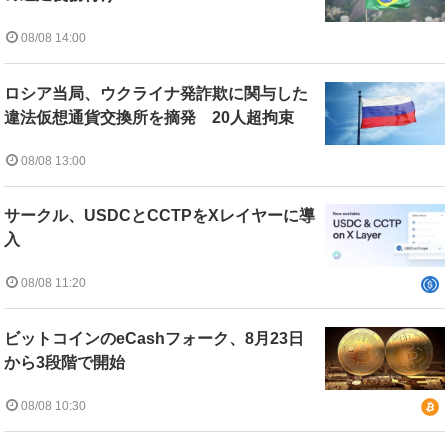
08/08 14:00
ロシア当局、ウクライナ発詐欺に関与した
違法仮想通貨交換所を摘発 20人超拘束
08/08 13:00
サークル、USDCとCCTPをXレイヤーに導
入
08/08 11:20
ビットコインのeCashフォーク、8月23日
から3段階で開始
08/08 10:30