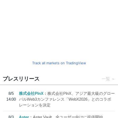
Track all markets on TradingView
プレスリリース
一覧
8/5
株式会社PlnX
株式会社PlnX、アジア最大級のグロー
14:00
バルWeb3カンファレンス「WebX2026」とのコラボ
レーションを決定
8/3
Aster
Aster Vault、全ユーザー向けに提供開始