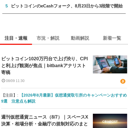
5
ビットコインのeCashフォーク、8月23日から3段階で開始
注目・速報
市況・解説
動画解説
新着一覧
ビットコイン1020万円台で上げ渋り、CPI
と利上げ観測が焦点｜bitbankアナリスト
寄稿
08/09 11:30
【注目】:
【2026年8月最新】仮想通貨取引所のキャンペーンおすすめ
9選 注意点も解説
週刊仮想通貨ニュース（8/7）｜スペースX
決算・相場分析・金融庁の規制対応のまと