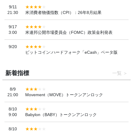
9/11
21:30
米消費者物価指数（CPI）：26年8月結果
9/17
3:00
米連邦公開市場委員会（FOMC）政策金利発表
9/20
ビットコイン:ハードフォーク「eCash」ベータ版
新着指標
一覧
8/9
21:00
Movement（MOVE）トークンアンロック
8/10
9:00
Babylon（BABY）トークンアンロック
8/10