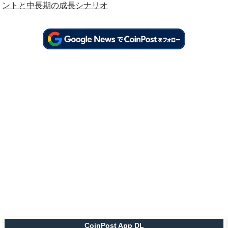
ントと中長期の成長シナリオ
CoinPost App DL