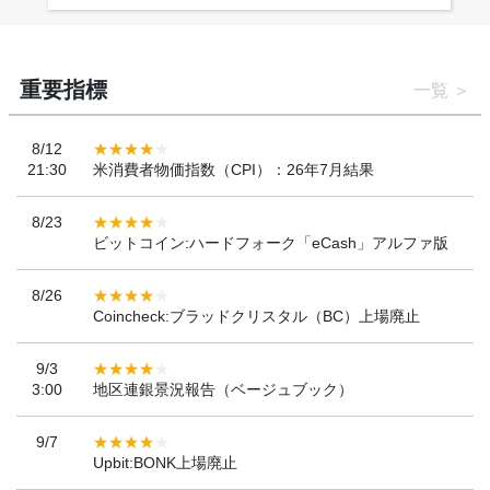
重要指標
一覧
8/12
21:30
米消費者物価指数（CPI）：26年7月結果
8/23
ビットコイン:ハードフォーク「eCash」アルファ版
8/26
Coincheck:ブラッドクリスタル（BC）上場廃止
9/3
3:00
地区連銀景況報告（ベージュブック）
9/7
Upbit:BONK上場廃止