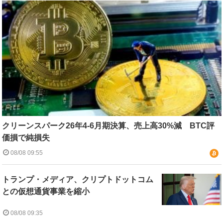
クリーンスパーク26年4-6月期決算、売上高30%減 BTC評
価損で純損失
08/08 09:55
トランプ・メディア、クリプトドットコム
との仮想通貨事業を縮小
08/08 09:35