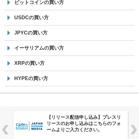
ビットコインの買い方
USDCの買い方
JPYCの買い方
イーサリアムの買い方
XRPの買い方
HYPEの買い方
株式会社PlnX、アジア最大級のグロ
ーバルWeb3カンファレンス
「WebX2026」とのコラボレーショ
ンを決定