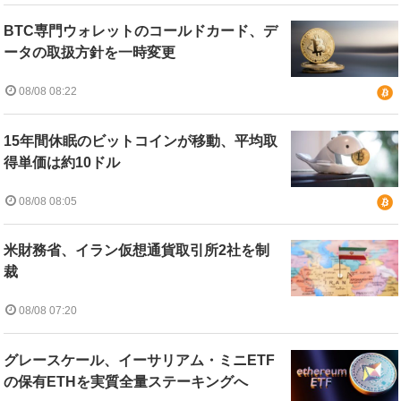
BTC専門ウォレットのコールドカード、デ
ータの取扱方針を一時変更
08/08 08:22
15年間休眠のビットコインが移動、平均取
得単価は約10ドル
08/08 08:05
米財務省、イラン仮想通貨取引所2社を制
裁
08/08 07:20
グレースケール、イーサリアム・ミニETF
の保有ETHを実質全量ステーキングへ