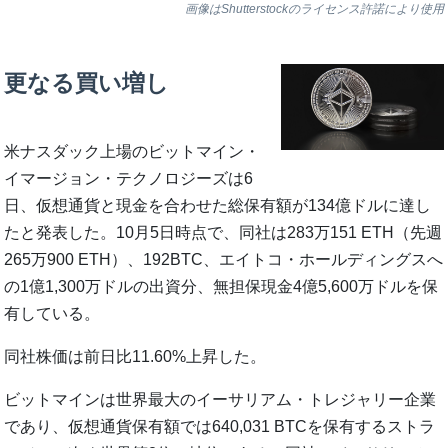
画像はShutterstockのライセンス許諾により使用
更なる買い増し
米ナスダック上場のビットマイン・
イマージョン・テクノロジーズは6
日、仮想通貨と現金を合わせた総保有額が134億ドルに達し
たと発表した。10月5日時点で、同社は283万151 ETH（先週
265万900 ETH）、192BTC、エイトコ・ホールディングスへ
の1億1,300万ドルの出資分、無担保現金4億5,600万ドルを保
有している。
同社株価は前日比11.60%上昇した。
ビットマインは世界最大のイーサリアム・トレジャリー企業
であり、仮想通貨保有額では640,031 BTCを保有するストラ