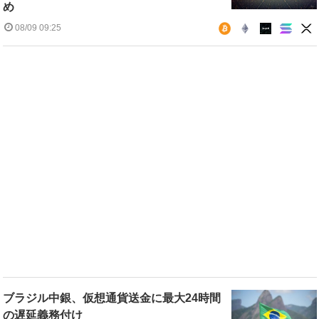
め
08/09 09:25
ブラジル中銀、仮想通貨送金に最大24時間
の遅延義務付け