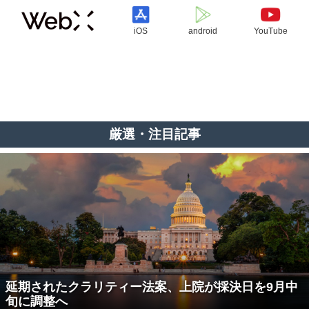
iOS
android
YouTube
厳選・注目記事
延期されたクラリティー法案、上院が採決日を9月中
旬に調整へ