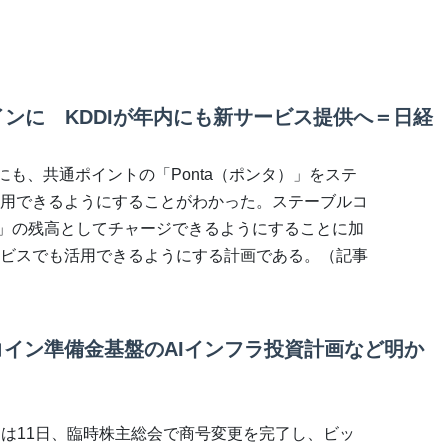
インに KDDIが年内にも新サービス提供へ＝日経
内にも、共通ポイントの「Ponta（ポンタ）」をステ
用できるようにすることがわかった。ステーブルコ
PAY」の残高としてチャージできるようにすることに加
ビスでも活用できるようにする計画である。（記事
、ビットコイン準備金基盤のAIインフラ投資計画など明か
田丸正）は11日、臨時株主総会で商号変更を完了し、ビッ