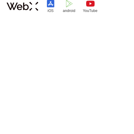
iOS
android
YouTube