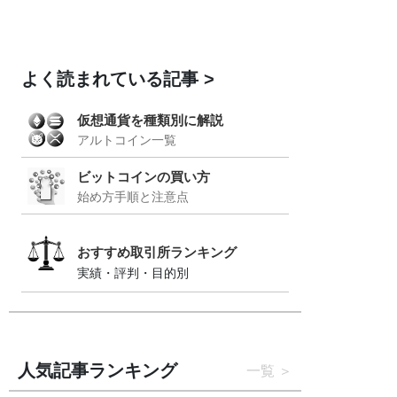
よく読まれている記事
仮想通貨を種類別に解説
アルトコイン一覧
ビットコインの買い方
始め方手順と注意点
おすすめ取引所ランキング
実績・評判・目的別
人気記事ランキング
一覧