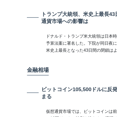
トランプ大統領、米史上最長4
通貨市場への影響は
ドナルド・トランプ米大統領は日本時
予算法案に署名した。下院が同日夜に2
米史上最長となった43日間の閉鎖は
金融相場
ビットコイン105,500ドル
まる
仮想通貨市場では、ビットコインは前日比+