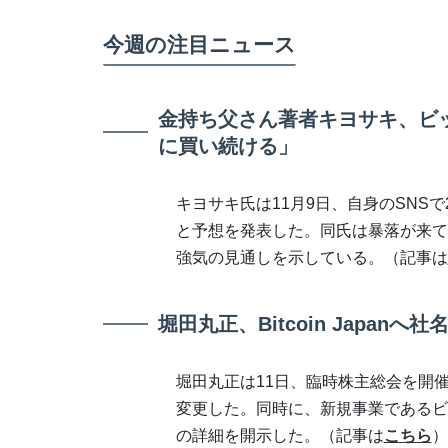
今週の注目ニュース
金持ち父さん著者キヨサキ、ビ
に買い続ける」
キヨサキ氏は11月9日、自身のSNSで
と予想を発表した。同氏は暴落が来て
強気の見通しを示している。（記事は
堀田丸正、Bitcoin Japan
堀田丸正は11日、臨時株主総会を開催し、
変更した。同時に、新規事業であるビ
の詳細を開示した。（記事は
こちら
）