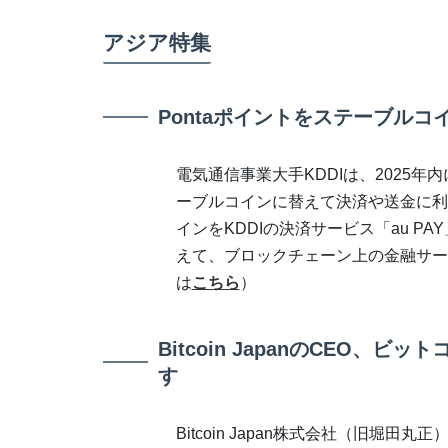
アジア特集
Pontaポイントをステーブルコ
電気通信事業大手KDDIは、2025年
ーブルコインに替えて決済や送金に利
インをKDDIの決済サービス「au 
えて、ブロックチェーン上の金融サー
は
こちら
）
Bitcoin JapanのCEO
す
Bitcoin Japan株式会社（旧堀