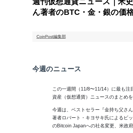
週刊仮想通貨ニュース｜米
ん著者のBTC・金・銀の価
CoinPost編集部
今週のニュース
この一週間（11/8〜11/14）に最も
資産（仮想通貨）ニュースのまとめを
今週は、ベストセラー『金持ち父さん
著者ロバート・キヨサキ氏によるビッ
のBitcoin Japanへの社名変更