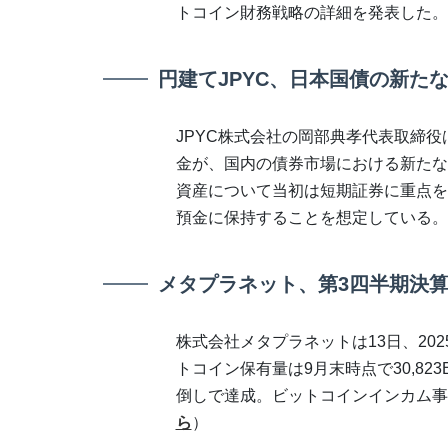
トコイン財務戦略の詳細を発表した。
円建てJPYC、日本国債の新た
JPYC株式会社の岡部典孝代表取締役
金が、国内の債券市場における新たな
資産について当初は短期証券に重点を
預金に保持することを想定している。
メタプラネット、第3四半期決算
株式会社メタプラネットは13日、20
トコイン保有量は9月末時点で30,823
倒しで達成。ビットコインインカム事
ら
）