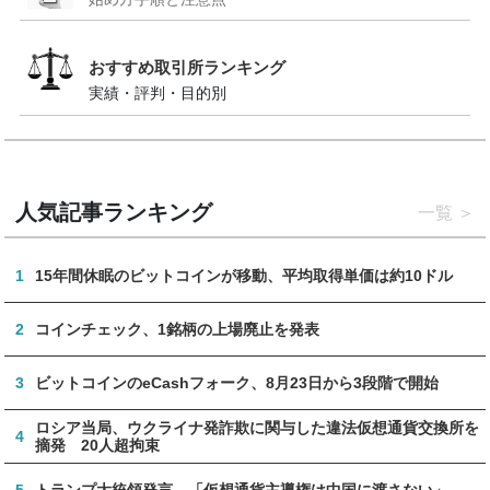
おすすめ取引所ランキング
実績・評判・目的別
人気記事ランキング
一覧
1
15年間休眠のビットコインが移動、平均取得単価は約10ドル
2
コインチェック、1銘柄の上場廃止を発表
3
ビットコインのeCashフォーク、8月23日から3段階で開始
ロシア当局、ウクライナ発詐欺に関与した違法仮想通貨交換所を
4
摘発 20人超拘束