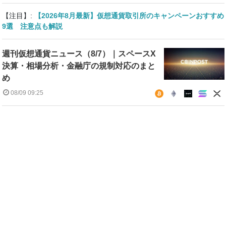
【注目】:
【2026年8月最新】仮想通貨取引所のキャンペーンおすすめ
9選 注意点も解説
週刊仮想通貨ニュース（8/7）｜スペースX
決算・相場分析・金融庁の規制対応のまと
め
08/09 09:25