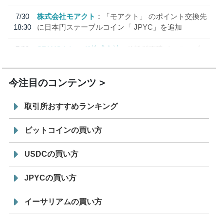
7/30
株式会社モアクト
「モアクト」 のポイント交換先
18:30
に日本円ステーブルコイン「 JPYC」を追加
7/29
SBI VCトレード株式会社
信託型円建てステーブル
19:30
コイン「JPYSC」徹底解説セミナーを開催
今注目のコンテンツ
取引所おすすめランキング
ビットコインの買い方
USDCの買い方
JPYCの買い方
イーサリアムの買い方