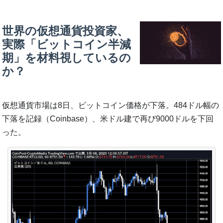
世界の仮想通貨投資家、
実際「ビットコイン半減
期」を材料視しているの
か？
仮想通貨市場は8日、ビットコイン価格が下落。484ドル幅の
下落を記録（Coinbase）、米ドル建で再び9000ドルを下回
った。