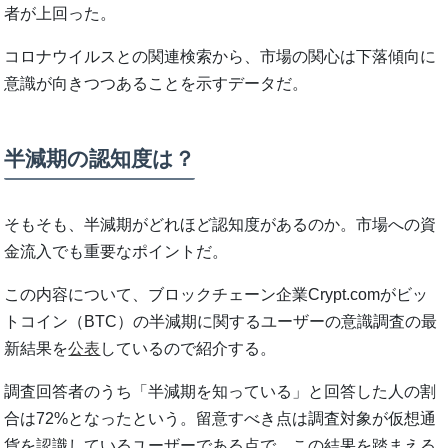
者が上回った。
コロナウイルスとの関連検索から、市場の関心は下落傾向に
意識が向きつつあることを示すデータだ。
半減期の認知度は？
そもそも、半減期がどれほど認知度があるのか。市場への資
金流入でも重要なポイントだ。
この内容について、ブロックチェーン企業Crypt.comがビッ
トコイン（BTC）の半減期に関するユーザーの意識調査の最
新結果を
公表
しているので紹介する。
調査回答者のうち「半減期を知っている」と回答した人の割
合は72%となったという。留意すべき点は調査対象が仮想通
貨を認識しているユーザーである点で、この結果を踏まえる