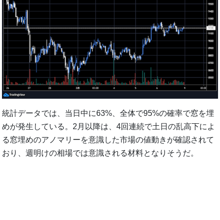
統計データでは、当日中に63%、全体で95%の確率で窓を埋
めが発生している。2月以降は、4回連続で土日の乱高下によ
る窓埋めのアノマリーを意識した市場の値動きが確認されて
おり、週明けの相場では意識される材料となりそうだ。