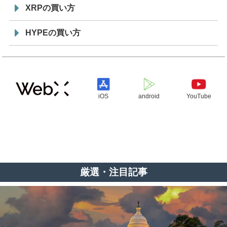
XRPの買い方
HYPEの買い方
iOS
android
YouTube
厳選・注目記事