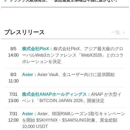
5
トランプ大統領発言、「仮想通貨主導権は中国に渡さない」
プレスリリース
一覧
8/5
株式会社PlnX
株式会社PlnX、アジア最大級のグロ
14:00
ーバルWeb3カンファレンス「WebX2026」とのコラ
ボレーションを決定
8/3
Aster
Aster Vault、全ユーザー向けに提供開始
11:30
7/31
株式会社ANAPホールディングス
ANAP が大型イ
13:00
ベント「BITCOIN JAPAN 2026」開催決定
7/31
Aster
Aster、韓国RWAシーズン1取引キャンペーン
12:00
を開始 $SKHYNIX・$SAMSUNG対象、賞金総額
10,000 USDT