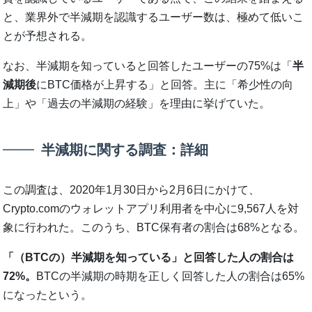
と、業界外で半減期を認識するユーザー数は、極めて低いこ
とが予想される。
なお、半減期を知っていると回答したユーザーの75%は「
半
減期後
にBTC価格が上昇する」と回答。主に「希少性の向
上」や「過去の半減期の経験」を理由に挙げていた。
半減期に関する調査：詳細
この調査は、2020年1月30日から2月6日にかけて、
Crypto.comのウォレットアプリ利用者を中心に9,567人を対
象に行われた。このうち、BTC保有者の割合は68%となる。
「（BTCの）半減期を知っている」と回答した人の割合は
72%。
BTCの半減期の時期を正しく回答した人の割合は65%
になったという。