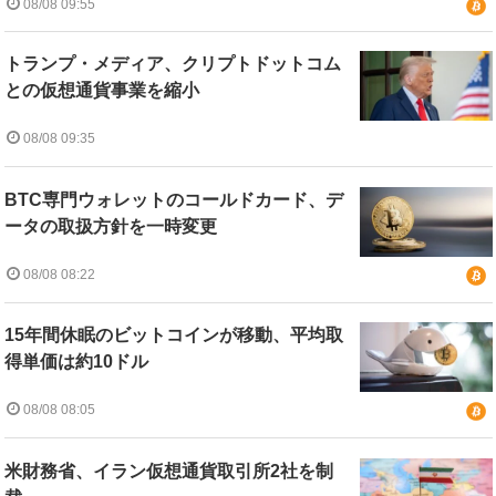
08/08 09:55
トランプ・メディア、クリプトドットコム
との仮想通貨事業を縮小
08/08 09:35
BTC専門ウォレットのコールドカード、デ
ータの取扱方針を一時変更
08/08 08:22
15年間休眠のビットコインが移動、平均取
得単価は約10ドル
08/08 08:05
米財務省、イラン仮想通貨取引所2社を制