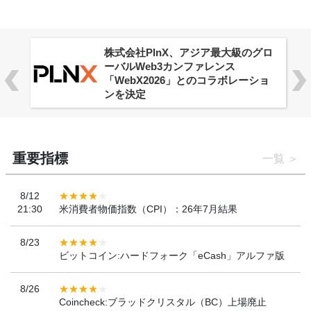
株式会社PlnX、アジア最大級のグロ
ーバルWeb3カンファレンス
「WebX2026」とのコラボレーショ
ンを決定
重要指標
一覧
8/12
21:30
米消費者物価指数（CPI）：26年7月結果
8/23
ビットコイン:ハードフォーク「eCash」アルファ版
8/26
Coincheck:ブラッドクリスタル（BC）上場廃止