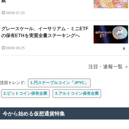
裁
08/08 07:20
グレースケール、イーサリアム・ミニETF
の保有ETHを実質全量ステーキングへ
08/08 06:25
注目・速報一覧
注目トレンド:
1.円ステーブルコイン「JPYC」
2.ビットコイン保有企業
3.アルトコイン保有企業
今から始める仮想通貨特集