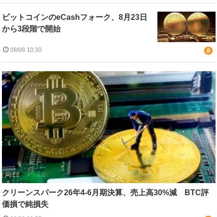
ビットコインのeCashフォーク、8月23日
から3段階で開始
08/08 10:30
クリーンスパーク26年4-6月期決算、売上高30%減 BTC評
価損で純損失