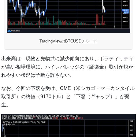
TradingViewのBTCUSDチャート
出来高は、現物と先物共に減少傾向にあり、ボラティリティ
が高い相場環境に、ハイレバレッジの（証拠金）取引が焼か
れやすい状況は予断を許さない。
なお、今回の下落を受け、CME（米シカゴ・マーカンタイル
取引所）の終値（9170ドル）と「下窓（ギャップ）」が発
生。