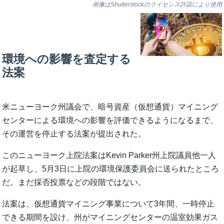
画像はShutterstockのライセンス許諾により使用
環境への影響を査定する
法案
米ニューヨーク州議会で、暗号資産（仮想通貨）マイニング
センターによる環境への影響を評価できるようになるまで、
その運営を停止する法案が提出された。
このニューヨーク上院法案はKevin Parker州上院議員他一人
が起草し、5月3日に上院の環境保護委員会に送られたところ
だ。まだ採否投票などの段階ではない。
法案は、仮想通貨マイニング事業について3年間、一時停止
できる期間を設け、州がマイニングセンターの温室効果ガス