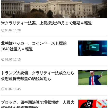
米クラリティー法案、上院採決が9月まで延期＝報道
08/07 11:28
北朝鮮ハッカー、コインベースも標的
1640社侵入＝報道
08/07 11:15
トランプ大統領、クラリティー法成立なら
仮想通貨売却益の納税延期も
08/07 10:45
ブロック、四半期決算で増収増益 人員大