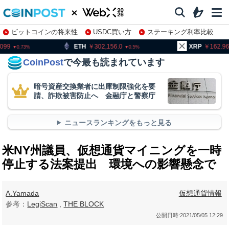
ビットコインの将来性
USDC買い方
ステーキング利率比較
株特集・関連銘柄
TH
302,156.0
XRP
162.96
BN
0.5
2.46
CoinPost
で今最も読まれています
暗号資産交換業者に出庫制限強化を要
請、詐欺被害防止へ 金融庁と警察庁
ニュースランキングをもっと見る
米NY州議員、仮想通貨マイニングを一時
停止する法案提出 環境への影響懸念で
A.Yamada
仮想通貨情報
参考：
LegiScan
,
THE BLOCK
公開日時:
2021/05/05 12:29