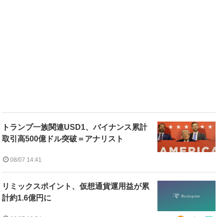
トランプ一族関連USD1、バイナンス累計
取引高500億ドル突破＝アナリスト
08/07 14:41
リミックスポイント、仮想通貨運用益が累
計約1.6億円に