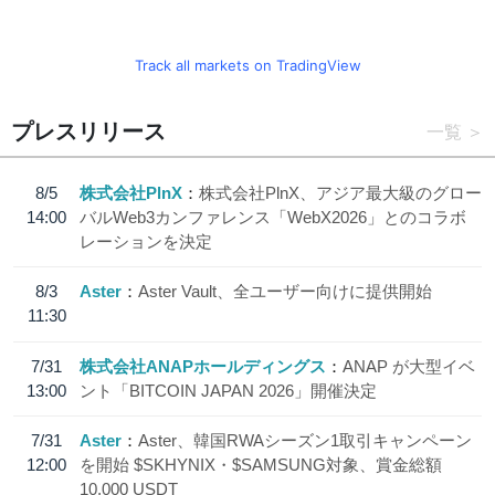
Track all markets on TradingView
プレスリリース
一覧
8/5
株式会社PlnX
株式会社PlnX、アジア最大級のグロー
14:00
バルWeb3カンファレンス「WebX2026」とのコラボ
レーションを決定
8/3
Aster
Aster Vault、全ユーザー向けに提供開始
11:30
7/31
株式会社ANAPホールディングス
ANAP が大型イベ
13:00
ント「BITCOIN JAPAN 2026」開催決定
7/31
Aster
Aster、韓国RWAシーズン1取引キャンペーン
12:00
を開始 $SKHYNIX・$SAMSUNG対象、賞金総額
10,000 USDT