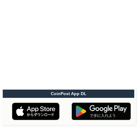
CoinPost App DL