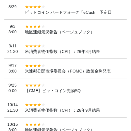
8/29
ビットコイン:ハードフォーク「eCash」予定日
9/3
3:00
地区連銀景況報告（ベージュブック）
9/11
21:30
米消費者物価指数（CPI）：26年8月結果
9/17
3:00
米連邦公開市場委員会（FOMC）政策金利発表
9/25
0:00
【CME】ビットコイン先物SQ
10/14
21:30
米消費者物価指数（CPI）：26年9月結果
10/15
3:00
地区連銀景況報告（ベージュブック）