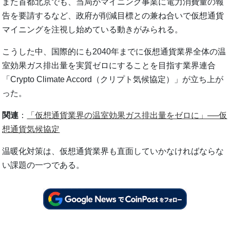
また首都北京でも、当局がマイニング事業に電力消費量の報
告を要請するなど、政府が削減目標との兼ね合いで仮想通貨
マイニングを注視し始めている動きがみられる。
こうした中、国際的にも2040年までに仮想通貨業界全体の温
室効果ガス排出量を実質ゼロにすることを目指す業界連合
「Crypto Climate Accord（クリプト気候協定）」が立ち上が
った。
関連
：
「仮想通貨業界の温室効果ガス排出量をゼロに」──仮
想通貨気候協定
温暖化対策は、仮想通貨業界も直面していかなければならな
い課題の一つである。