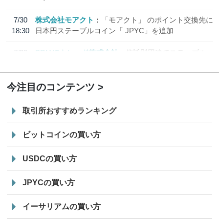
7/30
株式会社モアクト
「モアクト」 のポイント交換先に
18:30
日本円ステーブルコイン「 JPYC」を追加
7/29
SBI VCトレード株式会社
信託型円建てステーブル
19:30
コイン「JPYSC」徹底解説セミナーを開催
今注目のコンテンツ
取引所おすすめランキング
ビットコインの買い方
USDCの買い方
JPYCの買い方
イーサリアムの買い方