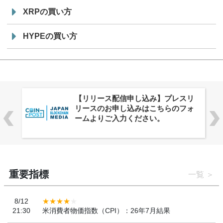
XRPの買い方
HYPEの買い方
株式会社PlnX、アジア最大級のグロ
ーバルWeb3カンファレンス
「WebX2026」とのコラボレーショ
ンを決定
重要指標
一覧
8/12
21:30
米消費者物価指数（CPI）：26年7月結果