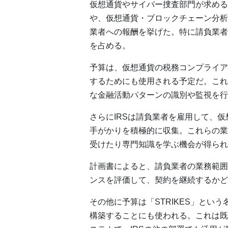
仮想通貨やサイバー捜査部門が求める約
や、仮想通貨・ブロックチェーン分析
業者への報酬を挙げた。特に請負業者へ
を占める。
予算は、仮想通貨の税務コンプライアン
するためにも使用される予定だ。これ
な金融活動パターンの識別や監視を行
さらにIRSは請負業者を雇用して、
手がかりを積極的に収集。これらの業
受けたり専門知識を学ぶ機会が得られ
計画書によると、請負業者の業務範囲
ンスを評価して、契約を継続するかど
その他に予算は「STRIKES」とい
構築することにも使われる。これは既