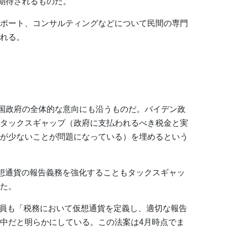
が期待されるものだ。
ポート、コンサルティングなどについて民間の専門
れる。
米国政府の全体的な意向にも沿うものだ。バイデン政
タックスギャップ（政府に支払われるべき税金と実
が少ないことが問題になっている）を埋めるという
長官は、仮想通貨の報告義務を強化することもタックスギャッ
た。
上院議員も「税務において仮想通貨を定義し、適切な報告
中だと明らかにしている。この法案は4月時点でま