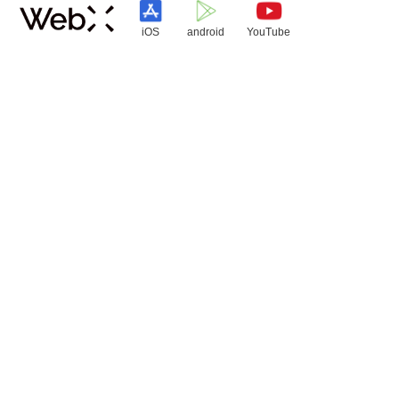
iOS
android
YouTube