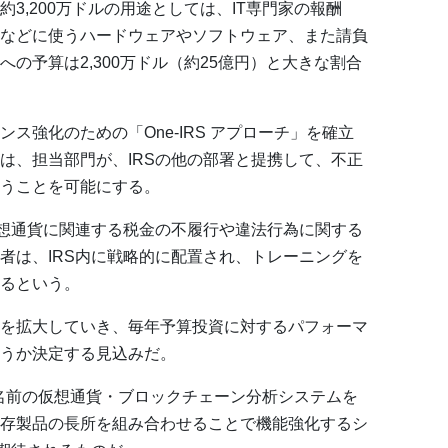
3,200万ドルの用途としては、IT専門家の報酬
などに使うハードウェアやソフトウェア、また請負
の予算は2,300万ドル（約25億円）と大きな割合
ス強化のための「One-IRS アプローチ」を確立
は、担当部門が、IRSの他の部署と提携して、不正
うことを可能にする。
仮想通貨に関連する税金の不履行や違法行為に関する
者は、IRS内に戦略的に配置され、トレーニングを
るという。
を拡大していき、毎年予算投資に対するパフォーマ
うか決定する見込みだ。
う名前の仮想通貨・ブロックチェーン分析システムを
存製品の長所を組み合わせることで機能強化するシ