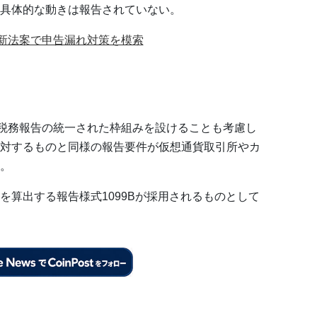
具体的な動きは報告されていない。
、新法案で申告漏れ対策を模索
、税務報告の統一された枠組みを設けることも考慮し
対するものと同様の報告要件が仮想通貨取引所やカ
。
を算出する報告様式1099Bが採用されるものとして