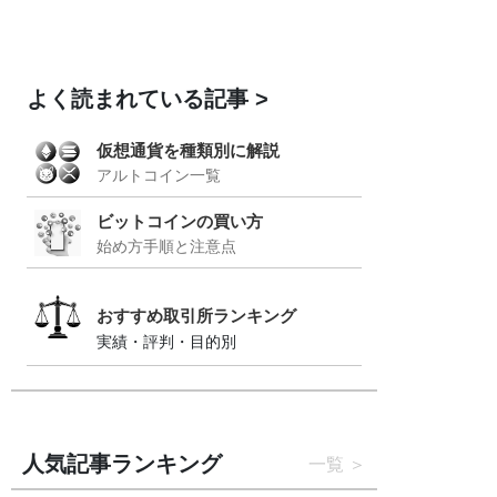
よく読まれている記事
仮想通貨を種類別に解説
アルトコイン一覧
ビットコインの買い方
始め方手順と注意点
おすすめ取引所ランキング
実績・評判・目的別
人気記事ランキング
一覧