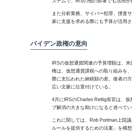
ステムで、IRSの他の部署でも活用
また分析業務、サイバー犯罪、捜査サ
家に支援を求める際にも予算が活用さ
バイデン政権の意向
IRSの仮想通貨関連の予算増額は、
権は、仮想通貨課税への取り組みを、
際に支払われた納税額の差。後者の方
広い文脈に位置付けている。
4月にIRSのCharles Rettig
プ解消の大きな助けになると述べてい
これに関しては、Rob Portman
ルールを提供するための法案」を構想