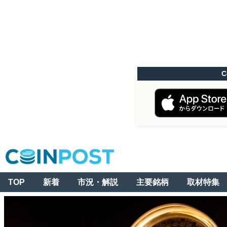
C
TOP
新着
市況・解説
主要銘柄
取材特集