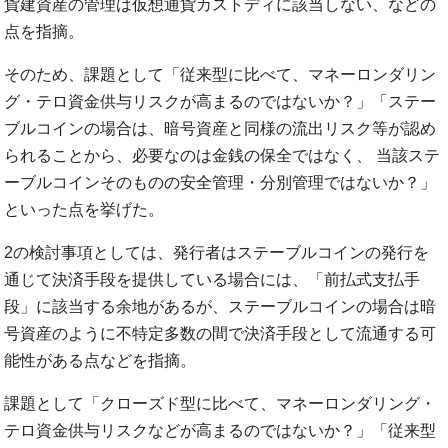
貨建資産の管理は仮想通貨カストディに該当しない、などの
点を指摘。
そのため、課題として「従来型に比べて、マネーロンダリン
グ・テロ資金供与リスクが高まるのではないか？」「ステー
ブルコインの場合は、暗号資産と同様の流出リスク等が認め
られることから、必要なのは金銭の保全ではなく、 当該ステ
ーブルコインそのものの安全管理・分別管理ではないか？」
といった点を挙げた。
2の検討事項としては、発行者はステーブルコインの発行を
通じて決済手段を提供している場合には、「前払式支払手
段」に該当する余地があるが、ステーブルコインの場合は暗
号資産のように不特定多数の間で決済手段として流通する可
能性がある点などを指摘。
課題として「クローズド型に比べて、マネーロンダリング・
テロ資金供与リスクなどが高まるのではないか？」「従来型