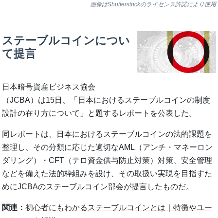
画像はShutterstockのライセンス許諾により使用
ステーブルコインについ
て提言
日本暗号資産ビジネス協会
（JCBA）は15日、「日本におけるステーブルコインの制度
設計の在り方について」と題するレポートを公表した。
同レポートは、日本におけるステーブルコインの法的課題を
整理し、その分類に応じた適切なAML（アンチ・マネーロン
ダリング）・CFT（テロ資金供与防止対策）対策、安全管理
などを備えた法的枠組みを設け、その取扱い実現を目指すた
めにJCBAのステーブルコイン部会が提言したものだ。
関連：
初心者にもわかるステーブルコインとは｜特徴やユー