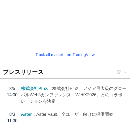
Track all markets on TradingView
プレスリリース
一覧
8/5
株式会社PlnX
株式会社PlnX、アジア最大級のグロー
14:00
バルWeb3カンファレンス「WebX2026」とのコラボ
レーションを決定
8/3
Aster
Aster Vault、全ユーザー向けに提供開始
11:30