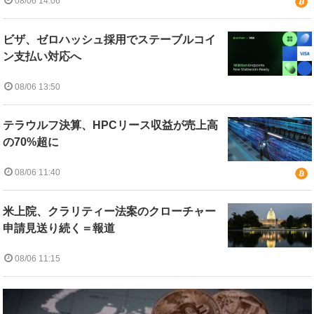
08/06 14:06
ビザ、ゼロハッシュ採用でステーブルコイ
ン支払い対応へ
08/06 13:50
テラウルフ決算、HPCリース収益が売上高
の70%超に
08/06 11:40
米上院、クラリティー法案のクローチャー
申請見送り続く＝報道
08/06 11:15