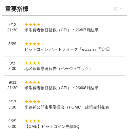
重要指標
一覧
8/12
21:30
米消費者物価指数（CPI）：26年7月結果
8/29
ビットコイン:ハードフォーク「eCash」予定日
9/3
3:00
地区連銀景況報告（ベージュブック）
9/11
21:30
米消費者物価指数（CPI）：26年8月結果
9/17
3:00
米連邦公開市場委員会（FOMC）政策金利発表
9/25
0:00
【CME】ビットコイン先物SQ