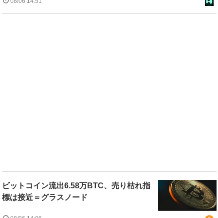
08/06 14:51
ビットコイン流出6.58万BTC、売り枯れ指
標は接近＝グラスノード