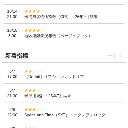
10/14
21:30
米消費者物価指数（CPI）：26年9月結果
10/15
3:00
地区連銀景況報告（ベージュブック）
新着指標
一覧
8/7
17:00
【Deribit】オプションカットオフ
8/7
21:30
米雇用統計：26年7月結果
8/8
22:00
Space and Time（SXT）トークンアンロック