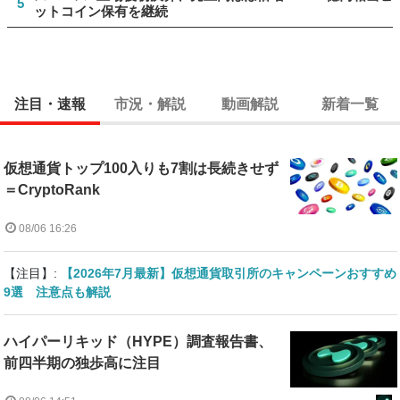
5
ットコイン保有を継続
注目・速報
市況・解説
動画解説
新着一覧
仮想通貨トップ100入りも7割は長続きせず
＝CryptoRank
08/06 16:26
【注目】:
【2026年7月最新】仮想通貨取引所のキャンペーンおすすめ
9選 注意点も解説
ハイパーリキッド（HYPE）調査報告書、
前四半期の独歩高に注目