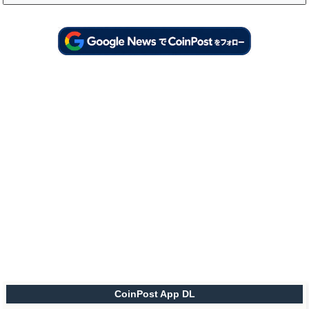
CoinPost App DL