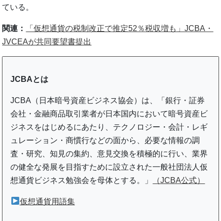
ている。
関連：
「仮想通貨の税制改正で推定52％税収増も」JCBA・
JVCEAが共同要望書提出
JCBAとは
JCBA（日本暗号資産ビジネス協会）は、「銀行・証券
会社・金融商品取引業者が日本国内において暗号資産ビ
ジネスをはじめるにあたり、テクノロジー・会計・レギ
ュレーション・商慣行などの面から、必要な情報の調
査・研究、知見の集約、意見交換を積極的に行い、業界
の健全な発展を目指すために設立された一般社団法人仮
想通貨ビジネス勉強会を母体とする。」
（JCBA公式）
仮想通貨用語集