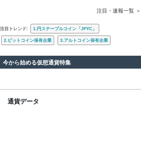
注目・速報一覧
注目トレンド:
1.円ステーブルコイン「JPYC」
2.ビットコイン保有企業
3.アルトコイン保有企業
今から始める仮想通貨特集
通貨データ