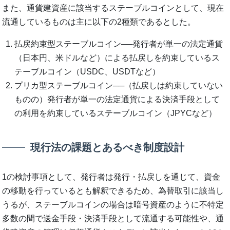
また、通貨建資産に該当するステーブルコインとして、現在
流通しているものは主に以下の2種類であるとした。
払戻約束型ステーブルコイン──発行者が単一の法定通貨
（日本円、米ドルなど）による払戻しを約束しているス
テーブルコイン（USDC、USDTなど）
プリカ型ステーブルコイン──（払戻しは約束していない
ものの）発行者が単一の法定通貨による決済手段として
の利用を約束しているステーブルコイン（JPYCなど）
現行法の課題とあるべき制度設計
1の検討事項として、発行者は発行・払戻しを通じて、資金
の移動を行っているとも解釈できるため、為替取引に該当し
うるが、ステーブルコインの場合は暗号資産のように不特定
多数の間で送金手段・決済手段として流通する可能性や、通