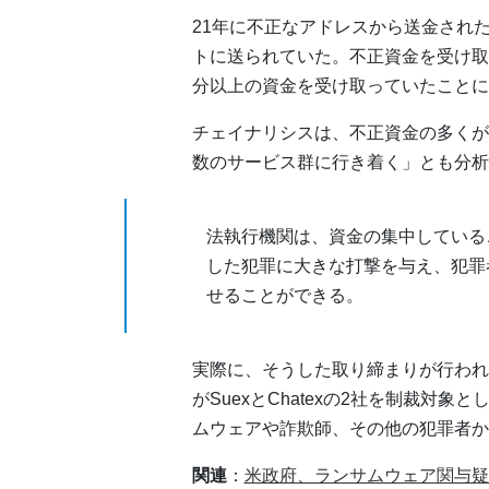
21年に不正なアドレスから送金された資
トに送られていた。不正資金を受け取
分以上の資金を受け取っていたことに
チェイナリシスは、不正資金の多くが
数のサービス群に行き着く」とも分析
法執行機関は、資金の集中している
した犯罪に大きな打撃を与え、犯罪
せることができる。
実際に、そうした取り締まりが行われ
がSuexとChatexの2社を制裁対
ムウェアや詐欺師、その他の犯罪者か
関連
：
米政府、ランサムウェア関与疑