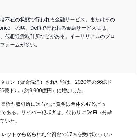
者不在の状態で行われる金融サービス、またはその
 Finance」の略。DeFiで行われる金融サービスには、
、仮想通貨取引所などがある。イーサリアムのブロ
フォームが多い。
ロン（資金洗浄）された額は、2020年の66億ド
は86億ドル（約9,900億円）に増加した。
央集権型取引所に送られた資金は全体の47%だっ
合である。サイバー犯罪者は、代わりにDeFi（分散
ていた。
ウォレットから送られた全資金の17％を受け取ってい