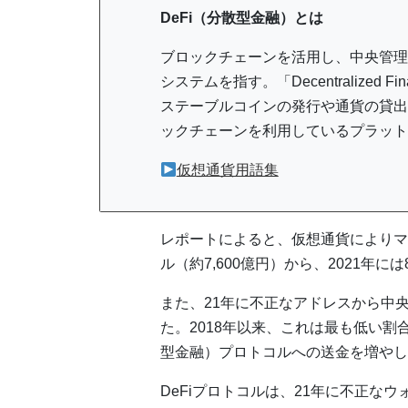
DeFi（分散型金融）とは
ブロックチェーンを活用し、中央管理
システムを指す。「Decentralized
ステーブルコインの発行や通貨の貸出
ックチェーンを利用しているプラット
仮想通貨用語集
レポートによると、仮想通貨によりマネ
ル（約7,600億円）から、2021年に
また、21年に不正なアドレスから中
た。2018年以来、これは最も低い割
型金融）プロトコルへの送金を増やし
DeFiプロトコルは、21年に不正な