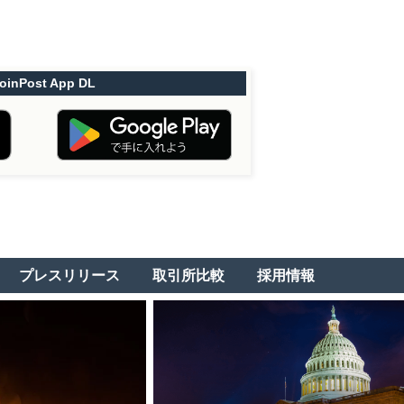
oinPost App DL
プレスリリース
取引所比較
採用情報