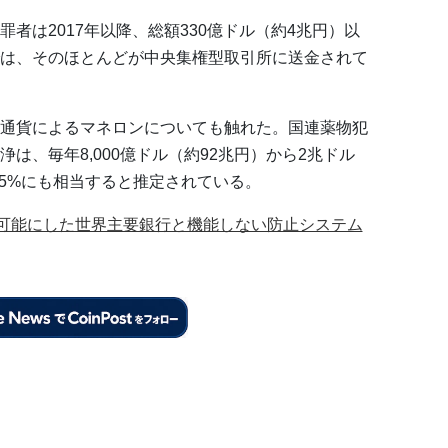
者は2017年以降、総額330億ドル（約4兆円）以
は、そのほとんどが中央集権型取引所に送金されて
通貨によるマネロンについても触れた。国連薬物犯
は、毎年8,000億ドル（約92兆円）から2兆ドル
の5%にも相当すると推定されている。
を可能にした世界主要銀行と機能しない防止システム