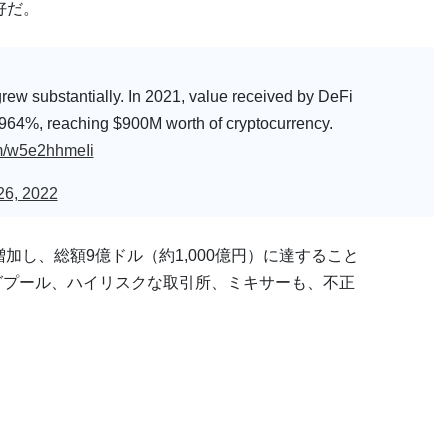
好だ。
rew substantially. In 2021, value received by DeFi
1,964%, reaching $900M worth of cryptocurrency.
om/w5e2hhmeIi
26, 2022
増加し、総額9億ドル（約1,000億円）に達すること
ングプール、ハイリスクな取引所、ミキサーも、不正