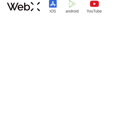
iOS
android
YouTube