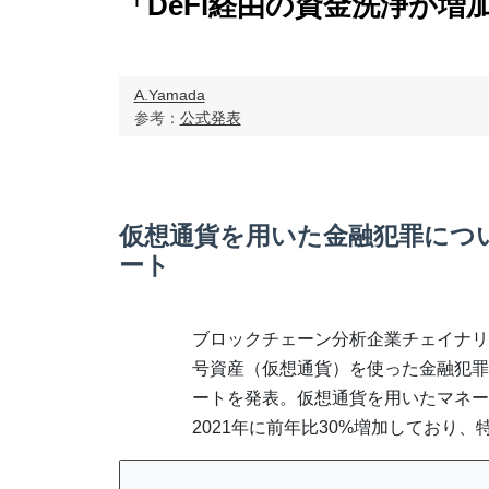
「DeFi経由の資金洗浄が
A.Yamada
参考：
公式発表
仮想通貨を用いた金融犯罪につ
ート
ブロックチェーン分析企業チェイナリ
号資産（仮想通貨）を使った金融犯罪
ートを発表。仮想通貨を用いたマネー
2021年に前年比30%増加しており、