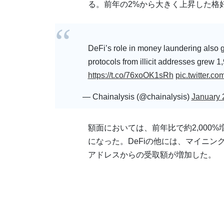
る。前年の2%から大きく上昇した格
DeFi’s role in money laundering also g
protocols from illicit addresses grew 
https://t.co/76xoOK1sRh
pic.twitter.c
— Chainalysis (@chainalysis)
January 
額面においては、前年比で約2,000%
になった。DeFiの他には、マイニ
アドレスからの受取額が増加した。