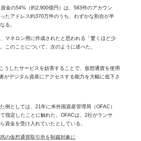
金の54%（約2,900億円）は、583件のアカウン
ったアドレス約370万件のうち、わずかな割合が半
なる。
、マネロン用に作成されたと思われる「驚くほど少
。このことについて、次のように述べた。
こうしたサービスを妨害することで、仮想通貨を使用
者がデジタル資産にアクセスする能力を大幅に低下さ
た例としては、21年に米外国資産管理局（OFAC）
象として指定したことに触れた。OFACは、2社がランサ
ら資金を受け入れていたとしている。
惑の仮想通貨取引所を制裁対象に