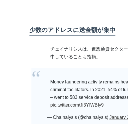
少数のアドレスに送金額が集中
チェイナリシスは、仮想通貨セクター
中していることも指摘。
Money laundering activity remains heav
criminal facilitators. In 2021, 54% of fu
– went to 583 service deposit address
pic.twitter.com/Ji3YIWBIy9
— Chainalysis (@chainalysis)
January 