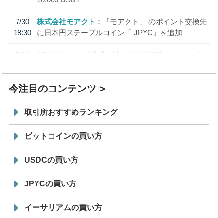
7/30
株式会社モアクト
「モアクト」 のポイント交換先
18:30
に日本円ステーブルコイン「 JPYC」を追加
7/29
SBI VCトレード株式会社
信託型円建てステーブル
19:30
コイン「JPYSC」徹底解説セミナーを開催
今注目のコンテンツ
取引所おすすめランキング
ビットコインの買い方
USDCの買い方
JPYCの買い方
イーサリアムの買い方