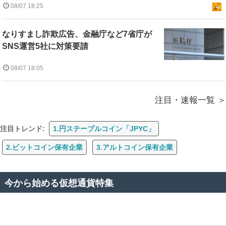
08/07 18:25
なりすまし詐欺広告、金融庁など7省庁が
SNS運営5社に対策要請
08/07 18:05
注目・速報一覧
注目トレンド:
1.円ステーブルコイン「JPYC」
2.ビットコイン保有企業
3.アルトコイン保有企業
今から始める仮想通貨特集