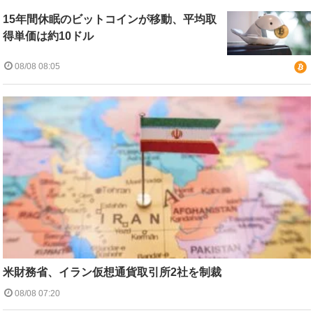
15年間休眠のビットコインが移動、平均取
得単価は約10ドル
08/08 08:05
米財務省、イラン仮想通貨取引所2社を制裁
08/08 07:20