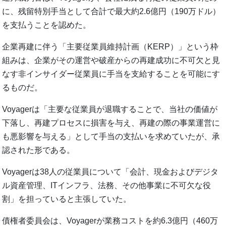
に、残留特別手当として合計で最大約2.6億円（190万ドル）
を支払うことを認めた。
企業再建に伴う「主要従業員維持計画（KERP）」という枠
組みは、企業がその運営や破産からの再建成功に不可欠と見
なす非インサイダー従業員に手当を支給することを可能にす
るものだ。
Voyagerは「主要な従業員が退職することで、当社の価値が
下落し、再建プロセスに損害を与え、再建の際の事業運営に
も悪影響を与える」として手当の支払いを求めていたが、承
認された形である。
Voyagerは38人の従業員について「会計、現金およびデジタ
ル資産管理、ITインフラ、法務、その他事業に不可欠な役
割」を担っていると主張していた。
債権者委員会は、Voyagerが業務コストを約6.3億円（460万