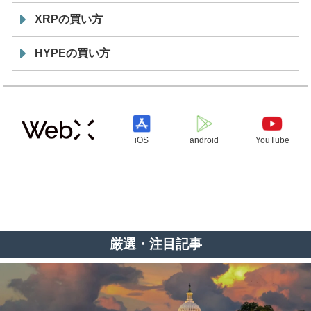
XRPの買い方
HYPEの買い方
iOS
android
YouTube
厳選・注目記事