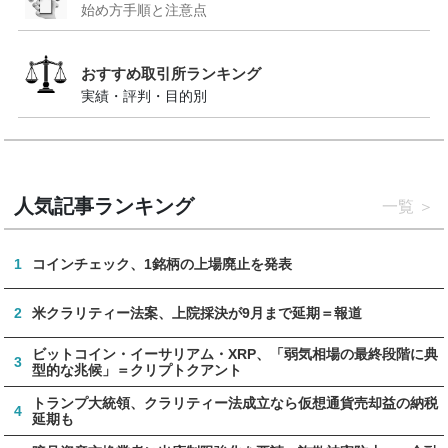
始め方手順と注意点
おすすめ取引所ランキング
実績・評判・目的別
人気記事ランキング
一覧
1
コインチェック、1銘柄の上場廃止を発表
2
米クラリティー法案、上院採決が9月まで延期＝報道
ビットコイン・イーサリアム・XRP、「弱気相場の最終段階に典
3
型的な兆候」＝クリプトクアント
トランプ大統領、クラリティー法成立なら仮想通貨売却益の納税
4
延期も