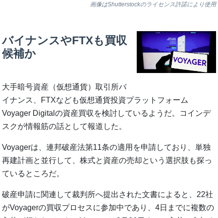
画像はShutterstockのライセンス許諾により使用
バイナンスやFTXも買収
候補か
大手暗号資産（仮想通貨）取引所バ
イナンス、FTXなども仮想通貨投資プラットフォーム
Voyager Digitalの資産買収を検討しているようだ。コインデ
スクが情報筋の話として報道した。
Voyagerは、連邦破産法第11条の適用を申請しており、単独
再建計画と並行して、株式と資産の売却という選択肢も探っ
ているところだ。
破産申請に関連して裁判所へ提出された文書によると、22社
がVoyagerの買収プロセスに参加中であり、4日までに複数の