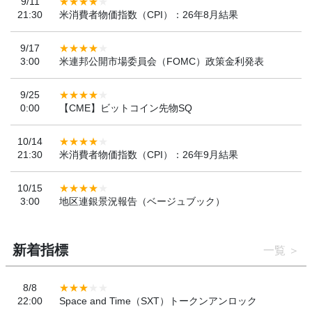
9/11
21:30
米消費者物価指数（CPI）：26年8月結果
9/17
3:00
米連邦公開市場委員会（FOMC）政策金利発表
9/25
0:00
【CME】ビットコイン先物SQ
10/14
21:30
米消費者物価指数（CPI）：26年9月結果
10/15
3:00
地区連銀景況報告（ベージュブック）
新着指標
一覧
8/8
22:00
Space and Time（SXT）トークンアンロック