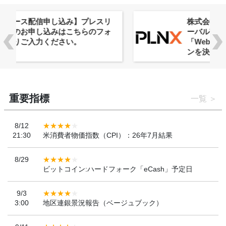
株式会社PlnX、アジア最大級のグロ
ーバルWeb3カンファレンス
「WebX2026」とのコラボレーショ
ンを決定
重要指標
一覧
8/12
21:30
米消費者物価指数（CPI）：26年7月結果
8/29
ビットコイン:ハードフォーク「eCash」予定日
9/3
3:00
地区連銀景況報告（ベージュブック）