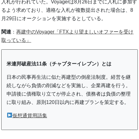
入札が行われていた。Voyagerは8月26日までに入札に参加す
るよう求めており、適格な入札が複数提出された場合は、8
月29日にオークションを実施するとしている。
関連
：
再建中のVoyager「FTXより望ましいオファーを受け
取っている」
米連邦破産法11条（チャプターイレブン）とは
日本の民事再生法に似た再建型の倒産法制度。経営を継
続しながら負債の削減などを実施し、企業再建を行う。
申請後に債権取り立てが停止され、債務者は負債の整理
に取り組み、原則120日以内に再建プランを策定する。
仮想通貨用語集