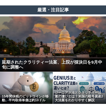
厳選・注目記事
延期されたクラリティー法案、上院が採決日を9月中
旬に調整へ
ジーニアス法とクラリティー法
15年間休眠のビットコインが移
案の違いとは？米国の暗号資産2
動、平均取得単価は約10ドル
大法案をわかりやすく解説