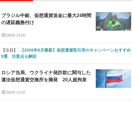
ブラジル中銀、仮想通貨送金に最大24時間
の遅延義務付け
08/08 14:00
【注目】:
【2026年8月最新】仮想通貨取引所のキャンペーンおすすめ
9選 注意点も解説
ロシア当局、ウクライナ発詐欺に関与した
違法仮想通貨交換所を摘発 20人超拘束
08/08 13:00