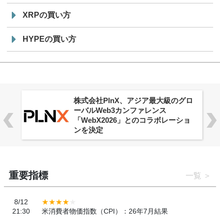
XRPの買い方
HYPEの買い方
株式会社PlnX、アジア最大級のグロ
ーバルWeb3カンファレンス
「WebX2026」とのコラボレーショ
ンを決定
重要指標
一覧
8/12
21:30
米消費者物価指数（CPI）：26年7月結果