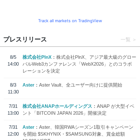
Track all markets on TradingView
プレスリリース
一覧
8/5
株式会社PlnX
株式会社PlnX、アジア最大級のグロー
14:00
バルWeb3カンファレンス「WebX2026」とのコラボ
レーションを決定
8/3
Aster
Aster Vault、全ユーザー向けに提供開始
11:30
7/31
株式会社ANAPホールディングス
ANAP が大型イベ
13:00
ント「BITCOIN JAPAN 2026」開催決定
7/31
Aster
Aster、韓国RWAシーズン1取引キャンペーン
12:00
を開始 $SKHYNIX・$SAMSUNG対象、賞金総額