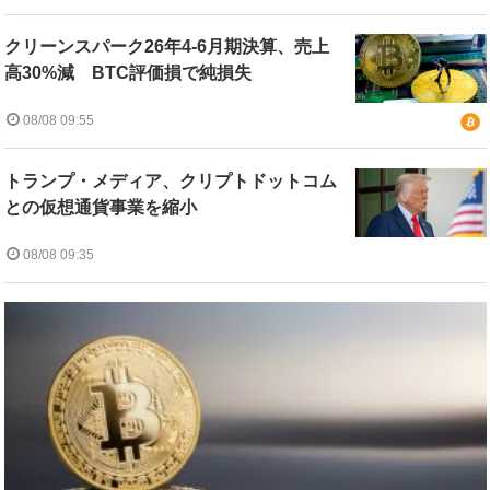
クリーンスパーク26年4-6月期決算、売上
高30%減 BTC評価損で純損失
08/08 09:55
トランプ・メディア、クリプトドットコム
との仮想通貨事業を縮小
08/08 09:35