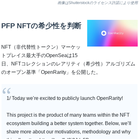
画像はShutterstockのライセンス許諾により使用
PFP NFTの希少性を判断
NFT（非代替性トークン）マーケッ
トプレイス最大手のOpenSeaは15
日、NFTコレクションのレアリティ（希少性）アルゴリズム
のオープン基準「OpenRarity」を公開した。
1/ Today we’re excited to publicly launch OpenRarity!
This project is the product of many teams within the NFT
ecosystem building a better system together. Below, we’ll
share more about our motivations, methodology and why