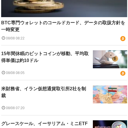
BTC専門ウォレットのコールドカード、データの取扱方針を
一時変更
08/08 08:22
15年間休眠のビットコインが移動、平均取
得単価は約10ドル
08/08 08:05
米財務省、イラン仮想通貨取引所2社を制
裁
08/08 07:20
グレースケール、イーサリアム・ミニETF