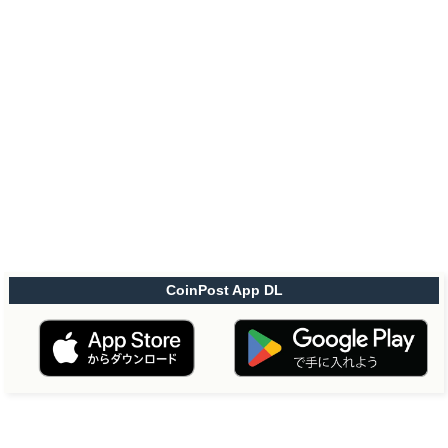
CoinPost App DL