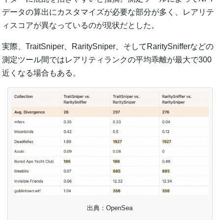
データの算出にカスタマイズが必要な部分が多く、レアリテ
ィスコアが異なっているのが現状だとした。
実際、TraitSniper、RaritySniper、そしてRaritySnifferなどの
測定ツール間ではレアリティランクの平均乖離が最大で300
近くなる場合もある。
出典：OpenSea