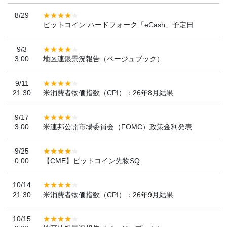
8/29
ビットコイン:ハードフォーク「eCash」予定日
9/3
3:00
地区連銀景況報告（ベージュブック）
9/11
21:30
米消費者物価指数（CPI）：26年8月結果
9/17
3:00
米連邦公開市場委員会（FOMC）政策金利発表
9/25
0:00
【CME】ビットコイン先物SQ
10/14
21:30
米消費者物価指数（CPI）：26年9月結果
10/15