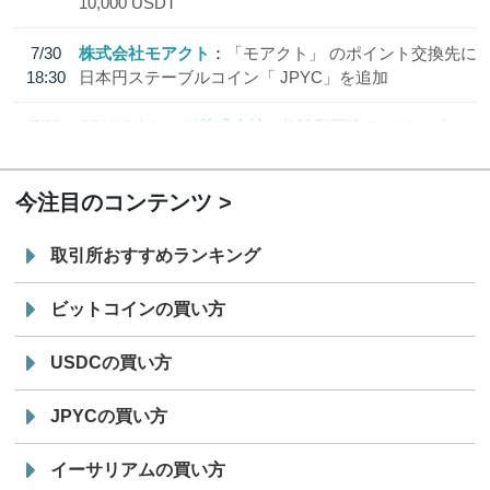
10,000 USDT
7/30
株式会社モアクト
「モアクト」 のポイント交換先に
18:30
日本円ステーブルコイン「 JPYC」を追加
7/29
SBI VCトレード株式会社
信託型円建てステーブル
19:30
コイン「JPYSC」徹底解説セミナーを開催
今注目のコンテンツ
取引所おすすめランキング
ビットコインの買い方
USDCの買い方
JPYCの買い方
イーサリアムの買い方