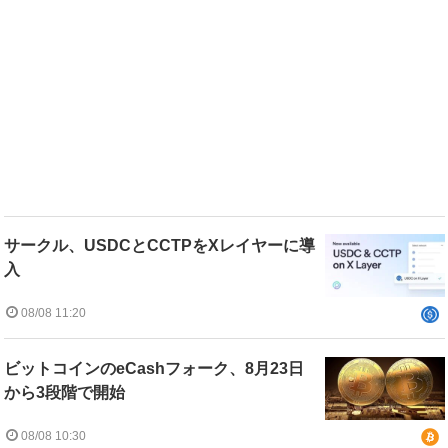
サークル、USDCとCCTPをXレイヤーに導
入
08/08 11:20
ビットコインのeCashフォーク、8月23日
から3段階で開始
08/08 10:30