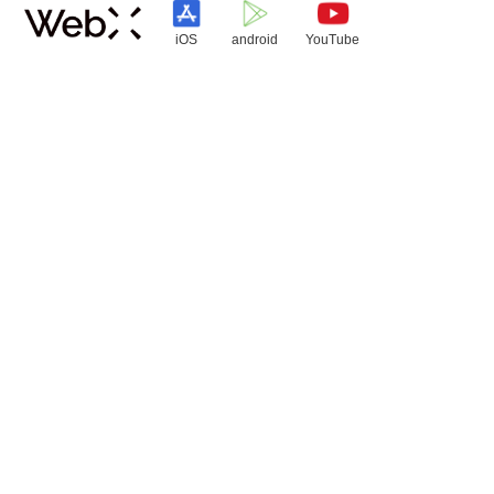
iOS
android
YouTube