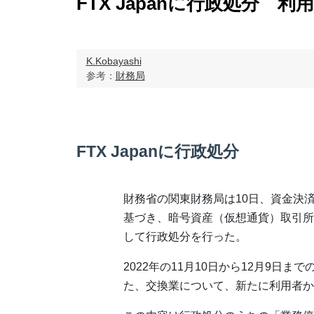
FTX Japanに行政処分 
K.Kobayashi
参考：
財務局
FTX Japanに行政処分
財務省の関東財務局は10日、資金決
基づき、暗号資産（仮想通貨）取引所FT
して行政処分を行った。
2022年の11月10日から12月9日
た、交換業について、新たに利用者か