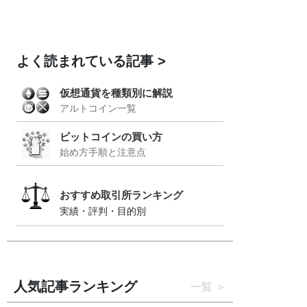
よく読まれている記事
仮想通貨を種類別に解説
アルトコイン一覧
ビットコインの買い方
始め方手順と注意点
おすすめ取引所ランキング
実績・評判・目的別
人気記事ランキング
一覧