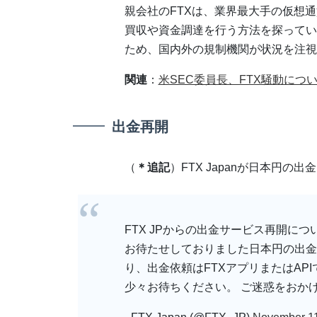
親会社のFTXは、業界最大手の仮想
買収や資金調達を行う方法を探ってい
ため、国内外の規制機関が状況を注視
関連
：
米SEC委員長、FTX騒動に
出金再開
（
＊追記
）FTX Japanが日本円の
FTX JPからの出金サービス再開につ
お待たせしておりました日本円の出金
り、出金依頼はFTXアプリまたはAP
少々お待ちください。 ご迷惑をおか