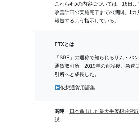
これら4つの内容については、16日
改善計画の実施完了までの期間、1カ
報告するよう指示している。
FTXとは
「SBF」の通称で知られるサム・バ
通貨取引所。2019年の創設後、急
引所へと成長した。
仮想通貨用語集
関連
：
日本進出した最大手仮想通貨取
説