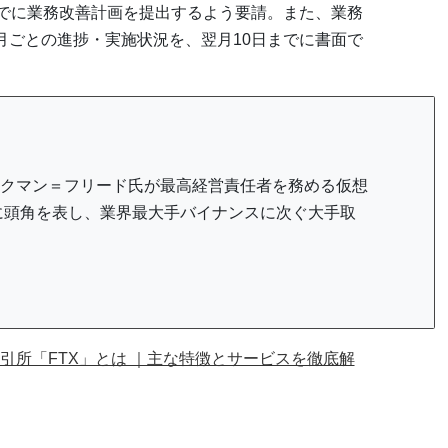
までに業務改善計画を提出するよう要請。また、業務
月ごとの進捗・実施状況を、翌月10日までに書面で
ンクマン＝フリード氏が最高経営責任者を務める仮想
速に頭角を表し、業界最大手バイナンスに次ぐ大手取
引所「FTX」とは ｜主な特徴とサービスを徹底解