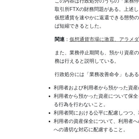
この内容は行政処分のうちの「業務停
取引所FTXの財務問題がある。上述
仮想通貨を速やかに返還できる態勢の
ば短縮できるとした。
関連
：
仮想通貨市場に激震、アラメダ
また、業務停止期間も、預かり資産の
務は行えると説明している。
行政処分には「業務改善命令」もある
利用者および利用者から預かった資産
利用者から預かった資産について保全
る行為を行わないこと。
利用者間における公平に配慮しつつ、
利用者の資産保全について、利用者へ
への適切な対応に配慮すること。