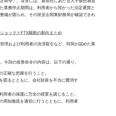
止命令」。背景には、親会社にあたる大手仮想通貨
した業務停止期間は、利用者から預かった法定通貨と
整備が図られ、その状況を関東財務局が確認できれ
ショックとFTX騒動の動向まとめ
管理および利用者の決済取引など、同局が認めた業
。今回の改善命令の内容は、以下の通り。
の正確な把握を行うこと。
を図るとともに、会社財産を不当に費消す
利用者の保護に万全の措置を講じること。
の周知徹底を適切に行うとともに、利用者