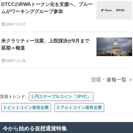
DTCCのRWAトークン化を支援へ、プルー
ムがワーキンググループ参加
08/07 12:45
米クラリティー法案、上院採決が9月まで
延期＝報道
08/07 11:28
注目・速報一覧
注目トレンド:
1.円ステーブルコイン「JPYC」
2.ビットコイン保有企業
3.アルトコイン保有企業
今から始める仮想通貨特集