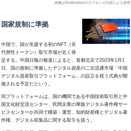
画像はShutterstockのライセンス許諾により使用
国家規制に準拠
中国で、国が支援する初のNFT（非
代替性トークン）取引市場が近く発
足する。中国日報の報道によると、首都北京で2023年1月1
日、国の規制に準拠したデジタル資産の二次流通市場「中国
デジタル資産取引プラットフォーム」の設立を祝う式典が開
催される予定だという。
同プラットフォームは、国の機関である中国技術取引所と中
国文化財交流センター、民間企業の華版デジタル著作権サー
ビスセンターが共同で構築・運営。知的財産権とデジタル著
作権、デジタル収集品に関する取引を扱う。