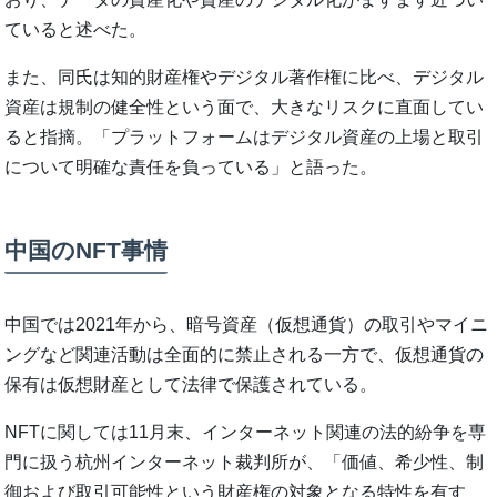
ていると述べた。
また、同氏は知的財産権やデジタル著作権に比べ、デジタル
資産は規制の健全性という面で、大きなリスクに直面してい
ると指摘。「プラットフォームはデジタル資産の上場と取引
について明確な責任を負っている」と語った。
中国のNFT事情
中国では2021年から、暗号資産（仮想通貨）の取引やマイニ
ングなど関連活動は全面的に禁止される一方で、仮想通貨の
保有は仮想財産として法律で保護されている。
NFTに関しては11月末、インターネット関連の法的紛争を専
門に扱う杭州インターネット裁判所が、「価値、希少性、制
御および取引可能性という財産権の対象となる特性を有す