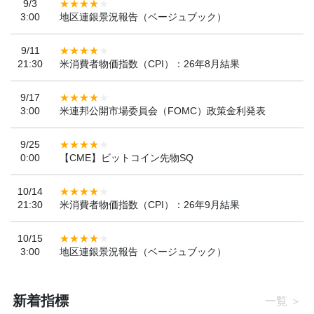
9/3
3:00
地区連銀景況報告（ベージュブック）
9/11
21:30
米消費者物価指数（CPI）：26年8月結果
9/17
3:00
米連邦公開市場委員会（FOMC）政策金利発表
9/25
0:00
【CME】ビットコイン先物SQ
10/14
21:30
米消費者物価指数（CPI）：26年9月結果
10/15
3:00
地区連銀景況報告（ベージュブック）
新着指標
一覧