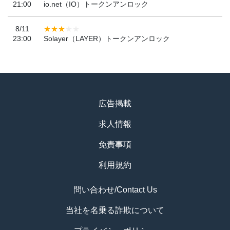
21:00
io.net（IO）トークンアンロック
8/11
23:00
Solayer（LAYER）トークンアンロック
広告掲載
求人情報
免責事項
利用規約
問い合わせ/Contact Us
当社を名乗る詐欺について