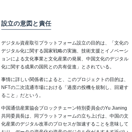
設立の意図と責任
デジタル資産取引プラットフォーム設立の目的は、「文化の
デジタル化に関する国家戦略の実施、技術支援とイノベーシ
ョンによる文化事業と文化産業の発展、中国文化のデジタル
化に関する成果の国民との共有促進」とされている。
事情に詳しい関係者によると、このプロジェクトの目的は、
NFTの二次流通市場における「過度の投機を規制し、回避す
ること」だという。
中国通信産業協会ブロックチェーン特別委員会のYu Jianing
共同委員長は、同プラットフォームの立ち上げは、中国の文
化産業のデジタル改革のプロセスが加速することを意味して
おり、データの資産化や資産のデジタル化がますます近づい