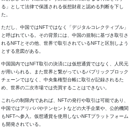
る」として法律で保護される仮想財産と認める判断を下し
た。
ただし、中国ではNFTではなく「デジタルコレクティブル」
と呼ばれている。その背景には、中国の規制に基づき取引さ
れるNFTとその他、世界で取引されているNFTと区別しよう
とする意図がある。
中国国内ではNFT取引の決済には仮想通貨ではなく、人民元
が用いられる。また世界と繋がっているパブリックブロック
チェーンではなく、中央集権型台帳に取引が記録されるた
め、世界の二次市場では売買することはできない。
これらの制限内であれば、NFTの発行や取引は可能であり、
中国ではアリババやテンセントなどの大手企業や、公的機関
もNFTへ参入。仮想通貨を使用しないNFTプラットフォーム
も開発されている。