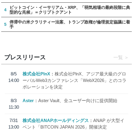
ビットコイン・イーサリアム・XRP、「弱気相場の最終段階に典
4
型的な兆候」＝クリプトクアント
停滞中の米クラリティー法案、トランプ政権が倫理規定協議に着
5
手
プレスリリース
一覧
8/5
株式会社PlnX
株式会社PlnX、アジア最大級のグロ
14:00
ーバルWeb3カンファレンス「WebX2026」とのコラ
ボレーションを決定
8/3
Aster
Aster Vault、全ユーザー向けに提供開始
11:30
7/31
株式会社ANAPホールディングス
ANAP が大型イ
13:00
ベント「BITCOIN JAPAN 2026」開催決定