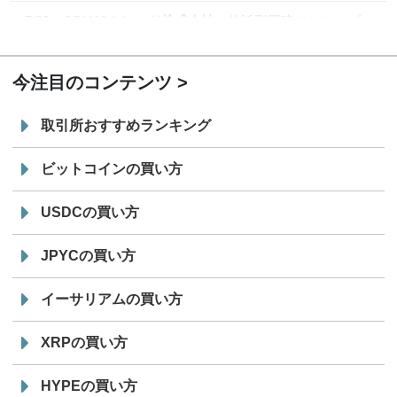
7/29
SBI VCトレード株式会社
信託型円建てステーブル
19:30
コイン「JPYSC」徹底解説セミナーを開催
今注目のコンテンツ
取引所おすすめランキング
ビットコインの買い方
USDCの買い方
JPYCの買い方
イーサリアムの買い方
XRPの買い方
HYPEの買い方