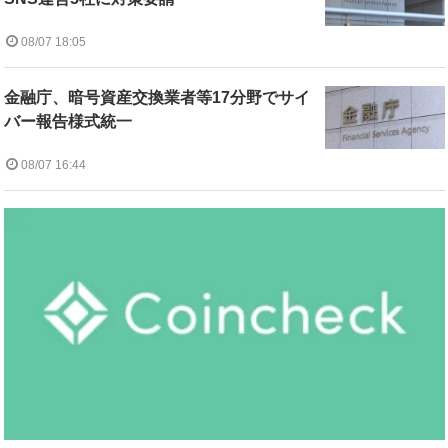
08/07 18:05
金融庁、暗号資産交換業者等17分野でサイ
バー報告様式統一
08/07 16:44