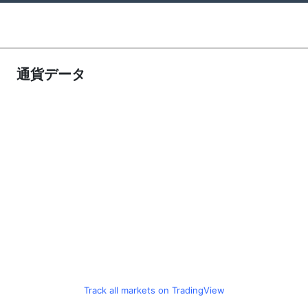
通貨データ
Track all markets on TradingView