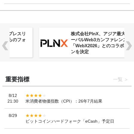
株式会社PlnX、アジア最大級のグロ
ーバルWeb3カンファレンス
「WebX2026」とのコラボレーショ
ンを決定
重要指標
一覧
8/12
21:30
米消費者物価指数（CPI）：26年7月結果
8/29
ビットコイン:ハードフォーク「eCash」予定日