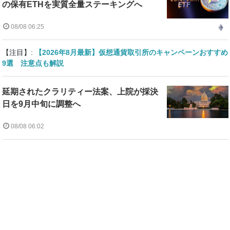
の保有ETHを実質全量ステーキングへ
08/08 06:25
【注目】:
【2026年8月最新】仮想通貨取引所のキャンペーンおすすめ
9選 注意点も解説
延期されたクラリティー法案、上院が採決
日を9月中旬に調整へ
08/08 06:02