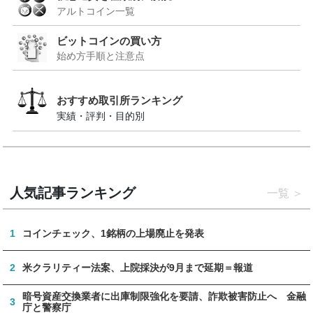
アルトコイン一覧
ビットコインの買い方
始め方手順と注意点
おすすめ取引所ランキング
実績・評判・目的別
人気記事ランキング
一覧
1
コインチェック、1銘柄の上場廃止を発表
2
米クラリティー法案、上院採決が9月まで延期＝報道
暗号資産交換業者に出庫制限強化を要請、詐欺被害防止へ 金融
3
庁と警察庁