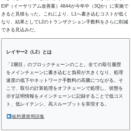
EIP（イーサリアム改善案）4844が今年中（3Qか）に実施で
きると見積もった。これにより、L1へ書き込むコストが低く
なり、結果としてL2のトランザクション手数料をさらに削減
できる見込みだ。
レイヤー2（L2）とは
「2層目」のブロックチェーンのこと。全ての取引履歴
をメインチェーンに書き込むと負荷が大きくなり、処理
速度の低下やネットワーク手数料の高騰につながる。そ
こで、取引の計算処理をオフチェーンで処理し、状態を
示す証明情報をメインチェーンに記録することで低コス
ト、低レイテンシ、高スループットを実現する。
仮想通貨用語集