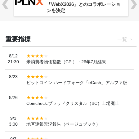
重要指標
一覧
8/12
21:30
米消費者物価指数（CPI）：26年7月結果
8/23
ビットコイン:ハードフォーク「eCash」アルファ版
8/26
Coincheck:ブラッドクリスタル（BC）上場廃止
9/3
3:00
地区連銀景況報告（ベージュブック）
9/7