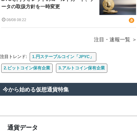
ータの取扱方針を一時変更
08/08 08:22
注目・速報一覧
注目トレンド:
1.円ステーブルコイン「JPYC」
2.ビットコイン保有企業
3.アルトコイン保有企業
今から始める仮想通貨特集
通貨データ