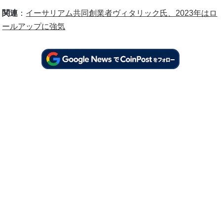
関連
：
イーサリアム共同創業者ヴィタリック氏、2023年はロ
ールアップに強気