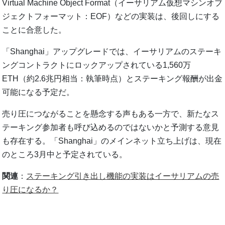
Virtual Machine Object Format（イーサリアム仮想マシンオブ
ジェクトフォーマット：EOF）などの実装は、後回しにする
ことに合意した。
「Shanghai」アップグレードでは、イーサリアムのステーキ
ングコントラクトにロックアップされている1,560万
ETH（約2.6兆円相当：執筆時点）とステーキング報酬が出金
可能になる予定だ。
売り圧につながることを懸念する声もある一方で、新たなス
テーキング参加者も呼び込めるのではないかと予測する意見
も存在する。「Shanghai」のメインネット立ち上げは、現在
のところ3月中と予定されている。
関連
：
ステーキング引き出し機能の実装はイーサリアムの売
り圧になるか？