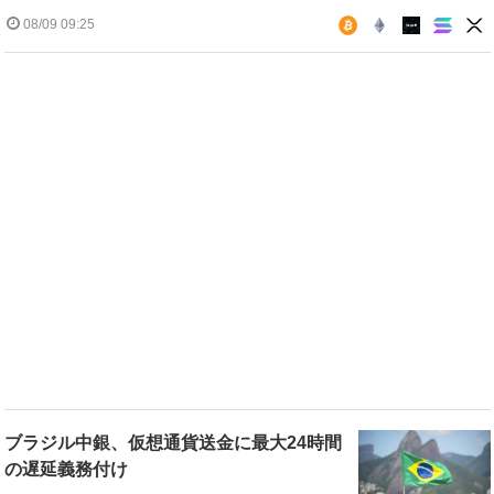
08/09 09:25
ブラジル中銀、仮想通貨送金に最大24時間
の遅延義務付け