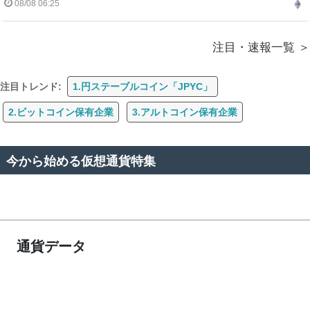
08/08 06:25
注目・速報一覧
注目トレンド:
1.円ステーブルコイン「JPYC」
2.ビットコイン保有企業
3.アルトコイン保有企業
今から始める仮想通貨特集
通貨データ