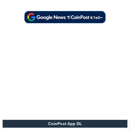
CoinPost App DL