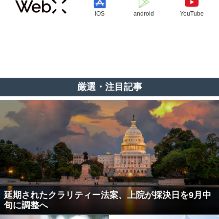
iOS
android
YouTube
厳選・注目記事
延期されたクラリティー法案、上院が採決日を9月中
旬に調整へ