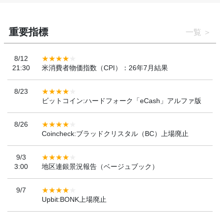
重要指標
一覧
8/12
21:30
米消費者物価指数（CPI）：26年7月結果
8/23
ビットコイン:ハードフォーク「eCash」アルファ版
8/26
Coincheck:ブラッドクリスタル（BC）上場廃止
9/3
3:00
地区連銀景況報告（ベージュブック）
9/7
Upbit:BONK上場廃止