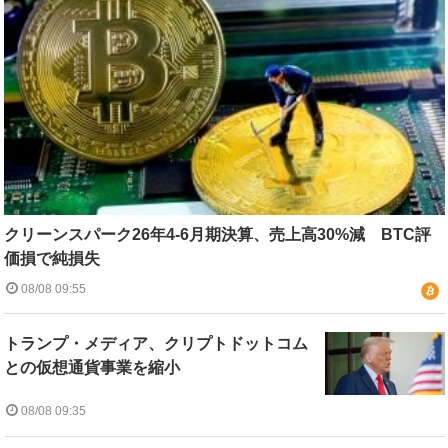
クリーンスパーク26年4-6月期決算、売上高30%減 BTC評
価損で純損失
08/08 09:55
トランプ・メディア、クリプトドットコム
との仮想通貨事業を縮小
08/08 09:35