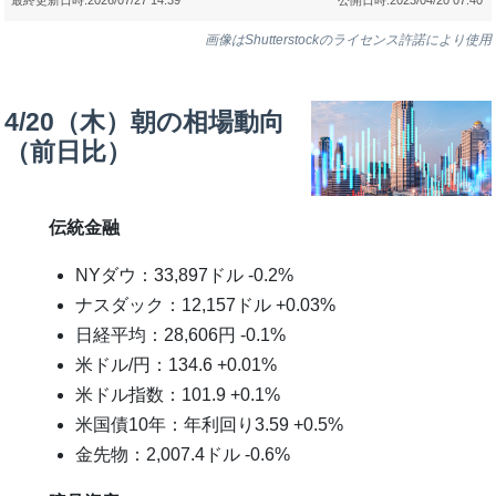
画像はShutterstockのライセンス許諾により使用
4/20（木）朝の相場動向
（前日比）
伝統金融
NYダウ：33,897ドル -0.2%
ナスダック：12,157ドル +0.03%
日経平均：28,606円 -0.1%
米ドル/円：134.6 +0.01%
米ドル指数：101.9 +0.1%
米国債10年：年利回り3.59 +0.5%
金先物：2,007.4ドル -0.6%