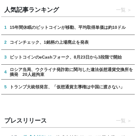
人気記事ランキング
一覧
1
15年間休眠のビットコインが移動、平均取得単価は約10ドル
2
コインチェック、1銘柄の上場廃止を発表
3
ビットコインのeCashフォーク、8月23日から3段階で開始
ロシア当局、ウクライナ発詐欺に関与した違法仮想通貨交換所を
4
摘発 20人超拘束
5
トランプ大統領発言、「仮想通貨主導権は中国に渡さない」
プレスリリース
一覧