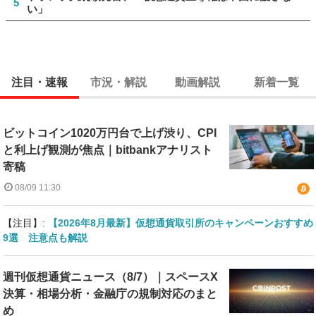
5
い」
注目・速報
市況・解説
動画解説
新着一覧
ビットコイン1020万円台で上げ渋り、CPI
と利上げ観測が焦点｜bitbankアナリスト
寄稿
08/09 11:30
【注目】:
【2026年8月最新】仮想通貨取引所のキャンペーンおすすめ
9選 注意点も解説
週刊仮想通貨ニュース（8/7）｜スペースX
決算・相場分析・金融庁の規制対応のまと
め