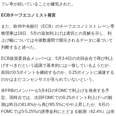
フレ率が続いていることが嫌気された。
ECBチーフエコノミスト発言
また、欧州中央銀行（ECB）のチーフエコノミスト レーン専
務理事は19日、5月の追加利上げは適切との見解を示し、利
上げ幅については今後数週間で開示されるデータに基づいて
判断すると述べた。
ECB政策委員会メンバーは、5月3-4日の次回会合で再び利上
げすべきだという認識で基本的には一致しているようだが、
前回の0.5ポイントを継続するのか、0.25ポイントに減速する
のかはまだコンセンサスが見られていないという。
米FRBのメンバーも5月4日のFOMCで利上げを発表する予
定。現時点では、次回FOMCでの0.25ポイント利上げへの観
測は昨日の81.6%から再び85.5%にやや上昇したが、6月の
FOMCでは5-5.25%の誘導金利にとどまる観測（62.4%）は依