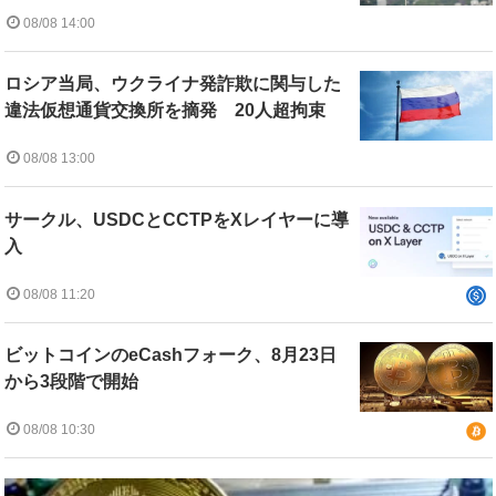
08/08 14:00
ロシア当局、ウクライナ発詐欺に関与した
違法仮想通貨交換所を摘発 20人超拘束
08/08 13:00
サークル、USDCとCCTPをXレイヤーに導
入
08/08 11:20
ビットコインのeCashフォーク、8月23日
から3段階で開始
08/08 10:30