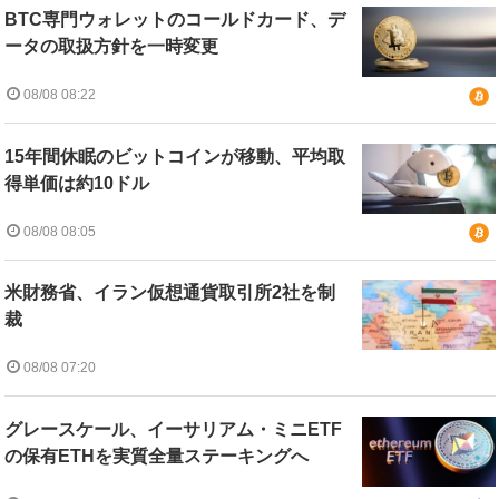
BTC専門ウォレットのコールドカード、デ
ータの取扱方針を一時変更
08/08 08:22
15年間休眠のビットコインが移動、平均取
得単価は約10ドル
08/08 08:05
米財務省、イラン仮想通貨取引所2社を制
裁
08/08 07:20
グレースケール、イーサリアム・ミニETF
の保有ETHを実質全量ステーキングへ