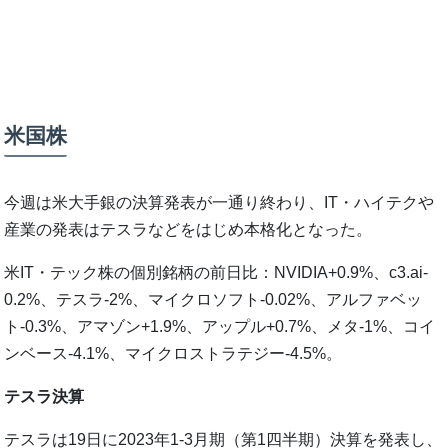
米国株
今週は米大手銀の決算発表が一通り終わり、IT・ハイテクや
産業の発表はテスラなどをはじめ本格化となった。
米IT・テック株の個別銘柄の前日比：NVIDIA+0.9%、c3.ai-
0.2%、テスラ-2%、マイクロソフト-0.02%、アルファベッ
ト-0.3%、アマゾン+1.9%、アップル+0.7%、メタ-1%、コイ
ンベース-4.1%、マイクロストラテジー-4.5%。
テスラ決算
テスラは19日に2023年1-3月期（第1四半期）決算を発表し、