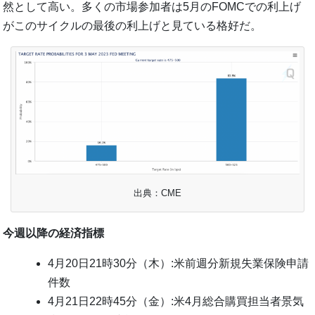
然として高い。多くの市場参加者は5月のFOMCでの利上げ
がこのサイクルの最後の利上げと見ている格好だ。
出典：CME
今週以降の経済指標
4月20日21時30分（木）:米前週分新規失業保険申請
件数
4月21日22時45分（金）:米4月総合購買担当者景気