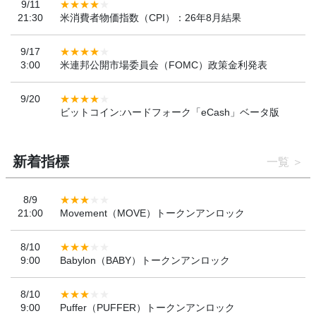
9/11
21:30
米消費者物価指数（CPI）：26年8月結果
9/17
3:00
米連邦公開市場委員会（FOMC）政策金利発表
9/20
ビットコイン:ハードフォーク「eCash」ベータ版
新着指標
一覧
8/9
21:00
Movement（MOVE）トークンアンロック
8/10
9:00
Babylon（BABY）トークンアンロック
8/10
9:00
Puffer（PUFFER）トークンアンロック