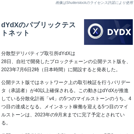
画像はShutterstockのライセンス許諾により使用
dYdXのパブリックテス
トネット
分散型デリバティブ取引所dYdXは
28日、自社で開発したブロックチェーンの公開テスト版を、
2023年7月6日2時（日本時間）に開設すると発表した。
公開テスト版ではネットワーク上の取引検証を行うバリデー
タ（承認者）が40以上確保される。この動きはdYdXが推進
している分散化計画「v4」の5つのマイルストーンのうち、4
つ目の達成となる。メインネット稼働を迎える5つ目のマイ
ルストーンは、2023年の9月末までに完了予定とされてい
る。