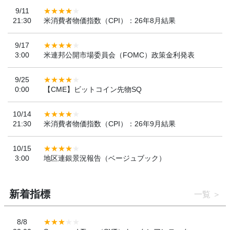
9/11
21:30
米消費者物価指数（CPI）：26年8月結果
9/17
3:00
米連邦公開市場委員会（FOMC）政策金利発表
9/25
0:00
【CME】ビットコイン先物SQ
10/14
21:30
米消費者物価指数（CPI）：26年9月結果
10/15
3:00
地区連銀景況報告（ベージュブック）
新着指標
一覧
8/8