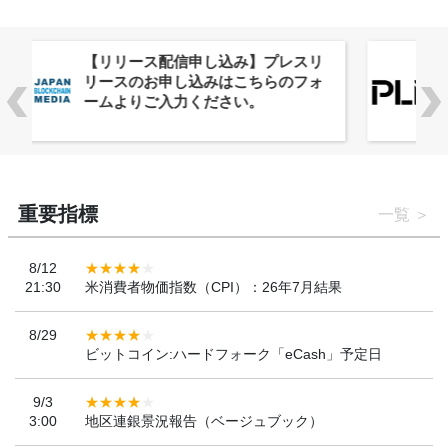
株式会社PlnX、アジア最大級のグロ
ーバルWeb3カンファレンス
「WebX2026」とのコラボレーショ
ンを決定
重要指標
一覧
8/12
21:30
米消費者物価指数（CPI）：26年7月結果
8/29
ビットコイン:ハードフォーク「eCash」予定日
9/3
3:00
地区連銀景況報告（ベージュブック）