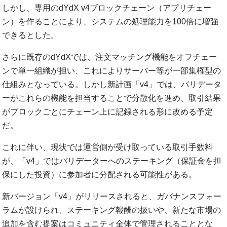
しかし、専用のdYdX v4ブロックチェーン（アプリチェー
ン）を作ることにより、システムの処理能力を100倍に増強
できるとした。
さらに既存のdYdXでは、注文マッチング機能をオフチェー
ンで単一組織が担い、これによりサーバー等が一部集権型の
仕組みとなっている。しかし新計画「v4」では、バリデータ
ーがこれらの機能を担当することで分散化を進め、取引結果
がブロックごとにチェーン上に記録される形に改める予定
だ。
これに伴い、現状では運営側が受け取っている取引手数料
が、「v4」ではバリデーターへのステーキング（保証金を担
保にした投資）に参加者に分配される可能性がある。
新バージョン「v4」がリリースされると、ガバナンスフォー
ラムが設けられ、ステーキング報酬の扱いや、新たな市場の
追加を含む提案はコミュニティ全体で管理されることとな