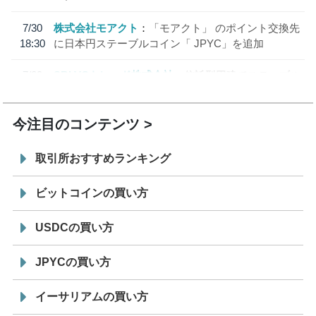
7/30
株式会社モアクト
「モアクト」 のポイント交換先
18:30
に日本円ステーブルコイン「 JPYC」を追加
7/29
SBI VCトレード株式会社
信託型円建てステーブル
19:30
コイン「JPYSC」徹底解説セミナーを開催
今注目のコンテンツ
取引所おすすめランキング
ビットコインの買い方
USDCの買い方
JPYCの買い方
イーサリアムの買い方