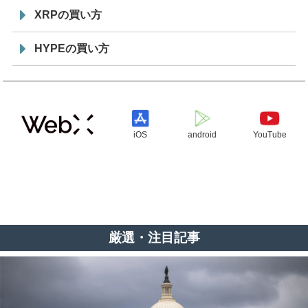
XRPの買い方
HYPEの買い方
iOS
android
YouTube
厳選・注目記事