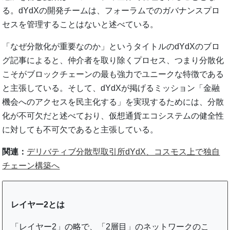
る。dYdXの開発チームは、フォーラムでのガバナンスプロ
セスを管理することはないと述べている。
「なぜ分散化が重要なのか」というタイトルのdYdXのブロ
グ記事によると、仲介者を取り除くプロセス、つまり分散化
こそがブロックチェーンの最も強力でユニークな特徴である
と主張している。そして、dYdXが掲げるミッション「金融
機会へのアクセスを民主化する」を実現するためには、分散
化が不可欠だと述べており、仮想通貨エコシステムの健全性
に対しても不可欠であると主張している。
関連：
デリバティブ分散型取引所dYdX、コスモス上で独自
チェーン構築へ
レイヤー2とは
「レイヤー2」の略で、「2層目」のネットワークのこ