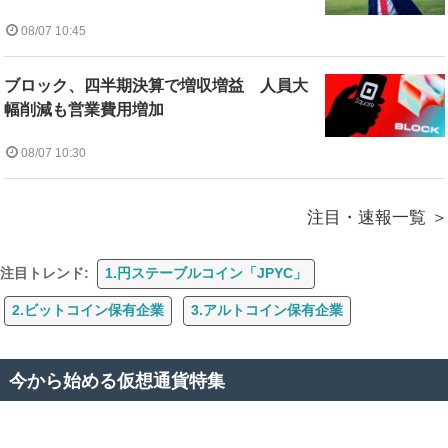
08/07 10:45
ブロック、四半期決算で増収増益 人員大
幅削減も営業費用増加
08/07 10:30
注目・速報一覧
注目トレンド:
1.円ステーブルコイン「JPYC」
2.ビットコイン保有企業
3.アルトコイン保有企業
今から始める仮想通貨特集