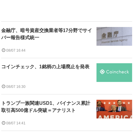
金融庁、暗号資産交換業者等17分野でサイ
バー報告様式統一
08/07 16:44
コインチェック、1銘柄の上場廃止を発表
08/07 16:30
トランプ一族関連USD1、バイナンス累計
取引高500億ドル突破＝アナリスト
08/07 14:41