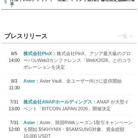
5
手
プレスリリース
一覧
8/5
株式会社PlnX
株式会社PlnX、アジア最大級のグロ
14:00
ーバルWeb3カンファレンス「WebX2026」とのコラ
ボレーションを決定
8/3
Aster
Aster Vault、全ユーザー向けに提供開始
11:30
7/31
株式会社ANAPホールディングス
ANAP が大型イ
13:00
ベント「BITCOIN JAPAN 2026」開催決定
7/31
Aster
Aster、韓国RWAシーズン1取引キャンペーン
12:00
を開始 $SKHYNIX・$SAMSUNG対象、賞金総額
10,000 USDT