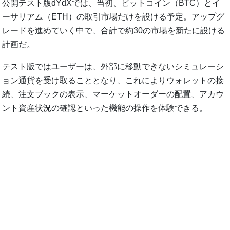
公開テスト版dYdXでは、当初、ビットコイン（BTC）とイ
ーサリアム（ETH）の取引市場だけを設ける予定。アップグ
レードを進めていく中で、合計で約30の市場を新たに設ける
計画だ。
テスト版ではユーザーは、外部に移動できないシミュレーシ
ョン通貨を受け取ることとなり、これによりウォレットの接
続、注文ブックの表示、マーケットオーダーの配置、アカウ
ント資産状況の確認といった機能の操作を体験できる。