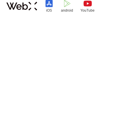
iOS
android
YouTube