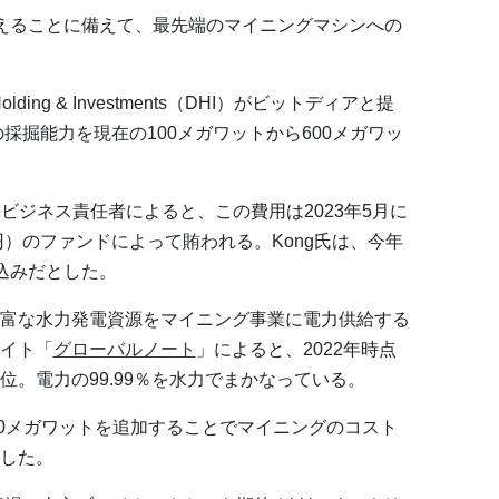
えることに備えて、最先端のマイニングマシンへの
ing & Investments（DHI）がビットディアと提
の採掘能力を現在の100メガワットから600メガワッ
ong最高ビジネス責任者によると、この費用は2023年5月に
円）のファンドによって賄われる。Kong氏は、今年
込みだとした。
富な水力発電資源をマイニング事業に電力供給する
イト「
グローバルノート
」によると、2022年時点
。電力の99.99％を水力でまかなっている。
CEOは、500メガワットを追加することでマイニングのコスト
した。