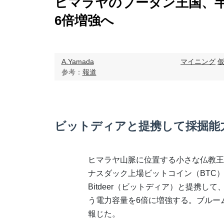
ヒマラヤのブータン王国、
6倍増強へ
A.Yamada
マイニング
参考：
報道
ビットディアと提携して採掘能
ヒマラヤ山脈に位置する小さな仏教王
ナスダック上場ビットコイン（BTC
Bitdeer（ビットディア）と提携し
う電力容量を6倍に増強する。ブルー
報じた。