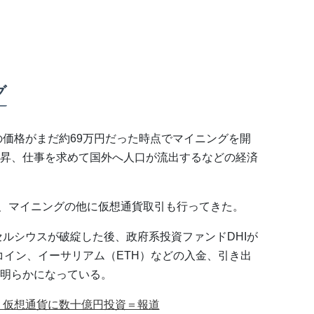
グ
の価格がまだ約69万円だった時点でマイニングを開
昇、仕事を求めて国外へ人口が流出するなどの経済
は、マイニングの他に仮想通貨取引も行ってきた。
セルシウスが破綻した後、政府系投資ファンドDHIが
トコイン、イーサリアム（ETH）などの入金、引き出
明らかになっている。
、仮想通貨に数十億円投資＝報道