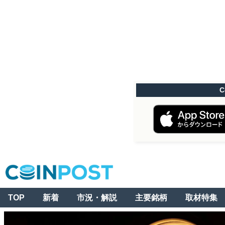
C
TOP
新着
市況・解説
主要銘柄
取材特集