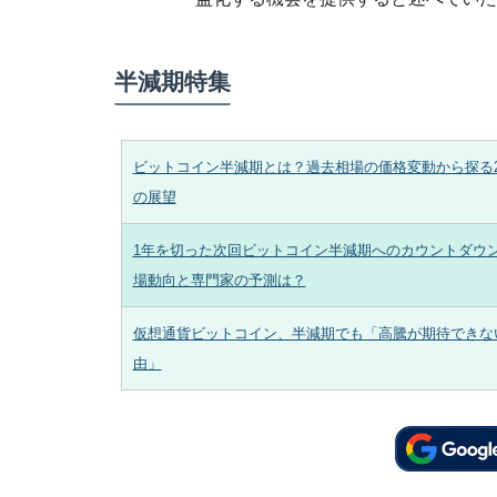
半減期特集
ビットコイン半減期とは？過去相場の価格変動から探る2
の展望
1年を切った次回ビットコイン半減期へのカウントダウ
場動向と専門家の予測は？
仮想通貨ビットコイン、半減期でも「高騰が期待できな
由」