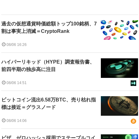
過去の仮想通貨時価総額トップ100銘柄、7
割は事実上消滅＝CryptoRank
08/06 16:26
ハイパーリキッド（HYPE）調査報告書、
前四半期の独歩高に注目
08/06 14:51
ビットコイン流出6.58万BTC、売り枯れ指
標は接近＝グラスノード
08/06 14:06
ビザ、ゼロハッシュ採用でステーブルコイ