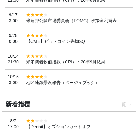
21:30
米消費者物価指数（CPI）：26年8月結果
9/17
3:00
米連邦公開市場委員会（FOMC）政策金利発表
9/25
0:00
【CME】ビットコイン先物SQ
10/14
21:30
米消費者物価指数（CPI）：26年9月結果
10/15
3:00
地区連銀景況報告（ベージュブック）
新着指標
一覧
8/7
17:00
【Deribit】オプションカットオフ