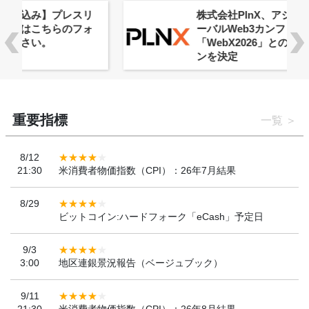
株式会社PlnX、アジア最大級のグロ
ーバルWeb3カンファレンス
「WebX2026」とのコラボレーショ
ンを決定
重要指標
一覧
8/12
21:30
米消費者物価指数（CPI）：26年7月結果
8/29
ビットコイン:ハードフォーク「eCash」予定日
9/3
3:00
地区連銀景況報告（ベージュブック）
9/11