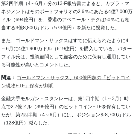
第2四半期（4～6月）分の13-F報告書によると、カプラ・マ
ネジメントはそのポートフォリオの2.6％にあたる4億7,000万
ドル（694億円）を、香港のアベニール・テクは50％にも相
当する3億8,800万ドル（573億円）を新たに投資した。
また、ゴールドマン・サックスはすでに伝えられたように4
～6月に4億1,900万ドル（619億円）を購入している。バター
フィル氏は、投資顧問として顧客のために保有し運用してい
る可能性が高いとコメントした。
関連：
ゴールドマン・サックス、600億円超の「ビットコイ
ン現物ETF」保有が判明
金融大手モルガン・スタンレーは、第1四半期（1～3月）時
点で2.7億ドル（399億円）のビットコインETFを保有してい
たが、第2四半期（4～6月）には、ポジションを8,700万ドル
（128億円）減らした。