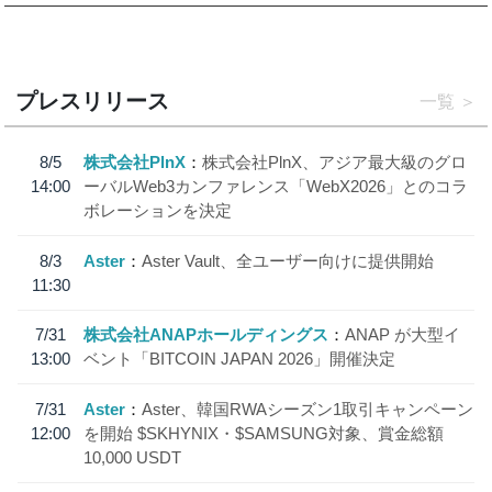
プレスリリース
一覧
8/5
株式会社PlnX
株式会社PlnX、アジア最大級のグロ
14:00
ーバルWeb3カンファレンス「WebX2026」とのコラ
ボレーションを決定
8/3
Aster
Aster Vault、全ユーザー向けに提供開始
11:30
7/31
株式会社ANAPホールディングス
ANAP が大型イ
13:00
ベント「BITCOIN JAPAN 2026」開催決定
7/31
Aster
Aster、韓国RWAシーズン1取引キャンペーン
12:00
を開始 $SKHYNIX・$SAMSUNG対象、賞金総額
10,000 USDT