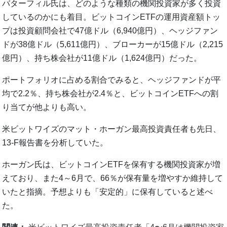
バターフィル氏は、どのような種類の機関投資家が多く投資
しているのかにも着目。ビットコインETFの運用資産額トッ
プは投資顧問会社で47億ドル（6,940億円）、ヘッジファン
ドが38億ドル（5,611億円）、ブローカーが15億ドル（2,215
億円）、持ち株会社が11億ドル（1,624億円）だった。
ポートフォリオに占める割合でみると、ヘッジファンドが平
均で2.2％、持ち株会社が2.4％と、ビットコインETFへの割
り当てが他よりも高い。
米ビットワイズのマット・ホーガン最高投資責任者も先日、
13-F報告書を分析していた。
ホーガン氏は、ビットコインETFを保有する機関投資家が増
えており、また4～6月で、66％が保有量を増やすか維持して
いたと指摘。予想よりも「安定的」に保有していると述べ
た。