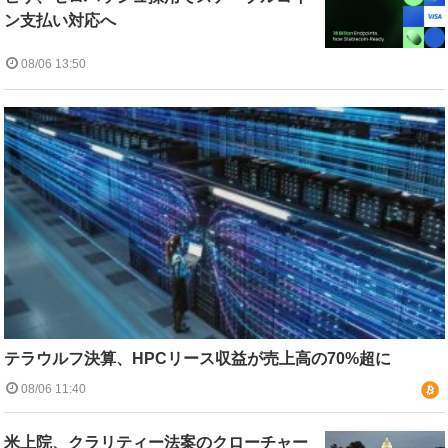
ン支払い対応へ
08/06 13:50
テラウルフ決算、HPCリース収益が売上高の70%超に
08/06 11:40
米上院、クラリティー法案のクローチャー