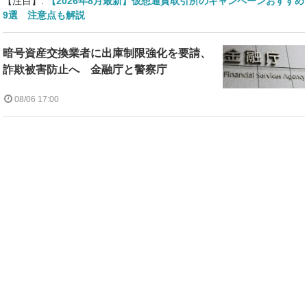
【注目】:
【2026年8月最新】仮想通貨取引所のキャンペーンおすすめ
9選 注意点も解説
暗号資産交換業者に出庫制限強化を要請、
詐欺被害防止へ 金融庁と警察庁
08/06 17:00