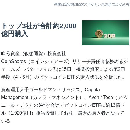
画像はShutterstockのライセンス許諾により使用
トップ3社が合計約2,000
億円購入
暗号資産（仮想通貨）投資会社
CoinShares（コインシェアーズ）リサーチ責任者を務めるジ
ェームズ・バターフィル氏は15日、機関投資家による第2四
半期（4～6月）のビットコインETFの購入状況を分析した。
資産運用大手ゴールドマン・サックス、Capula
Management（カプラ・マネジメント）、Avenir Tech（アベ
ニール・テク）の3社が合計でビットコインETFに約13億ド
ル（1,920億円）相当投資しており、最大の購入者となって
いる。