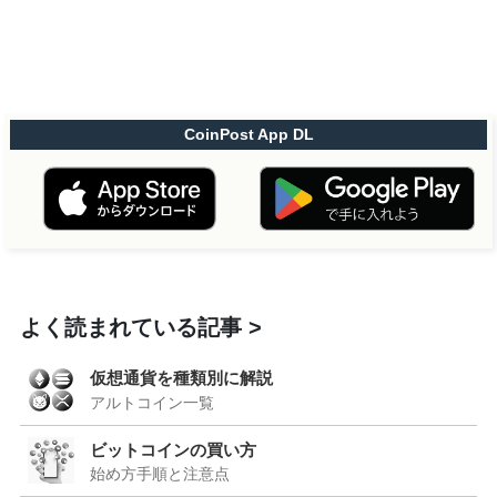
CoinPost App DL
よく読まれている記事
仮想通貨を種類別に解説
アルトコイン一覧
ビットコインの買い方
始め方手順と注意点