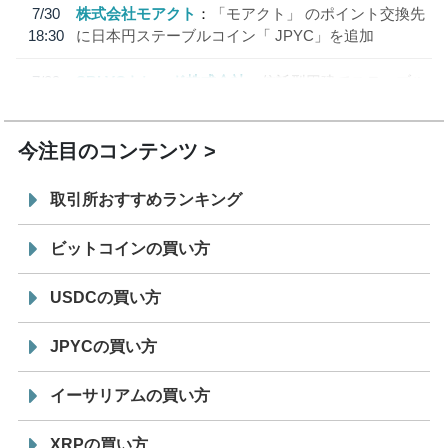
7/30
株式会社モアクト
「モアクト」 のポイント交換先
18:30
に日本円ステーブルコイン「 JPYC」を追加
7/29
SBI VCトレード株式会社
信託型円建てステーブル
19:30
コイン「JPYSC」徹底解説セミナーを開催
今注目のコンテンツ
取引所おすすめランキング
ビットコインの買い方
USDCの買い方
JPYCの買い方
イーサリアムの買い方
XRPの買い方