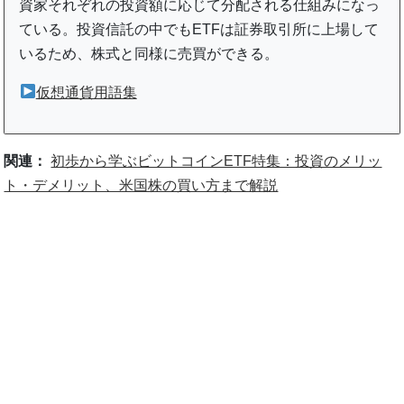
資家それぞれの投資額に応じて分配される仕組みになっ
ている。投資信託の中でもETFは証券取引所に上場して
いるため、株式と同様に売買ができる。
仮想通貨用語集
関連：
初歩から学ぶビットコインETF特集：投資のメリッ
ト・デメリット、米国株の買い方まで解説