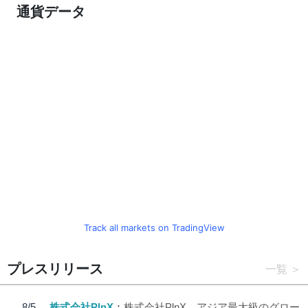
通貨データ
Track all markets on TradingView
プレスリリース
一覧
8/5
株式会社PlnX
株式会社PlnX、アジア最大級のグロー