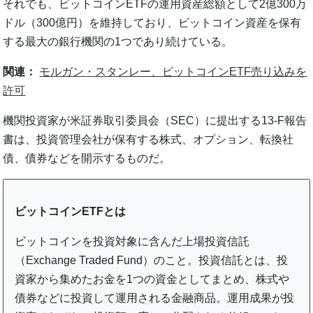
それでも、ビットコインETFの運用資産総額として2億300万
ドル（300億円）を維持しており、ビットコイン資産を保有
する最大の銀行機関の1つであり続けている。
関連：
モルガン・スタンレー、ビットコインETF売り込みを
許可
機関投資家が米証券取引委員会（SEC）に提出する13-F報告
書は、投資管理会社が保有する株式、オプション、転換社
債、債券などを開示するものだ。
ビットコインETFとは
ビットコインを投資対象に含んだ上場投資信託
（Exchange Traded Fund）のこと。投資信託とは、投
資家から集めたお金を1つの資金としてまとめ、株式や
債券などに投資して運用される金融商品。運用成果が投