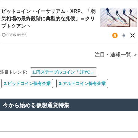
ビットコイン・イーサリアム・XRP、「弱
気相場の最終段階に典型的な兆候」＝クリ
プトクアント
08/06 09:55
注目・速報一覧
注目トレンド:
1.円ステーブルコイン「JPYC」
2.ビットコイン保有企業
3.アルトコイン保有企業
今から始める仮想通貨特集