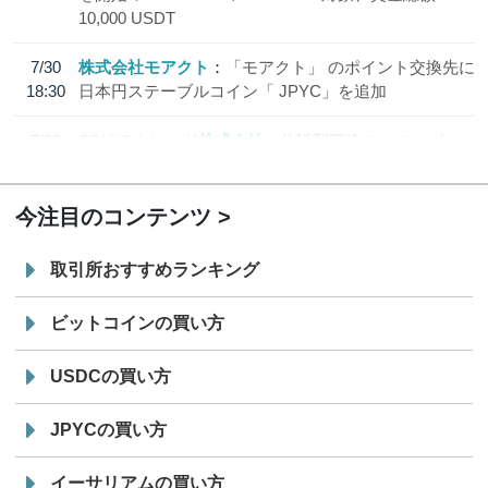
10,000 USDT
7/30
株式会社モアクト
「モアクト」 のポイント交換先に
18:30
日本円ステーブルコイン「 JPYC」を追加
7/29
SBI VCトレード株式会社
信託型円建てステーブル
19:30
コイン「JPYSC」徹底解説セミナーを開催
今注目のコンテンツ
取引所おすすめランキング
ビットコインの買い方
USDCの買い方
JPYCの買い方
イーサリアムの買い方