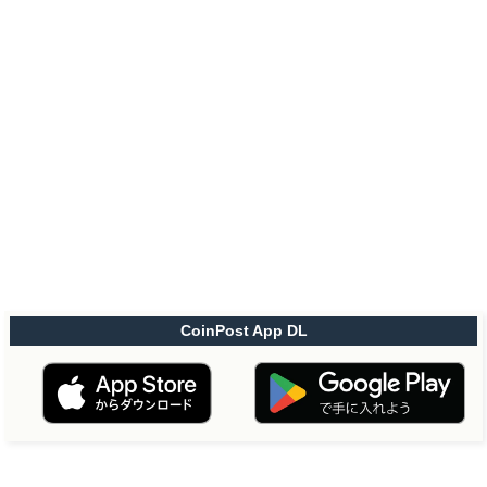
CoinPost App DL