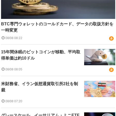
BTC専門ウォレットのコールドカード、データの取扱方針を
一時変更
08/08 08:22
15年間休眠のビットコインが移動、平均取
得単価は約10ドル
08/08 08:05
米財務省、イラン仮想通貨取引所2社を制
裁
08/08 07:20
グレースケール、イーサリアム・ミニETF