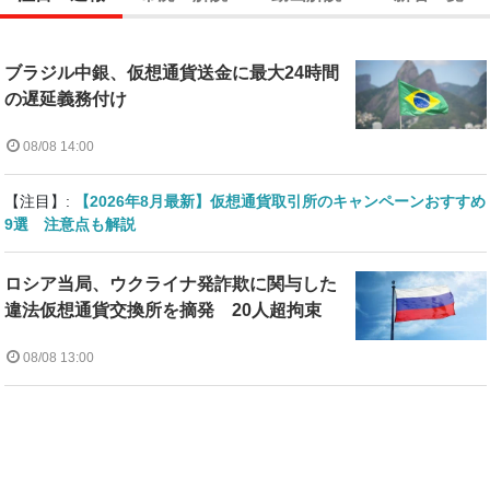
ブラジル中銀、仮想通貨送金に最大24時間
の遅延義務付け
08/08 14:00
【注目】:
【2026年8月最新】仮想通貨取引所のキャンペーンおすすめ
9選 注意点も解説
ロシア当局、ウクライナ発詐欺に関与した
違法仮想通貨交換所を摘発 20人超拘束
08/08 13:00