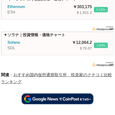
Ethereum
303,175
0.19
ETH
＄1,921.2
▼ソラナ｜投資情報・価格チャート
Solana
12,004.2
2.84
SOL
＄76.07
関連
：
おすすめ国内仮想通貨取引所 投資家のクチコミ比較
ランキング