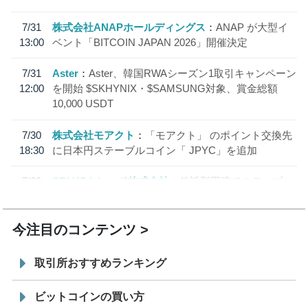
7/31
株式会社ANAPホールディングス
ANAP が大型イ
13:00
ベント「BITCOIN JAPAN 2026」開催決定
7/31
Aster
Aster、韓国RWAシーズン1取引キャンペーン
12:00
を開始 $SKHYNIX・$SAMSUNG対象、賞金総額
10,000 USDT
7/30
株式会社モアクト
「モアクト」 のポイント交換先
18:30
に日本円ステーブルコイン「 JPYC」を追加
7/29
SBI VCトレード株式会社
信託型円建てステーブル
19:30
コイン「JPYSC」徹底解説セミナーを開催
今注目のコンテンツ
取引所おすすめランキング
ビットコインの買い方