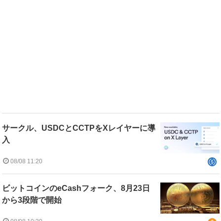
サークル、USDCとCCTPをXレイヤーに導
入
08/08 11:20
ビットコインのeCashフォーク、8月23日
から3段階で開始