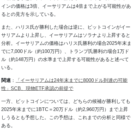
インの価格は3倍、イーサリアムは4倍まで上がる可能性があ
るとの見方を示している。
また、ハリス氏が勝利した場合は逆に、ビットコインがイー
サリアムより上昇し、イーサリアムはソラナより上昇すると
分析。イーサリアムの価格はハリス氏勝利の場合2025年末ま
でに7,000ドル（約100万円）、トランプ氏勝利の場合1万ド
ル（約148万円）の水準まで上昇する可能性があると述べて
いる。
関連
：
「イーサリアムは24年末までに8000ドル到達の可能
性」SCB、現物ETF承認の前提で
一方、ビットコインについては、どちらの候補が勝利しても
2025年末までに1BTC＝20万ドル（約2,960万円）まで上昇
しうるとも予想した。この予想は、これまでの分析と同様で
ある。