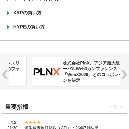
XRPの買い方
HYPEの買い方
株式会社PlnX、アジア最大級のグロ
ーバルWeb3カンファレンス
「WebX2026」とのコラボレーショ
ンを決定
重要指標
一覧
8/12
21:30
米消費者物価指数（CPI）：26年7月結果