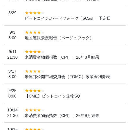
8/29
ビットコイン:ハードフォーク「eCash」予定日
9/3
3:00
地区連銀景況報告（ベージュブック）
9/11
21:30
米消費者物価指数（CPI）：26年8月結果
9/17
3:00
米連邦公開市場委員会（FOMC）政策金利発表
9/25
0:00
【CME】ビットコイン先物SQ
10/14
21:30
米消費者物価指数（CPI）：26年9月結果
10/15