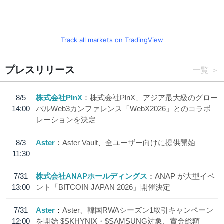
Track all markets on TradingView
プレスリリース
一覧
8/5
株式会社PlnX
株式会社PlnX、アジア最大級のグロー
14:00
バルWeb3カンファレンス「WebX2026」とのコラボ
レーションを決定
8/3
Aster
Aster Vault、全ユーザー向けに提供開始
11:30
7/31
株式会社ANAPホールディングス
ANAP が大型イベ
13:00
ント「BITCOIN JAPAN 2026」開催決定
7/31
Aster
Aster、韓国RWAシーズン1取引キャンペーン
12:00
を開始 $SKHYNIX・$SAMSUNG対象、賞金総額