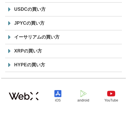
USDCの買い方
JPYCの買い方
イーサリアムの買い方
XRPの買い方
HYPEの買い方
iOS
android
YouTube