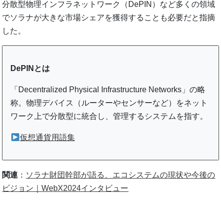
分散型物理インフラネットワーク（DePIN）など多くの領域
でソラナが大きな市場シェアを獲得することも必要だと指摘
した。
DePINとは
「Decentralized Physical Infrastructure Networks」の略
称。物理デバイス（ルーターやセンサーなど）をネット
ワーク上で分散型に統合し、管理するシステムを指す。
仮想通貨用語集
関連
：
ソラナ財団幹部が語る、エコシステムの現状や今後の
ビジョン｜WebX2024インタビュー