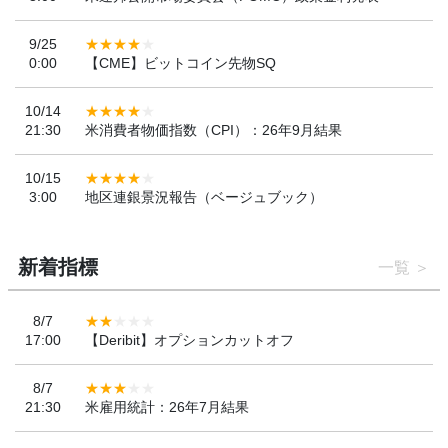
9/25
0:00
【CME】ビットコイン先物SQ
10/14
21:30
米消費者物価指数（CPI）：26年9月結果
10/15
3:00
地区連銀景況報告（ベージュブック）
新着指標
一覧
8/7
17:00
【Deribit】オプションカットオフ
8/7
21:30
米雇用統計：26年7月結果