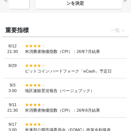
ンを決定
重要指標
一覧
8/12
21:30
米消費者物価指数（CPI）：26年7月結果
8/29
ビットコイン:ハードフォーク「eCash」予定日
9/3
3:00
地区連銀景況報告（ベージュブック）
9/11
21:30
米消費者物価指数（CPI）：26年8月結果
9/17
3:00
米連邦公開市場委員会（FOMC）政策金利発表