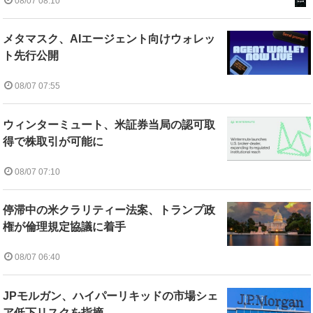
08/07 08:10
メタマスク、AIエージェント向けウォレッ
ト先行公開
08/07 07:55
ウィンターミュート、米証券当局の認可取
得で株取引が可能に
08/07 07:10
停滞中の米クラリティー法案、トランプ政
権が倫理規定協議に着手
08/07 06:40
JPモルガン、ハイパーリキッドの市場シェ
ア低下リスクを指摘