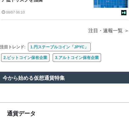
08/07 06:10
注目・速報一覧
注目トレンド:
1.円ステーブルコイン「JPYC」
2.ビットコイン保有企業
3.アルトコイン保有企業
今から始める仮想通貨特集
通貨データ