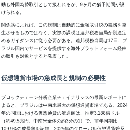
動も外国為替取引として扱われるが、9ヶ月の猶予期間が設
けられる。
関係筋によれば、この規制は自動的に金融取引税の義務を発
生させるものではなく、実際の課税は連邦税務当局が別途定
めるガイダンスに従う必要がある。連邦税務当局は17日、ブ
ラジル国内でサービスを提供する海外プラットフォーム経由
の取引も対象とすると発表した。
仮想通貨市場の急成長と規制の必要性
ブロックチェーン分析企業チェイナリシスの最新レポートに
よると、ブラジルは中南米最大の仮想通貨市場である。2024
年の同国における仮想通貨の流通額は、推定3,188億ドル
（約49.5兆円、中南米全体の約3分の1）で、前年同期比
109.9%の成長率を記録。2025年のグローバル仮想通貨普及