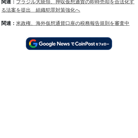
関連：
ブラジル大統領、押収仮想通貨の即時売却を合法化す
る法案を提出 組織犯罪対策強化へ
関連：
米政権、海外仮想通貨口座の税務報告規則を審査中