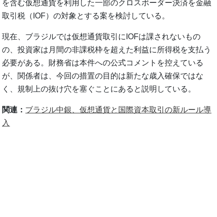
を含む仮想通貨を利用した一部のクロスボーダー決済を金融
取引税（IOF）の対象とする案を検討している。
現在、ブラジルでは仮想通貨取引にIOFは課されないもの
の、投資家は月間の非課税枠を超えた利益に所得税を支払う
必要がある。財務省は本件への公式コメントを控えている
が、関係者は、今回の措置の目的は新たな歳入確保ではな
く、規制上の抜け穴を塞ぐことにあると説明している。
関連：
ブラジル中銀、仮想通貨と国際資本取引の新ルール導
入