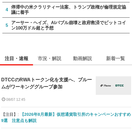
停滞中の米クラリティー法案、トランプ政権が倫理規定協
4
議に着手
アーサー・ヘイズ、AIバブル崩壊と政府救済でビットコイ
5
ン100万ドル超と予想
注目・速報
市況・解説
動画解説
新着一覧
DTCCのRWAトークン化を支援へ、プルー
ムがワーキンググループ参加
08/07 12:45
【注目】:
【2026年8月最新】仮想通貨取引所のキャンペーンおすすめ
9選 注意点も解説