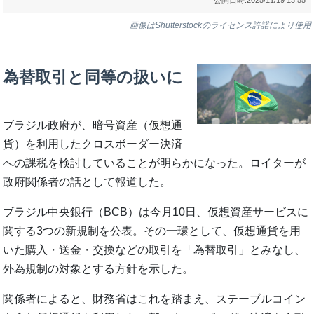
画像はShutterstockのライセンス許諾により使用
為替取引と同等の扱いに
ブラジル政府が、暗号資産（仮想通
貨）を利用したクロスボーダー決済
への課税を検討していることが明らかになった。ロイターが
政府関係者の話として報道した。
ブラジル中央銀行（BCB）は今月10日、仮想資産サービスに
関する3つの新規制を公表。その一環として、仮想通貨を用
いた購入・送金・交換などの取引を「為替取引」とみなし、
外為規制の対象とする方針を示した。
関係者によると、財務省はこれを踏まえ、ステーブルコイン