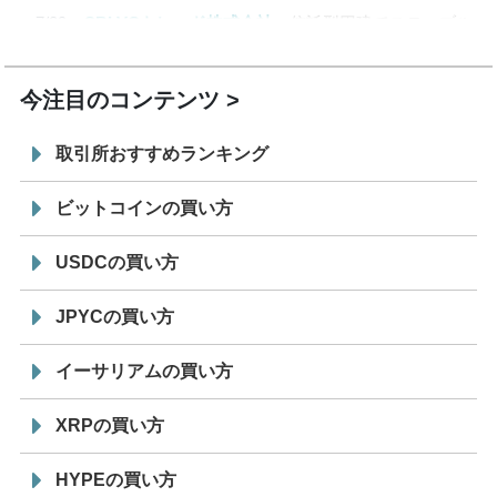
7/29
SBI VCトレード株式会社
信託型円建てステーブル
19:30
コイン「JPYSC」徹底解説セミナーを開催
今注目のコンテンツ
取引所おすすめランキング
ビットコインの買い方
USDCの買い方
JPYCの買い方
イーサリアムの買い方
XRPの買い方
HYPEの買い方