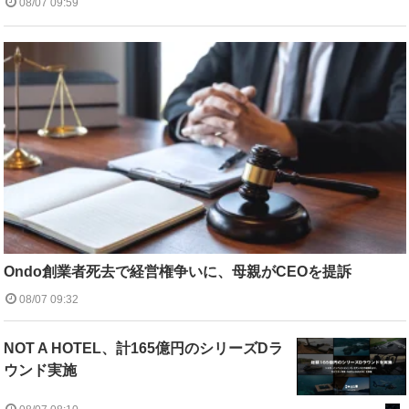
08/07 09:59
Ondo創業者死去で経営権争いに、母親がCEOを提訴
08/07 09:32
NOT A HOTEL、計165億円のシリーズDラ
ウンド実施