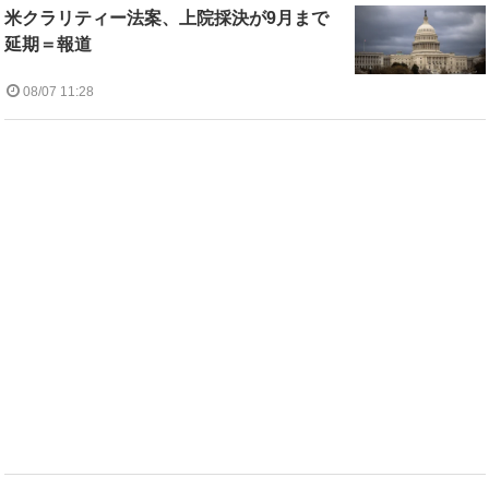
米クラリティー法案、上院採決が9月まで
延期＝報道
08/07 11:28