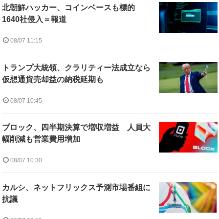
北朝鮮ハッカー、コインベースも標的
1640社侵入＝報道
08/07 11:15
トランプ大統領、クラリティー法成立なら
仮想通貨売却益の納税延期も
08/07 10:45
ブロック、四半期決算で増収増益 人員大
幅削減も営業費用増加
08/07 10:30
カルシ、ネットフリックス予測市場番組に
抗議