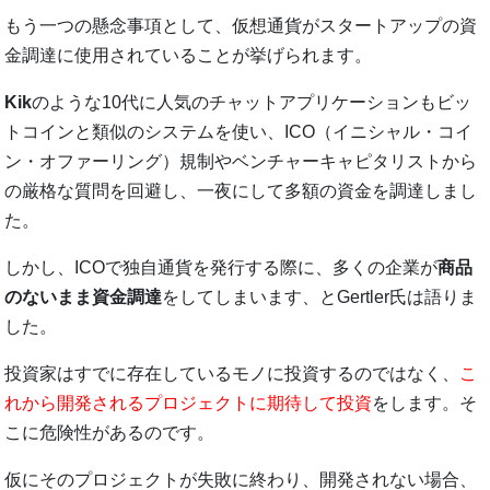
もう一つの懸念事項として、仮想通貨がスタートアップの資
金調達に使用されていることが挙げられます。
Kik
のような10代に人気のチャットアプリケーションもビッ
トコインと類似のシステムを使い、ICO（イニシャル・コイ
ン・オファーリング）規制やベンチャーキャピタリストから
の厳格な質問を回避し、一夜にして多額の資金を調達しまし
た。
しかし、ICOで独自通貨を発行する際に、多くの企業が
商品
のないまま資金調達
をしてしまいます、とGertler氏は語りま
した。
投資家はすでに存在しているモノに投資するのではなく、
こ
れから開発されるプロジェクトに期待して投資
をします。そ
こに危険性があるのです。
仮にそのプロジェクトが失敗に終わり、開発されない場合、