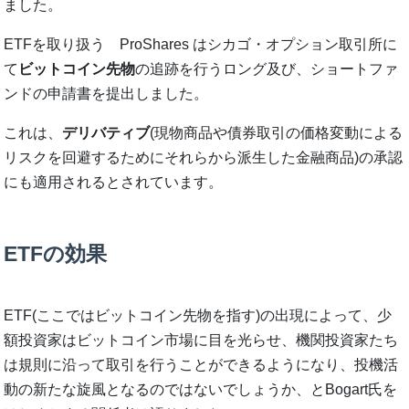
ました。
ETFを取り扱う ProShares はシカゴ・オプション取引所に
て
ビットコイン先物
の追跡を行うロング及び、ショートファ
ンドの申請書を提出しました。
これは、
デリバティブ
(現物商品や債券取引の価格変動による
リスクを回避するためにそれらから派生した金融商品)の承認
にも適用されるとされています。
ETFの効果
ETF(ここではビットコイン先物を指す)の出現によって、少
額投資家はビットコイン市場に目を光らせ、機関投資家たち
は規則に沿って取引を行うことができるようになり、投機活
動の新たな旋風となるのではないでしょうか、とBogart氏を