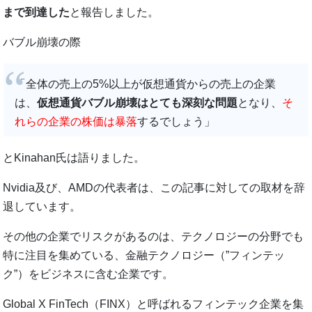
まで到達した
と報告しました。
バブル崩壊の際
「全体の売上の5%以上が仮想通貨からの売上の企業
は、
仮想通貨バブル崩壊はとても深刻な問題
となり、
そ
れらの企業の株価は暴落
するでしょう」
とKinahan氏は語りました。
Nvidia及び、AMDの代表者は、この記事に対しての取材を辞
退しています。
その他の企業でリスクがあるのは、テクノロジーの分野でも
特に注目を集めている、金融テクノロジー（”フィンテッ
ク”）をビジネスに含む企業です。
Global X FinTech（FINX）と呼ばれるフィンテック企業を集