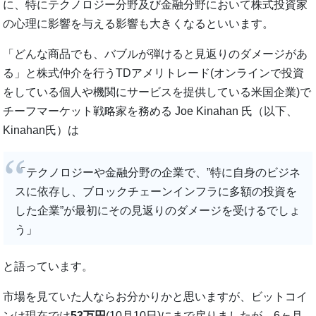
に、特にテクノロジー分野及び金融分野において株式投資家
の心理に影響を与える影響も大きくなるといいます。
「どんな商品でも、バブルが弾けると見返りのダメージがあ
る」と株式仲介を行うTDアメリトレード(オンラインで投資
をしている個人や機関にサービスを提供している米国企業)で
チーフマーケット戦略家を務める Joe Kinahan 氏（以下、
Kinahan氏）は
「テクノロジーや金融分野の企業で、”特に自身のビジネ
スに依存し、ブロックチェーンインフラに多額の投資を
した企業”が最初にその見返りのダメージを受けるでしょ
う」
と語っています。
市場を見ていた人ならお分かりかと思いますが、ビットコイ
ンは現在では
53万円
(10月10日)にまで戻りましたが、6ヶ月