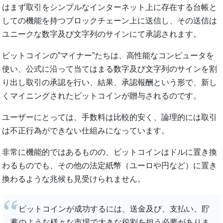
はまず取引をシンプルなインターネット上に存在する台帳と
しての機能を持つブロックチェーン上に送信し、その送信は
ユニークな数字及び文字列のサインにて承認されます。
ビットコインの”マイナー”たちは、高性能なコンピュータを
使い、公式に沿って当てはまる数字及び文字列のサインを割
り出し取引の承認を行い、結果、承認報酬という形で、新し
くマイニングされたビットコインが贈与されるのです。
ユーザーにとっては、手数料は比較的安く、論理的には取引
は不正行為ができない仕組みになっています。
非常に機能的ではあるものの、ビットコインはドルに置き換
わるものでも、その他の法定紙幣（ユーロや円など）に置き
換わるような兆候も見受けられません。
「ビットコインが成功するには、送金及び、支払い、貯
蓄のような様々な市場で大きな役割を担う必要がありま