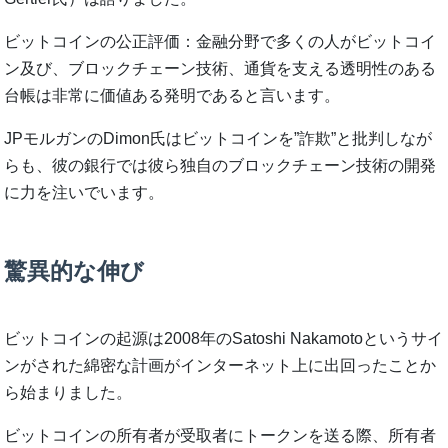
ビットコインの公正評価：金融分野で多くの人がビットコイ
ン及び、ブロックチェーン技術、通貨を支える透明性のある
台帳は非常に価値ある発明であると言います。
JPモルガンのDimon氏はビットコインを”詐欺”と批判しなが
らも、彼の銀行では彼ら独自のブロックチェーン技術の開発
に力を注いでいます。
驚異的な伸び
ビットコインの起源は2008年のSatoshi Nakamotoというサイ
ンがされた綿密な計画がインターネット上に出回ったことか
ら始まりました。
ビットコインの所有者が受取者にトークンを送る際、所有者