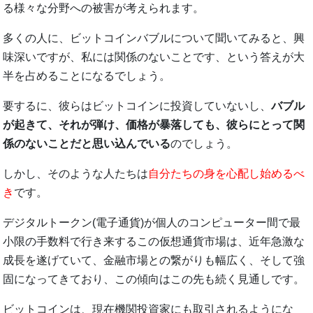
る様々な分野への被害が考えられます。
多くの人に、ビットコインバブルについて聞いてみると、興
味深いですが、私には関係のないことです、という答えが大
半を占めることになるでしょう。
要するに、彼らはビットコインに投資していないし、
バブル
が起きて、それが弾け、価格が暴落しても、彼らにとって関
係のないことだと思い込んでいる
のでしょう。
しかし、そのような人たちは
自分たちの身を心配し始めるべ
き
です。
デジタルトークン(電子通貨)が個人のコンピューター間で最
小限の手数料で行き来するこの仮想通貨市場は、近年急激な
成長を遂げていて、金融市場との繋がりも幅広く、そして強
固になってきており、この傾向はこの先も続く見通しです。
ビットコインは、現在機関投資家にも取引されるようにな