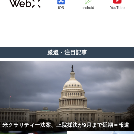
iOS
android
YouTube
厳選・注目記事
米クラリティー法案、上院採決が9月まで延期＝報道