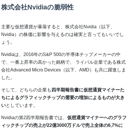
株式会社Nvidiaの脆弱性
主要な仮想通貨が暴落すると、株式会社Nvidia（以下、
Nvidia）の株価に影響を与えるのは確実と言ってもいいでし
ょう。
Nvidiaは、2016年のS&P 500の半導体チップメーカーの中
で、一番上昇率の高かった銘柄で、 ライバル企業である株式
会社Advanced Micro Devices（以下、AMD）も共に躍進しま
した。
そして、どちらの企業も
四半期報告書に仮想通貨マイナーた
ちによるグラフィックチップの需要の増加によるものが大き
い
としています。
Nvidiaの第2四半期報告書では、
仮想通貨マイナーへのグラフ
ィックチップの売上が22億3000万ドルで売上全体の6,7%に