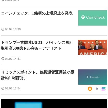
コインチェック、1銘柄の上場廃止を発表
08/07 16:30
トランプ一族関連USD1、バイナンス累計
取引高500億ドル突破＝アナリスト
08/07 14:41
リミックスポイント、仮想通貨運用益が累
計約1.6億円に
08/07 13:54