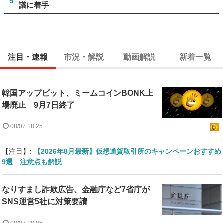
5
議に着手
注目・速報
市況・解説
動画解説
新着一覧
韓国アップビット、ミームコインBONK上
場廃止 9月7日終了
08/07 18:25
【注目】:
【2026年8月最新】仮想通貨取引所のキャンペーンおすすめ
9選 注意点も解説
なりすまし詐欺広告、金融庁など7省庁が
SNS運営5社に対策要請
08/07 18:05