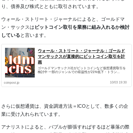
り、債券及び株式とともに取引されています。
ウォール・ストリート・ジャーナルによると、ゴールドマ
ン・サックスは
ビットコイン取引を業務に組み入れるか検討
している
と言います。
ウォール・ストリート・ジャーナル：ゴールド
マンサックスが直接的にビットコイン取引を計
画
ゴールドマンサックス社がビットコインなど仮想通貨取引を
検討中 一部のジャンルでの収益性が21%低下・トラン...
10/03 19:30
coinpost.jp
さらに仮想通貨は、資金調達方法＝ICOとして、数多くの企
業に受け入れられています。
アナリストによると、バブルが膨張すればするほど暴落の際