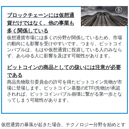
ブロックチェーンには仮想通
貨だけではなく、他の事業も
多く関係している
仮想通貨市場には多くの分野が関係しているため、市場
の動向にも影響を受けやすいです。つまり、ビットコイ
ンバブルは、もはや仮想通貨に投資している人のみなら
ず、あらゆる人に影響を及ぼす可能性があります。
ビットコインの商品としての扱いには注意が必要
である
商品先物取引委員会の許可を得たビットコイン先物が市
場に登場します。ビットコイン基盤のETF(先物)が承認
されれば、ビットコインバブル崩壊に繋がる第一歩とな
ってしまう可能性があります。
仮想通貨の暴落が起きた場合、テクノロジー分野を始めとす