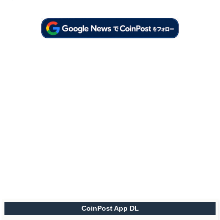
CoinPost App DL