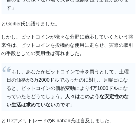
す」
とGertler氏は語りました。
しかし、ビットコインが様々な分野に適応していくという将
来性は、ビットコインを投機的な使用に走らせ、実際の取引
の手段としての実用性は薄れました。
「もし、あなたがビットコインで車を買うとして、土曜
日の価格が3万2000ドルであったのに対し、月曜日にな
ると、ビットコインの価格変動により4万1000ドルにな
っていたらどうでしょう。
人々はこのような安定性のな
い生活は求めていない
のです」
とTDアメリトレードのKinahan氏は言及しました。