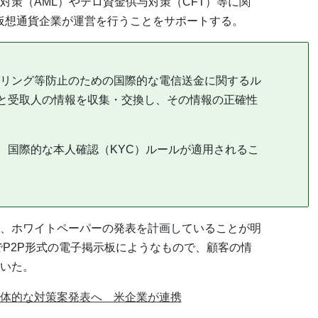
対策（AML）やテロ資金供与対策（CFT）等に関
、仮想通貨企業が運営を行うことをサポートする。
リング等防止のための国際的な電信送金に関するル
者と受取人の情報を収集・交換し、その情報の正確性
で、国際的な本人確認（KYC）ルールが適用されるこ
、ホワイトペーパーの発表を計画していることが明
でP2P形式の電子掲示板にようなもので、顧客の情
いた。
体的な対策案発表へ 米企業が連携