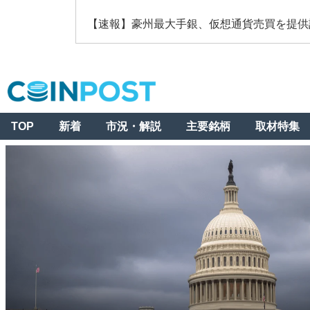
【速報】豪州最大手銀、仮想通貨売買を提供
TOP
新着
市況・解説
主要銘柄
取材特集