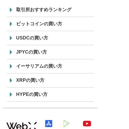
7/29
SBI VCトレード株式会社
信託型円建
19:30
てステーブルコイン「JPYSC」徹底解
取引所おすすめランキング
説セミナーを開催
ビットコインの買い方
USDCの買い方
JPYCの買い方
イーサリアムの買い方
XRPの買い方
HYPEの買い方