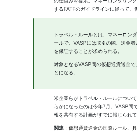
の仕組みを提示。マネーロンダリング
するFATFのガイドラインに従って
トラベル・ルールとは、マネーロンダ
ールで、VASPには取引の際、送金
を保証することが求められる。
対象となるVASP間の仮想通貨送金
とになる。
米企業らがトラベル・ルールについて
らかになったのは今年7月。VASP間
報を共有する計画がすでに報じられて
関連
：
仮想通貨送金の国際ルール、具