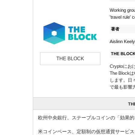
Working group
'travel rule'
著者
Aislinn Keel
THE BLO
THE BLOCK
Crypto
The Bl
します。日々、
で最も影響
TH
欧州中央銀行、ステーブルコインの「効果的
米コインベース、定額制の仮想通貨サービス