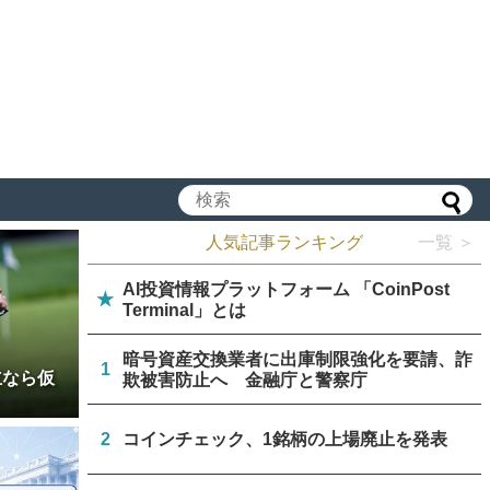
人気記事ランキング
一覧 ＞
AI投資情報プラットフォーム 「CoinPost
★
Terminal」とは
暗号資産交換業者に出庫制限強化を要請、詐
1
立なら仮
欺被害防止へ 金融庁と警察庁
2
コインチェック、1銘柄の上場廃止を発表