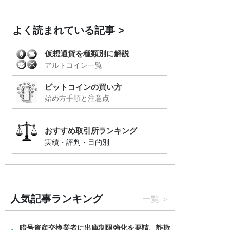
よく読まれている記事
仮想通貨を種類別に解説
アルトコイン一覧
ビットコインの買い方
始め方手順と注意点
おすすめ取引所ランキング
実績・評判・目的別
人気記事ランキング
一覧
暗号資産交換業者に出庫制限強化を要請、詐欺