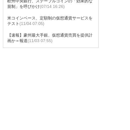
欧州中央銀行、ステーブルコインの「効果的な
規制」を呼びかけ
(07/14 16:26)
米コインベース、定額制の仮想通貨サービスを
テスト
(11/04 07:05)
【速報】豪州最大手銀、仮想通貨売買を提供計
画か＝報道
(11/03 07:55)