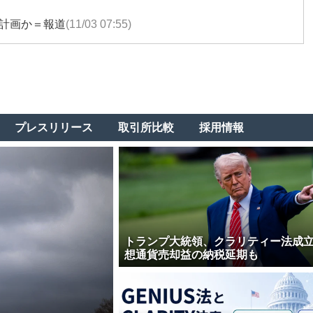
計画か＝報道
(11/03 07:55)
プレスリリース
取引所比較
採用情報
トランプ大統領、クラリティー法成
想通貨売却益の納税延期も