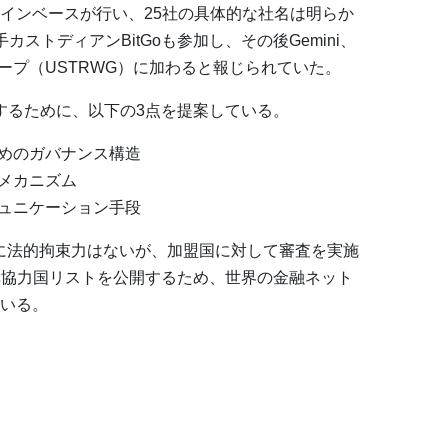
インベースが行い、25社の具体的な社名は明らか
ストディアンBitGoも参加し、その後Gemini、
グループ（USTRWG）に加わると報じられていた。
応するために、以下の3点を提案している。
めのガバナンス構造
メカニズム
ュニケーション手段
体に法的拘束力はないが、加盟国に対して審査を実施
・非協力国リストを公開するため、世界の金融ネット
いる。