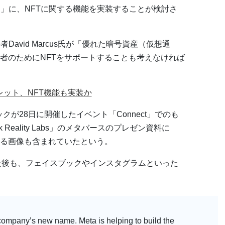
i」に、NFTに関する機能を実装することが検討さ
David Marcus氏が「優れた暗号資産（仮想通
者のためにNFTをサポートすることも考えなければ
ォレット、NFT機能も実装か
クが28日に開催したイベント「Connect」でのも
 Reality Labs」のメタバースのプレゼン資料に
する画像も含まれていたという。
した後も、フェイスブックやインスタグラムといった
mpany’s new name. Meta is helping to build the