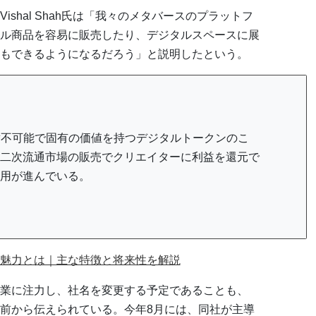
shal Shah氏は「我々のメタバースのプラットフ
タル商品を容易に販売したり、デジタルスペースに展
もできるようになるだろう」と説明したという。
の略で、代替不可能で固有の価値を持つデジタルトークンのこ
二次流通市場の販売でクリエイターに利益を還元で
用が進んでいる。
の魅力とは｜主な特徴と将来性を解説
業に注力し、社名を変更する予定であることも、
以前から伝えられている。今年8月には、同社が主導