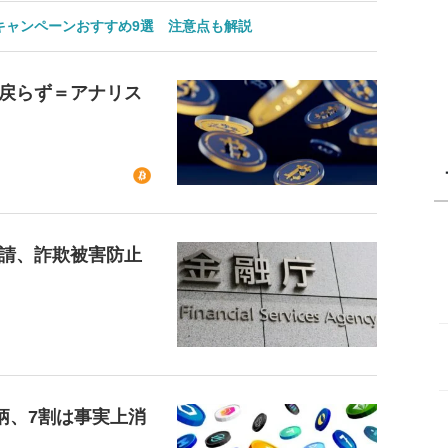
のキャンペーンおすすめ9選 注意点も解説
戻らず＝アナリス
請、詐欺被害防止
柄、7割は事実上消