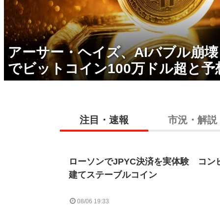
アーサー・ヘイズ、AIバブル崩
でビットコイン100万ドル超と予
注目・速報
市況・解説
ローソンでJPYC決済を実体験 コン
建てステーブルコイン
08/06 19:33