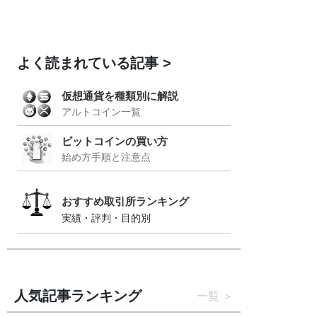
よく読まれている記事
仮想通貨を種類別に解説
アルトコイン一覧
ビットコインの買い方
始め方手順と注意点
おすすめ取引所ランキング
実績・評判・目的別
人気記事ランキング
一覧