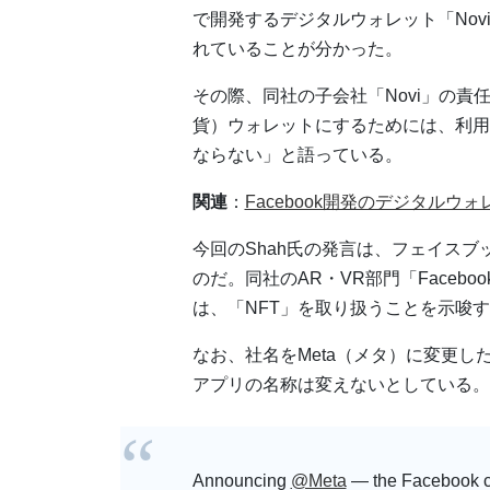
で開発するデジタルウォレット「Nov
れていることが分かった。
その際、同社の子会社「Novi」の責任者
貨）ウォレットにするためには、利用
ならない」と語っている。
関連
：
Facebook開発のデジタルウ
今回のShah氏の発言は、フェイスブッ
のだ。同社のAR・VR部門「Facebook
は、「NFT」を取り扱うことを示唆
なお、社名をMeta（メタ）に変更
アプリの名称は変えないとしている。
Announcing
@Meta
— the Facebook co