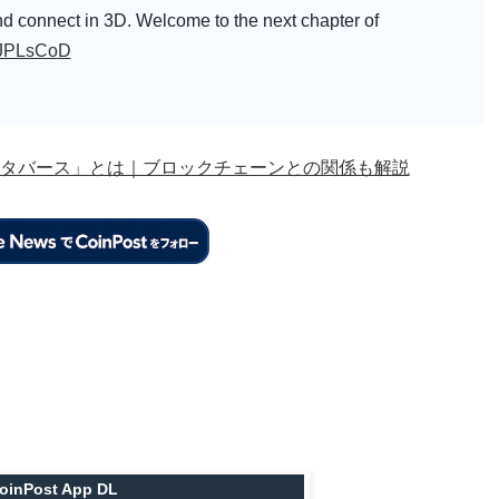
nd connect in 3D. Welcome to the next chapter of
wSJPLsCoD
タバース」とは｜ブロックチェーンとの関係も解説
oinPost App DL