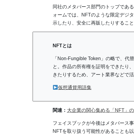
同社のメタバース部門のトップであるVi
ォームでは、NFTのような限定デジ
示したり、安全に再販したりすること
NFTとは
「Non-Fungible Token」
と。作品の所有権を証明をできたり、
きたりするため、アート業界などで活
仮想通貨用語集
関連：
大企業の関心集める「NFT」
フェイスブックが今後はメタバース事
NFTを取り扱う可能性があることも