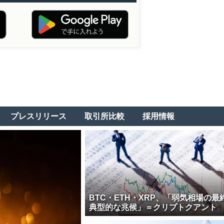
プレスリリース
取引所比較
採用情報
BTC・ETH・XRP、「弱気相場の最
典型的な兆候」＝クリプトクアント