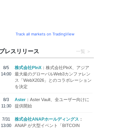
Track all markets on TradingView
プレスリリース
一覧
8/5
株式会社PlnX
株式会社PlnX、アジア
14:00
最大級のグローバルWeb3カンファレン
ス「WebX2026」とのコラボレーション
を決定
8/3
Aster
Aster Vault、全ユーザー向けに
11:30
提供開始
7/31
株式会社ANAPホールディングス
13:00
ANAP が大型イベント「BITCOIN