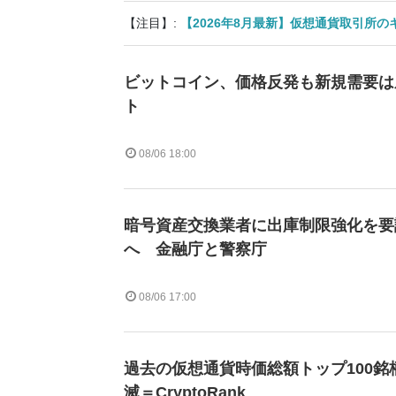
【注目】:
【2026年8月最新】仮想通貨取引所
ビットコイン、価格反発も新規需要は
ト
08/06 18:00
暗号資産交換業者に出庫制限強化を要
へ 金融庁と警察庁
08/06 17:00
過去の仮想通貨時価総額トップ100銘
滅＝CryptoRank