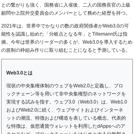
との繋がりも強く、国務省に入省後、二人の国務長官の上級
顧問や上院外交委員会のメンバーとして務めた経歴を持つ。
2021年は、世界中でかなりの数の政府関係者がWeb3.0の可
能性を認識し始めた「分岐点となる年」とTillemann氏は指
摘。今年は世界のリーダーの多くが、Web3.0を導入するため
の規制の枠組み作りに取り組むことになると予測している。
Web3.0とは
現状の中央集権体制のウェブをWeb2.0と定義し、ブロ
ックチェーン等を用いて非中央集権型のネットワークを
実現する試みを指す。ウェブ3.0（Web3.0）は、Web1.0
およびWeb2.0に続く、ウェブサイトおよびインターネ
ットの潮流、特徴および構造を表している概念。代表的
な特徴は、仮想通貨ウォレットを利用したdAppsへのア