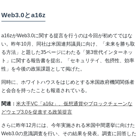
Web3.0とa16z
a16zがWeb3.0に関する提言を行うのは今回が初めてではな
い。昨年10月、同社は米国連邦議員に向け、「未来を勝ち取
る方法」と題した35ページにわたる「第3世代インターネッ
ト」に関する報告書を提出。「セキュリテイ、包摂性、効率
性」を今後の政策課題として掲げた。
同時に、ホワイトハウスをはじめとする米国政府機関関係者
と会合を持ったことも報道されている。
関連：
米大手VC「a16z」、仮想通貨やブロックチェーンな
どウェブ3.0を促進する政策提言
さらに昨年12月には、今年実施される米国中間選挙に向けた
Web3.0の意識調査を行い、その結果を発表。調査に回答した