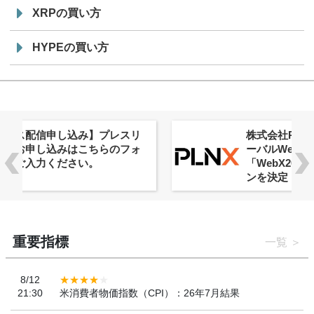
XRPの買い方
HYPEの買い方
株式会社PlnX、アジア最大級のグロ
ーバルWeb3カンファレンス
「WebX2026」とのコラボレーショ
ンを決定
重要指標
一覧
8/12
21:30
米消費者物価指数（CPI）：26年7月結果