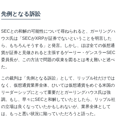
先例となる訴訟
SECとの和解の可能性について尋ねられると、ガーリングハ
ウス氏は「SECがXRPが証券でないということを明言した
ら、もちろんそうする」と発言。しかし、ほぼ全ての仮想通
貨が証券と見做されると主張するゲーリー・ゲンスラーSEC
委員長が、この方法で問題の収束を図るとは考え難いと述べ
た。
この裁判は「先例となる訴訟」として、リップル社だけでは
なく、仮想通貨業界全体、ひいては仮想通貨をめぐる米国の
リーダーシップにとって重要だとガーリングハウス氏は強
調。もし、早々にSECと和解していたとしたら、リップル社
の立場は良くなっていたかもしれないが、業界全体として
は、もっと悪い状況に陥っていただろうと語った。