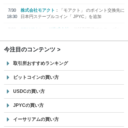
7/30
株式会社モアクト
「モアクト」 のポイント交換先に
18:30
日本円ステーブルコイン「 JPYC」を追加
7/29
SBI VCトレード株式会社
信託型円建てステーブル
19:30
コイン「JPYSC」徹底解説セミナーを開催
今注目のコンテンツ
取引所おすすめランキング
ビットコインの買い方
USDCの買い方
JPYCの買い方
イーサリアムの買い方