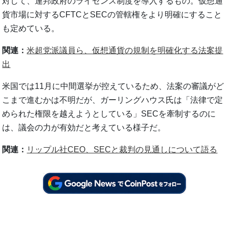
対して、連邦政府のライセンス制度を導入するもの。仮想通
貨市場に対するCFTCとSECの管轄権をより明確にすること
も定めている。
関連：
米超党派議員ら、仮想通貨の規制を明確化する法案提
出
米国では11月に中間選挙が控えているため、法案の審議がど
こまで進むかは不明だが、ガーリングハウス氏は「法律で定
められた権限を越えようとしている」SECを牽制するのに
は、議会の力が有効だと考えている様子だ。
関連：
リップル社CEO、SECと裁判の見通しについて語る