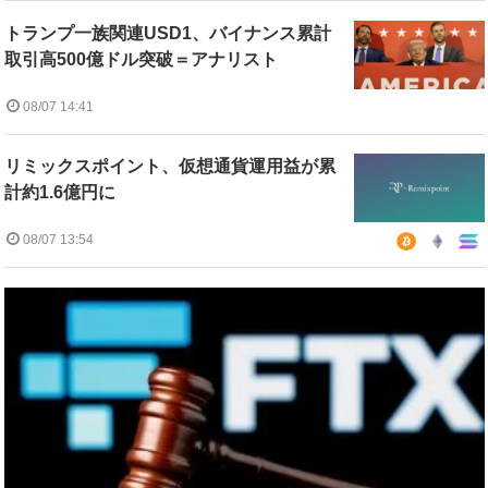
トランプ一族関連USD1、バイナンス累計
取引高500億ドル突破＝アナリスト
08/07 14:41
リミックスポイント、仮想通貨運用益が累
計約1.6億円に
08/07 13:54