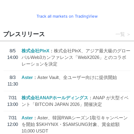
Track all markets on TradingView
プレスリリース
一覧
8/5
株式会社PlnX
株式会社PlnX、アジア最大級のグロー
14:00
バルWeb3カンファレンス「WebX2026」とのコラボ
レーションを決定
8/3
Aster
Aster Vault、全ユーザー向けに提供開始
11:30
7/31
株式会社ANAPホールディングス
ANAP が大型イベ
13:00
ント「BITCOIN JAPAN 2026」開催決定
7/31
Aster
Aster、韓国RWAシーズン1取引キャンペーン
12:00
を開始 $SKHYNIX・$SAMSUNG対象、賞金総額
10,000 USDT