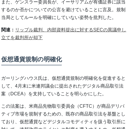
また、ゲンスラー委員長が、イーサリアムが有価証券に該当
するのか否かについての公言を避けていることに言及。規制
当局としてルールを明確にしていない姿勢を批判した。
関連：
リップル裁判、内部資料提出に対するSECの異議申し
立てを裁判所が却下
仮想通貨規制の明確化
ガーリングハウス氏は、仮想通貨規制の明確化を促進すると
して、4月末に米連邦議会に提出されたデジタル商品取引法
案（DCEA）を支持していることを明らかにした。
この法案は、米商品先物取引委員会（CFTC）が商品デリバ
ティブ市場を規制するための、既存の商品取引法を基盤とし
ており、仮想通貨などデジタルコモディティを扱う取引所に