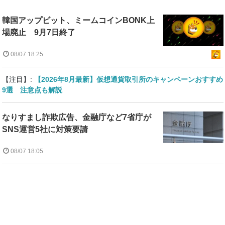
韓国アップビット、ミームコインBONK上
場廃止 9月7日終了
08/07 18:25
【注目】:
【2026年8月最新】仮想通貨取引所のキャンペーンおすすめ
9選 注意点も解説
なりすまし詐欺広告、金融庁など7省庁が
SNS運営5社に対策要請
08/07 18:05