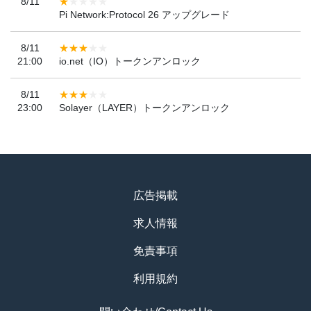
8/11
Pi Network:Protocol 26 アップグレード
8/11
21:00
io.net（IO）トークンアンロック
8/11
23:00
Solayer（LAYER）トークンアンロック
広告掲載
求人情報
免責事項
利用規約