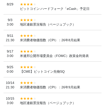
8/29
ビットコイン:ハードフォーク「eCash」予定日
9/3
3:00
地区連銀景況報告（ベージュブック）
9/11
21:30
米消費者物価指数（CPI）：26年8月結果
9/17
3:00
米連邦公開市場委員会（FOMC）政策金利発表
9/25
0:00
【CME】ビットコイン先物SQ
10/14
21:30
米消費者物価指数（CPI）：26年9月結果
10/15
3:00
地区連銀景況報告（ベージュブック）