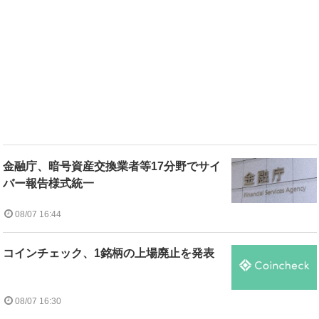
金融庁、暗号資産交換業者等17分野でサイ
バー報告様式統一
08/07 16:44
コインチェック、1銘柄の上場廃止を発表
08/07 16:30