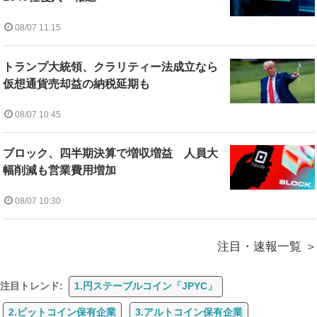
08/07 11:15
トランプ大統領、クラリティー法成立なら
仮想通貨売却益の納税延期も
08/07 10:45
ブロック、四半期決算で増収増益 人員大
幅削減も営業費用増加
08/07 10:30
注目・速報一覧
注目トレンド:
1.円ステーブルコイン「JPYC」
2.ビットコイン保有企業
3.アルトコイン保有企業