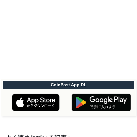
CoinPost App DL