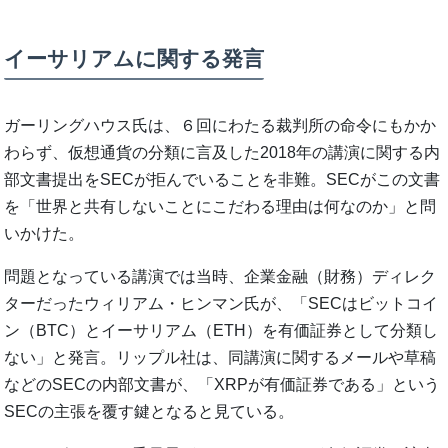
イーサリアムに関する発言
ガーリングハウス氏は、６回にわたる裁判所の命令にもかか
わらず、仮想通貨の分類に言及した2018年の講演に関する内
部文書提出をSECが拒んでいることを非難。SECがこの文書
を「世界と共有しないことにこだわる理由は何なのか」と問
いかけた。
問題となっている講演では当時、企業金融（財務）ディレク
ターだったウィリアム・ヒンマン氏が、「SECはビットコイ
ン（BTC）とイーサリアム（ETH）を有価証券として分類し
ない」と発言。リップル社は、同講演に関するメールや草稿
などのSECの内部文書が、「XRPが有価証券である」という
SECの主張を覆す鍵となると見ている。