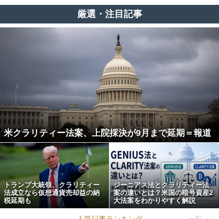
厳選・注目記事
米クラリティー法案、上院採決が9月まで延期＝報道
トランプ大統領、クラリティー
ジーニアス法とクラリティー法
法成立なら仮想通貨売却益の納
案の違いとは？米国の暗号資産2
税延期も
大法案をわかりやすく解説
人気記事ランキング
一覧 ＞