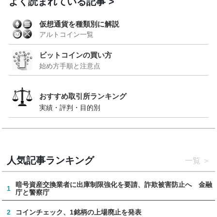
よく読まれている記事
仮想通貨を種類別に解説
アルトコイン一覧
ビットコインの買い方
始め方手順と注意点
おすすめ取引所ランキング
実績・評判・目的別
人気記事ランキング
一覧
暗号資産交換業者に出庫制限強化を要請、詐欺被害防止へ 金融
1
庁と警察庁
2
コインチェック、1銘柄の上場廃止を発表