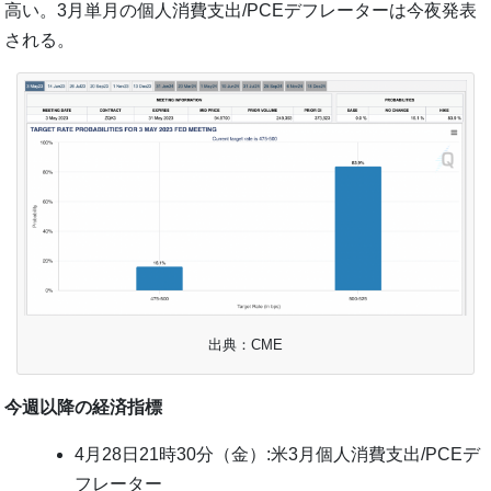
高い。3月単月の個人消費支出/PCEデフレーターは今夜発表
される。
出典：CME
今週以降の経済指標
4月28日21時30分（金）:米3月個人消費支出/PCEデ
フレーター