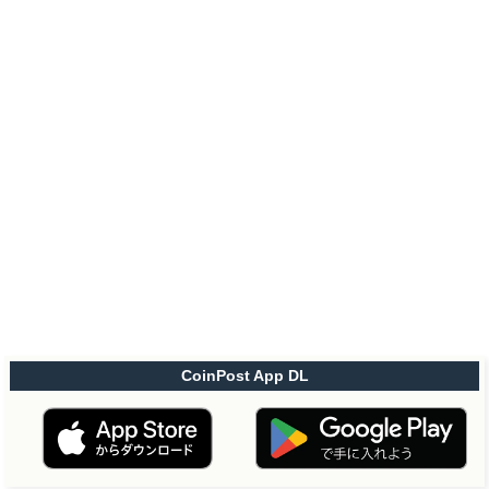
CoinPost App DL