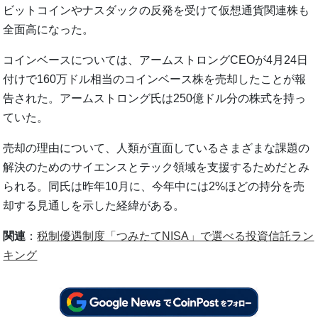
ビットコインやナスダックの反発を受けて仮想通貨関連株も
全面高になった。
コインベースについては、アームストロングCEOが4月24日
付けで160万ドル相当のコインベース株を売却したことが報
告された。アームストロング氏は250億ドル分の株式を持っ
ていた。
売却の理由について、人類が直面しているさまざまな課題の
解決のためのサイエンスとテック領域を支援するためだとみ
られる。同氏は昨年10月に、今年中には2%ほどの持分を売
却する見通しを示した経緯がある。
関連
：
税制優遇制度「つみたてNISA」で選べる投資信託ラン
キング