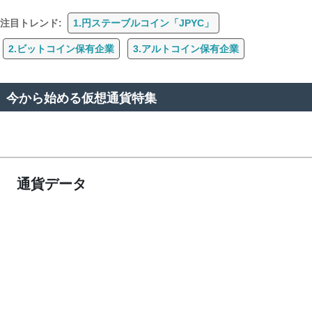
注目トレンド:
1.円ステーブルコイン「JPYC」
2.ビットコイン保有企業
3.アルトコイン保有企業
今から始める仮想通貨特集
通貨データ