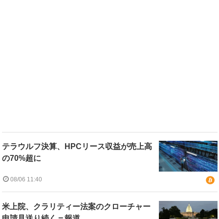
テラウルフ決算、HPCリース収益が売上高
の70%超に
08/06 11:40
米上院、クラリティー法案のクローチャー
申請見送り続く＝報道