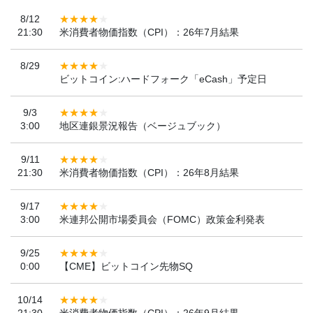
8/12
21:30
米消費者物価指数（CPI）：26年7月結果
8/29
ビットコイン:ハードフォーク「eCash」予定日
9/3
3:00
地区連銀景況報告（ベージュブック）
9/11
21:30
米消費者物価指数（CPI）：26年8月結果
9/17
3:00
米連邦公開市場委員会（FOMC）政策金利発表
9/25
0:00
【CME】ビットコイン先物SQ
10/14