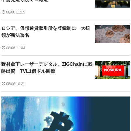
08/06 11:15
ロシア、仮想通貨取引所を登録制に 大統
領が新法署名
08/06 11:04
野村傘下レーザーデジタル、ZIGChainに戦
略出資 TVL1億ドル目標
08/06 10:21