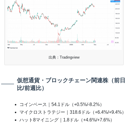
出典：Tradingview
仮想通貨・ブロックチェーン関連株（前日
比/前週比）
コインベース｜54.1ドル（+0.5%/-8.2%）
マイクロストラテジー｜318.6ドル（+6.4%/+9.4%）
ハット8マイニング｜1.8ドル（+4.6%/+7.6%）