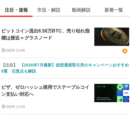
注目・速報
市況・解説
動画解説
新着一覧
ビットコイン流出6.58万BTC、売り枯れ指
標は接近＝グラスノード
08/06 14:06
【注目】:
【2026年7月最新】仮想通貨取引所のキャンペーンおすすめ
9選 注意点も解説
ビザ、ゼロハッシュ採用でステーブルコイ
ン支払い対応へ
08/06 13:50