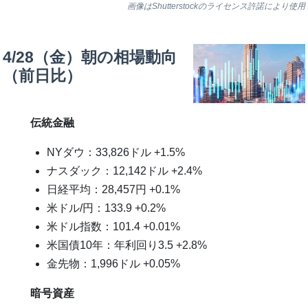
画像はShutterstockのライセンス許諾により使用
4/28（金）朝の相場動向
（前日比）
伝統金融
NYダウ：33,826ドル +1.5%
ナスダック：12,142ドル +2.4%
日経平均：28,457円 +0.1%
米ドル/円：133.9 +0.2%
米ドル指数：101.4 +0.01%
米国債10年：年利回り3.5 +2.8%
金先物：1,996ドル +0.05%
暗号資産