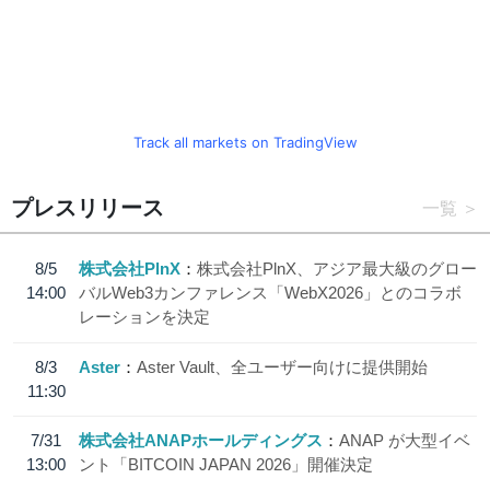
Track all markets on TradingView
プレスリリース
一覧
8/5
株式会社PlnX
株式会社PlnX、アジア最大級のグロー
14:00
バルWeb3カンファレンス「WebX2026」とのコラボ
レーションを決定
8/3
Aster
Aster Vault、全ユーザー向けに提供開始
11:30
7/31
株式会社ANAPホールディングス
ANAP が大型イベ
13:00
ント「BITCOIN JAPAN 2026」開催決定