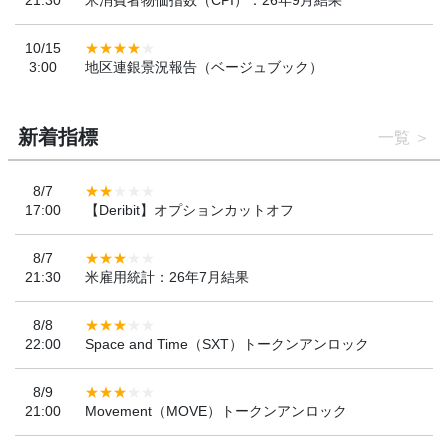
21:30
米消費者物価指数（CPI）：26年9月結果
10/15
3:00
地区連銀景況報告（ベージュブック）
新着指標
一覧
8/7
17:00
【Deribit】オプションカットオフ
8/7
21:30
米雇用統計：26年7月結果
8/8
22:00
Space and Time（SXT）トークンアンロック
8/9
21:00
Movement（MOVE）トークンアンロック