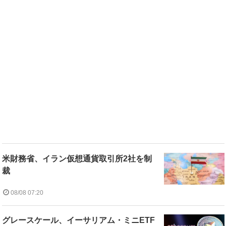
米財務省、イラン仮想通貨取引所2社を制
裁
08/08 07:20
グレースケール、イーサリアム・ミニETF