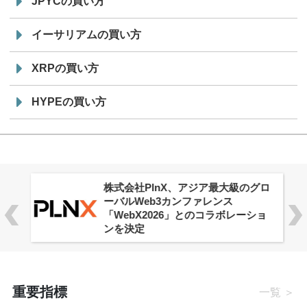
JPYCの買い方
イーサリアムの買い方
XRPの買い方
HYPEの買い方
株式会社PlnX、アジア最大級のグロ
ーバルWeb3カンファレンス
「WebX2026」とのコラボレーショ
ンを決定
重要指標
一覧