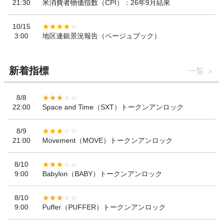
21:30
米消費者物価指数（CPI）：26年9月結果
10/15
3:00
地区連銀景況報告（ベージュブック）
新着指標
一覧
8/8
22:00
Space and Time（SXT）トークンアンロック
8/9
21:00
Movement（MOVE）トークンアンロック
8/10
9:00
Babylon（BABY）トークンアンロック
8/10
9:00
Puffer（PUFFER）トークンアンロック