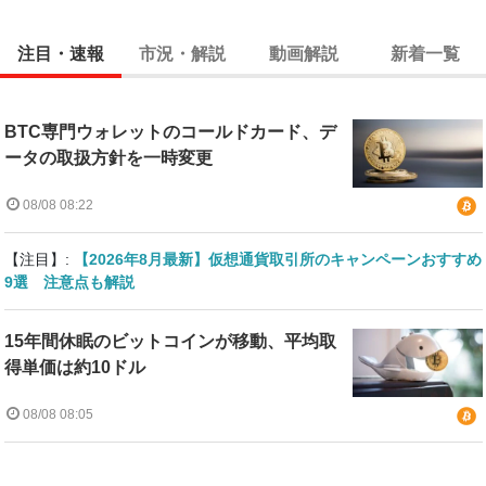
注目・速報
市況・解説
動画解説
新着一覧
BTC専門ウォレットのコールドカード、デ
ータの取扱方針を一時変更
08/08 08:22
【注目】:
【2026年8月最新】仮想通貨取引所のキャンペーンおすすめ
9選 注意点も解説
15年間休眠のビットコインが移動、平均取
得単価は約10ドル
08/08 08:05