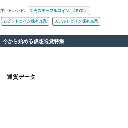
注目トレンド:
1.円ステーブルコイン「JPYC」
2.ビットコイン保有企業
3.アルトコイン保有企業
今から始める仮想通貨特集
通貨データ