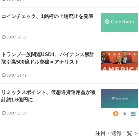
コインチェック、1銘柄の上場廃止を発表
08/07 16:30
トランプ一族関連USD1、バイナンス累計
取引高500億ドル突破＝アナリスト
08/07 14:41
リミックスポイント、仮想通貨運用益が累
計約1.6億円に
08/07 13:54
注目・速報一覧