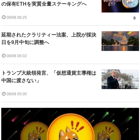
の保有ETHを実質全量ステーキングへ
08/08 06:25
延期されたクラリティー法案、上院が採決
日を9月中旬に調整へ
08/08 06:02
トランプ大統領発言、「仮想通貨主導権は
中国に渡さない」
08/08 05:00