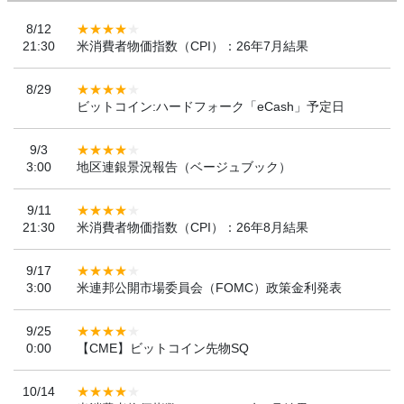
8/12
21:30
米消費者物価指数（CPI）：26年7月結果
8/29
ビットコイン:ハードフォーク「eCash」予定日
9/3
3:00
地区連銀景況報告（ベージュブック）
9/11
21:30
米消費者物価指数（CPI）：26年8月結果
9/17
3:00
米連邦公開市場委員会（FOMC）政策金利発表
9/25
0:00
【CME】ビットコイン先物SQ
10/14