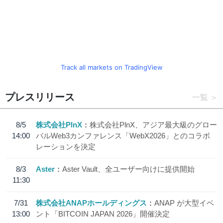
Track all markets on TradingView
プレスリリース
一覧
8/5
株式会社PlnX
株式会社PlnX、アジア最大級のグロー
14:00
バルWeb3カンファレンス「WebX2026」とのコラボ
レーションを決定
8/3
Aster
Aster Vault、全ユーザー向けに提供開始
11:30
7/31
株式会社ANAPホールディングス
ANAP が大型イベ
13:00
ント「BITCOIN JAPAN 2026」開催決定