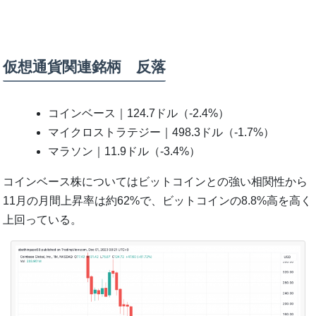
仮想通貨関連銘柄 反落
コインベース｜124.7ドル（-2.4%）
マイクロストラテジー｜498.3ドル（-1.7%）
マラソン｜11.9ドル（-3.4%）
コインベース株についてはビットコインとの強い相関性から
11月の月間上昇率は約62%で、ビットコインの8.8%高を高く
上回っている。