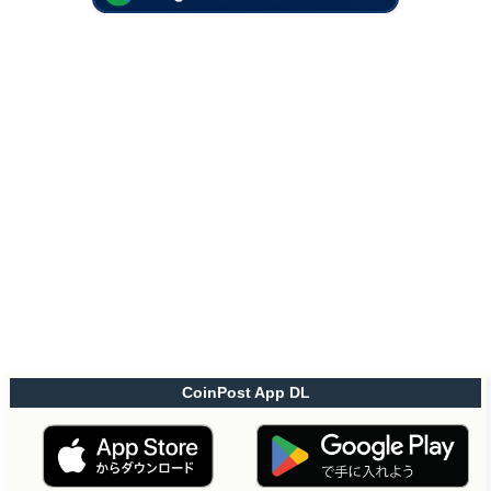
CoinPost App DL