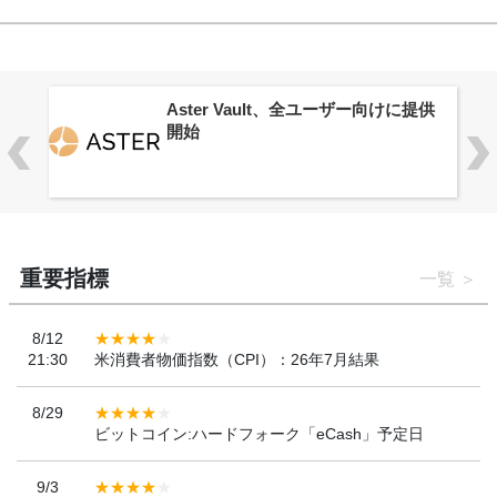
ロ
Aster Vault、全ユーザー向けに提供
開始
重要指標
一覧
8/12
21:30
米消費者物価指数（CPI）：26年7月結果
8/29
ビットコイン:ハードフォーク「eCash」予定日
9/3