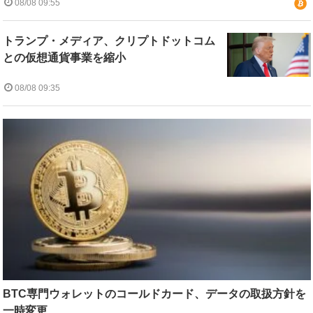
08/08 09:55
トランプ・メディア、クリプトドットコム
との仮想通貨事業を縮小
08/08 09:35
BTC専門ウォレットのコールドカード、データの取扱方針を
一時変更