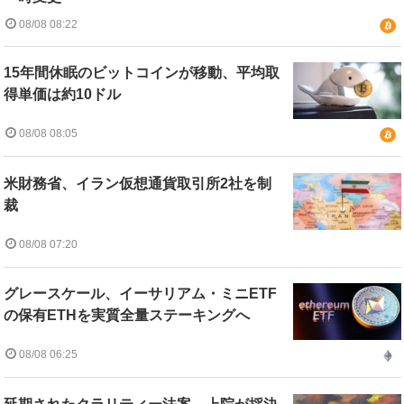
08/08 08:22
15年間休眠のビットコインが移動、平均取
得単価は約10ドル
08/08 08:05
米財務省、イラン仮想通貨取引所2社を制
裁
08/08 07:20
グレースケール、イーサリアム・ミニETF
の保有ETHを実質全量ステーキングへ
08/08 06:25