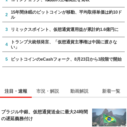
15年間休眠のビットコインが移動、平均取得単価は約10ド
2
ル
3
リミックスポイント、仮想通貨運用益が累計約1.6億円に
トランプ大統領発言、「仮想通貨主導権は中国に渡さな
4
い」
5
ビットコインのeCashフォーク、8月23日から3段階で開始
注目・速報
市況・解説
動画解説
新着一覧
ブラジル中銀、仮想通貨送金に最大24時間
の遅延義務付け