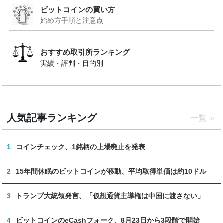
ビットコインの買い方
始め方手順と注意点
おすすめ取引所ランキング
実績・評判・目的別
人気記事ランキング
一覧
1
コインチェック、1銘柄の上場廃止を発表
2
15年間休眠のビットコインが移動、平均取得単価は約10ドル
3
トランプ大統領発言、「仮想通貨主導権は中国に渡さない」
4
ビットコインのeCashフォーク、8月23日から3段階で開始