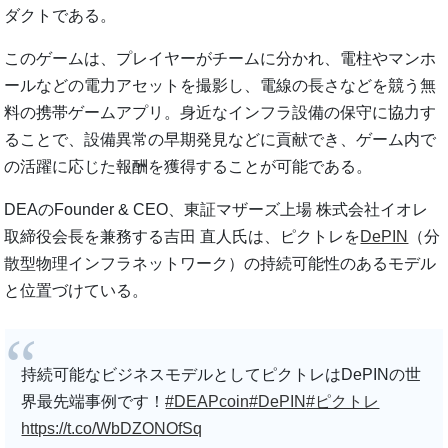
ダクトである。
このゲームは、プレイヤーがチームに分かれ、電柱やマンホ
ールなどの電力アセットを撮影し、電線の長さなどを競う無
料の携帯ゲームアプリ。身近なインフラ設備の保守に協力す
ることで、設備異常の早期発見などに貢献でき、ゲーム内で
の活躍に応じた報酬を獲得することが可能である。
DEAのFounder & CEO、東証マザーズ上場 株式会社イオレ
取締役会長を兼務する吉田 直人氏は、ピクトレを
DePIN
（分
散型物理インフラネットワーク）の持続可能性のあるモデル
と位置づけている。
持続可能なビジネスモデルとしてピクトレはDePINの世
界最先端事例です！
#DEAPcoin
#DePIN
#ピクトレ
https://t.co/WbDZONOfSq