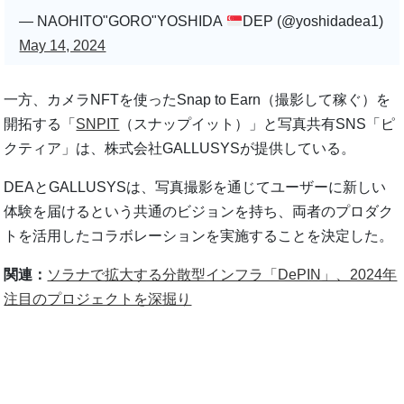
— NAOHITO"GORO"YOSHIDA
DEP (@yoshidadea1)
May 14, 2024
一方、カメラNFTを使ったSnap to Earn（撮影して稼ぐ）を
開拓する「
SNPIT
（スナップイット）」と写真共有SNS「ピ
クティア」は、株式会社GALLUSYSが提供している。
DEAとGALLUSYSは、写真撮影を通じてユーザーに新しい
体験を届けるという共通のビジョンを持ち、両者のプロダク
トを活用したコラボレーションを実施することを決定した。
関連：
ソラナで拡大する分散型インフラ「DePIN」、2024年
注目のプロジェクトを深掘り