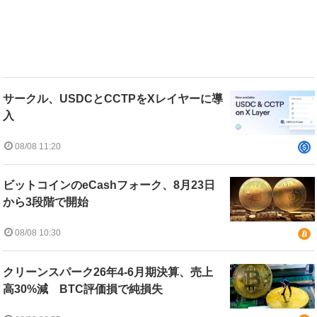
サークル、USDCとCCTPをXレイヤーに導
入
08/08 11:20
ビットコインのeCashフォーク、8月23日
から3段階で開始
08/08 10:30
クリーンスパーク26年4-6月期決算、売上
高30%減 BTC評価損で純損失