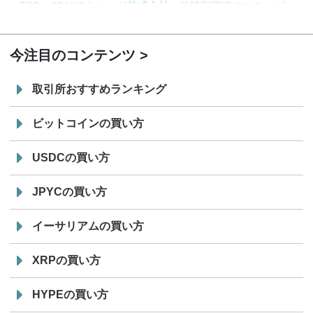
7/29
SBI VCトレード株式会社
信託型円建てステーブル
19:30
コイン「JPYSC」徹底解説セミナーを開催
今注目のコンテンツ
取引所おすすめランキング
ビットコインの買い方
USDCの買い方
JPYCの買い方
イーサリアムの買い方
XRPの買い方
HYPEの買い方