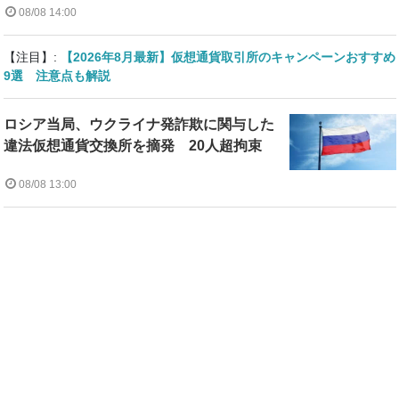
08/08 14:00
【注目】:
【2026年8月最新】仮想通貨取引所のキャンペーンおすすめ
9選 注意点も解説
ロシア当局、ウクライナ発詐欺に関与した
違法仮想通貨交換所を摘発 20人超拘束
08/08 13:00