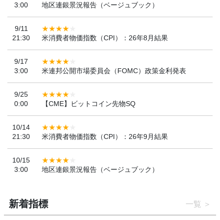
3:00
地区連銀景況報告（ベージュブック）
9/11
21:30
米消費者物価指数（CPI）：26年8月結果
9/17
3:00
米連邦公開市場委員会（FOMC）政策金利発表
9/25
0:00
【CME】ビットコイン先物SQ
10/14
21:30
米消費者物価指数（CPI）：26年9月結果
10/15
3:00
地区連銀景況報告（ベージュブック）
新着指標
一覧