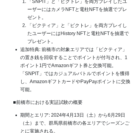
「SNPIT」と「ピクトレ」を両方プレイしたユ
ーザーにはカメラNFTと電柱NFTを抽選でプレ
ゼント。
「ピクティア」と「ピクトレ」を両方プレイし
たユーザーにはHistory NFTと電柱NFTを抽選で
プレゼント。
追加特典: 前橋市の対象エリアでは「ピクティア」
の置き銭を回収することでポイントが付与され、1
ポイント1円でAmazonギフト券と交換可能。
「SNPIT」ではカジュアルバトルでポイントを獲得
し、AmazonギフトカードやPayPayポイントに交換
可能。
■前橋市における実証試験の概要
期間とエリア: 2024年4月13日（土）から6月29日
（土）まで、群馬県前橋市の各エリアでシーズンご
とに実施される。