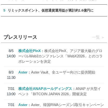
5
リミックスポイント、仮想通貨運用益が累計約1.6億円に
プレスリリース
一覧
8/5
株式会社PlnX
株式会社PlnX、アジア最大級のグロ
14:00
ーバルWeb3カンファレンス「WebX2026」とのコラ
ボレーションを決定
8/3
Aster
Aster Vault、全ユーザー向けに提供開始
11:30
7/31
株式会社ANAPホールディングス
ANAP が大型イ
13:00
ベント「BITCOIN JAPAN 2026」開催決定
7/31
Aster
Aster、韓国RWAシーズン1取引キャンペーン