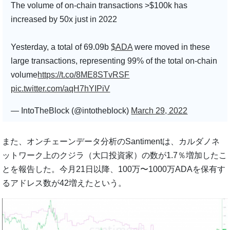
The volume of on-chain transactions >$100k has
increased by 50x just in 2022
Yesterday, a total of 69.09b
$ADA
were moved in these
large transactions, representing 99% of the total on-chain
volume
https://t.co/8ME8STvRSF
pic.twitter.com/aqH7hYIPiV
— IntoTheBlock (@intotheblock)
March 29, 2022
また、オンチェーンデータ分析のSantimentは、カルダノネ
ットワーク上のクジラ（大口投資家）の数が1.7％増加したこ
とを報告した。今月21日以降、100万〜1000万ADAを保有す
るアドレス数が42増えたという。