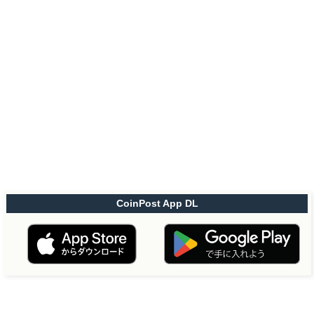
CoinPost App DL