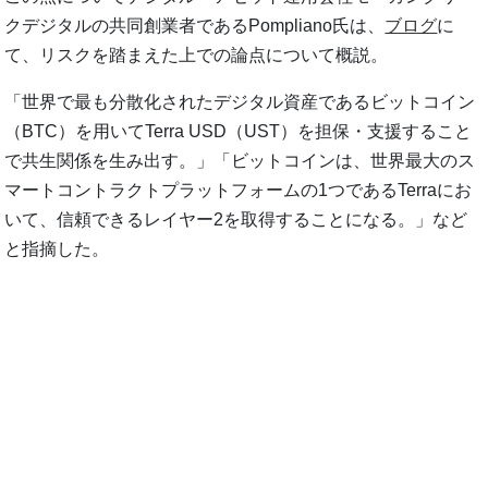
クデジタルの共同創業者であるPompliano氏は、
ブログ
に
て、リスクを踏まえた上での論点について概説。
「世界で最も分散化されたデジタル資産であるビットコイン
（BTC）を用いてTerra USD（UST）を担保・支援すること
で共生関係を生み出す。」「ビットコインは、世界最大のス
マートコントラクトプラットフォームの1つであるTerraにお
いて、信頼できるレイヤー2を取得することになる。」など
と指摘した。