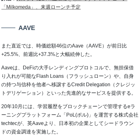
「Milkomeda」、来週ローンチ予定
AAVE
また直近では、時価総額46位のAave（AAVE）が前日比
+25.5%、前週比+37.3%と大幅続伸した。
Aaveは、DeFiの大手レンディングプロトコルで、無担保借
り入れが可能なFlash Loans（フラッシュローン）や、自身
の持つ与信枠を他者へ移譲するCredit Delegation（クレジッ
トデリゲーション）といった先進的なサービスを提供する。
20年10月には、学習履歴をブロックチェーンで管理するeラ
ーニングプラットフォーム「PoL(ポル)」を運営する株式会社
techtecが、英Aaveより、日本初の企業としてシードラウン
ドの資金調達を実施した。