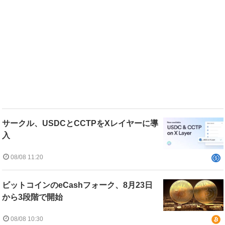
サークル、USDCとCCTPをXレイヤーに導
入
08/08 11:20
ビットコインのeCashフォーク、8月23日
から3段階で開始
08/08 10:30