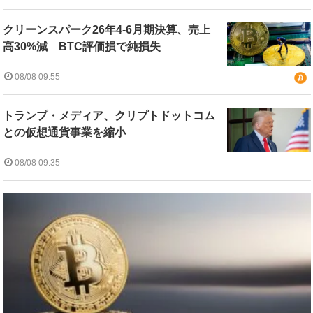
クリーンスパーク26年4-6月期決算、売上
高30%減 BTC評価損で純損失
08/08 09:55
トランプ・メディア、クリプトドットコム
との仮想通貨事業を縮小
08/08 09:35