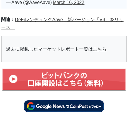
— Aave (@AaveAave)
March 16, 2022
関連：
DeFiレンディングAave、新バージョン「V3」をリリ
ース
過去に掲載したマーケットレポート一覧は
こちら