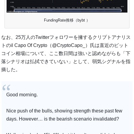
FundingRate推移（bybt ）
なお、25万人のTwitterフォロワーを擁するクリプトアナリス
トのil Capo Of Crypto（@CryptoCapo_）氏は直近のビット
コイン相場について、ここ数日間は強いと認めながらも「下
落シナリオは払拭できていない」として、弱気シグナルを指
摘した。
Good morning.
Nice push of the bulls, showing strength these past few
days. However… is the bearish scenario invalidated?