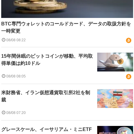
BTC専門ウォレットのコールドカード、データの取扱方針を
一時変更
08/08 08:22
15年間休眠のビットコインが移動、平均取
得単価は約10ドル
08/08 08:05
米財務省、イラン仮想通貨取引所2社を制
裁
08/08 07:20
グレースケール、イーサリアム・ミニETF