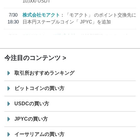
10,000 USDT
7/30
株式会社モアクト
「モアクト」 のポイント交換先に
18:30
日本円ステーブルコイン「 JPYC」を追加
7/29
SBI VCトレード株式会社
信託型円建てステーブル
19:30
コイン「JPYSC」徹底解説セミナーを開催
今注目のコンテンツ
取引所おすすめランキング
ビットコインの買い方
USDCの買い方
JPYCの買い方
イーサリアムの買い方