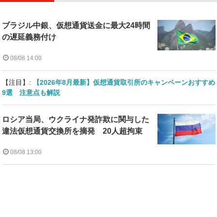
ブラジル中銀、仮想通貨送金に最大24時間
の遅延義務付け
08/08 14:00
【注目】:
【2026年8月最新】仮想通貨取引所のキャンペーンおすすめ
9選 注意点も解説
ロシア当局、ウクライナ発詐欺に関与した
違法仮想通貨交換所を摘発 20人超拘束
08/08 13:00