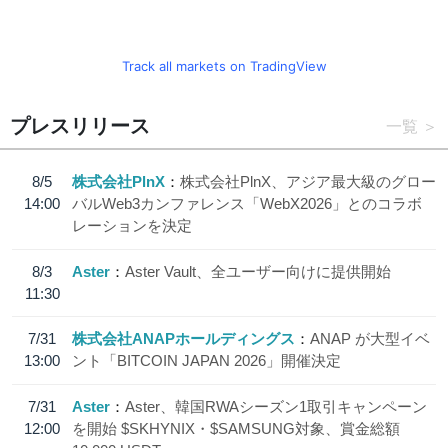
Track all markets on TradingView
プレスリリース
一覧
8/5
株式会社PlnX
株式会社PlnX、アジア最大級のグロー
14:00
バルWeb3カンファレンス「WebX2026」とのコラボ
レーションを決定
8/3
Aster
Aster Vault、全ユーザー向けに提供開始
11:30
7/31
株式会社ANAPホールディングス
ANAP が大型イベ
13:00
ント「BITCOIN JAPAN 2026」開催決定
7/31
Aster
Aster、韓国RWAシーズン1取引キャンペーン
12:00
を開始 $SKHYNIX・$SAMSUNG対象、賞金総額