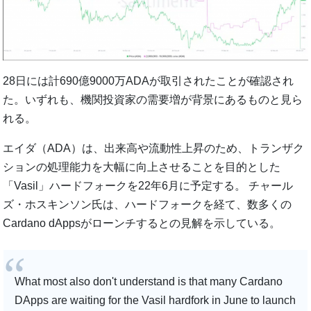
28日には計690億9000万ADAが取引されたことが確認され
た。いずれも、機関投資家の需要増が背景にあるものと見ら
れる。
エイダ（ADA）は、出来高や流動性上昇のため、トランザク
ションの処理能力を大幅に向上させることを目的とした
「Vasil」ハードフォークを22年6月に予定する。 チャール
ズ・ホスキンソン氏は、ハードフォークを経て、数多くの
Cardano dAppsがローンチするとの見解を示している。
What most also don't understand is that many Cardano
DApps are waiting for the Vasil hardfork in June to launch