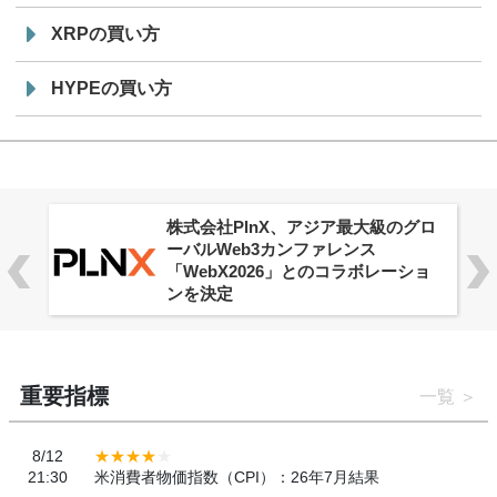
XRPの買い方
HYPEの買い方
株式会社PlnX、アジア最大級のグロ
ーバルWeb3カンファレンス
「WebX2026」とのコラボレーショ
ンを決定
重要指標
一覧
8/12
21:30
米消費者物価指数（CPI）：26年7月結果