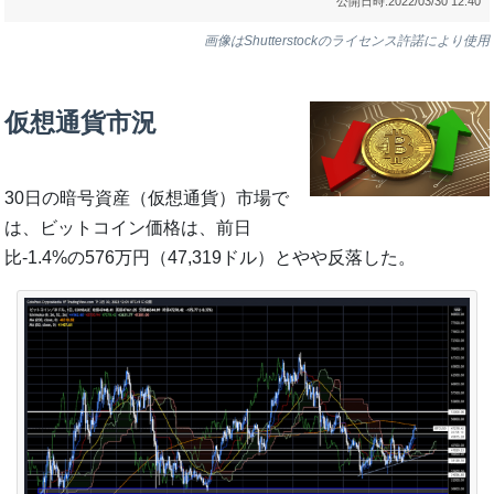
公開日時:
2022/03/30 12:40
画像はShutterstockのライセンス許諾により使用
仮想通貨市況
30日の暗号資産（仮想通貨）市場で
は、ビットコイン価格は、前日
比-1.4%の576万円（47,319ドル）とやや反落した。