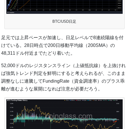
BTC/USD日足
足元では上昇ペースが加速し、日足レベルで8連続陽線を付
けている。28日時点で200日移動平均線（200SMA）の
48,311ドル付近までたどり着いた。
52,000ドルのレジスタンスライン（上値抵抗線）を上抜けれ
ば強気トレンド判定を鮮明にすると考えられるが、このまま
調整なしに連騰してFundingRate（資金調達率）のプラス乖
離が進むような展開になれば注意が必要だろう。