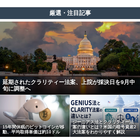
厳選・注目記事
延期されたクラリティー法案、上院が採決日を9月中
旬に調整へ
ジーニアス法とクラリティー法
15年間休眠のビットコインが移
案の違いとは？米国の暗号資産2
動、平均取得単価は約10ドル
大法案をわかりやすく解説