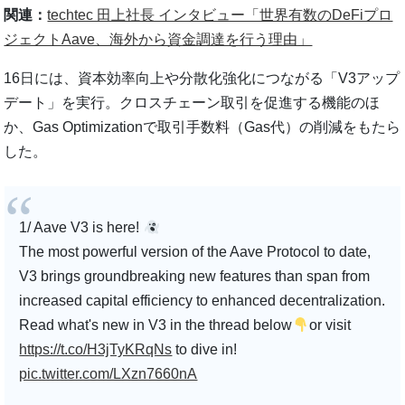
関連：
techtec 田上社長 インタビュー「世界有数のDeFiプロ
ジェクトAave、海外から資金調達を行う理由」
16日には、資本効率向上や分散化強化につながる「V3アップ
デート」を実行。クロスチェーン取引を促進する機能のほ
か、Gas Optimizationで取引手数料（Gas代）の削減をもたら
した。
1/ Aave V3 is here!
The most powerful version of the Aave Protocol to date,
V3 brings groundbreaking new features than span from
increased capital efficiency to enhanced decentralization.
Read what's new in V3 in the thread below
or visit
https://t.co/H3jTyKRqNs
to dive in!
pic.twitter.com/LXzn7660nA