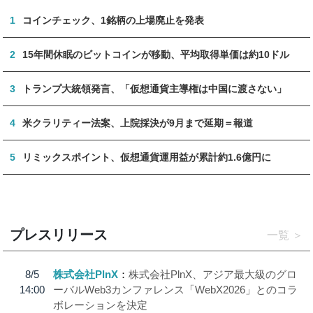
1
コインチェック、1銘柄の上場廃止を発表
2
15年間休眠のビットコインが移動、平均取得単価は約10ドル
3
トランプ大統領発言、「仮想通貨主導権は中国に渡さない」
4
米クラリティー法案、上院採決が9月まで延期＝報道
5
リミックスポイント、仮想通貨運用益が累計約1.6億円に
プレスリリース
一覧
8/5
株式会社PlnX
株式会社PlnX、アジア最大級のグロ
14:00
ーバルWeb3カンファレンス「WebX2026」とのコラ
ボレーションを決定