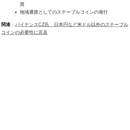
買
地域通貨としてのステーブルコインの発行
関連
：
バイナンスCZ氏 日本円など米ドル以外のステーブル
コインの必要性に言及