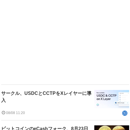
サークル、USDCとCCTPをXレイヤーに導
入
08/08 11:20
ビットコインのeCashフォーク、8月23日