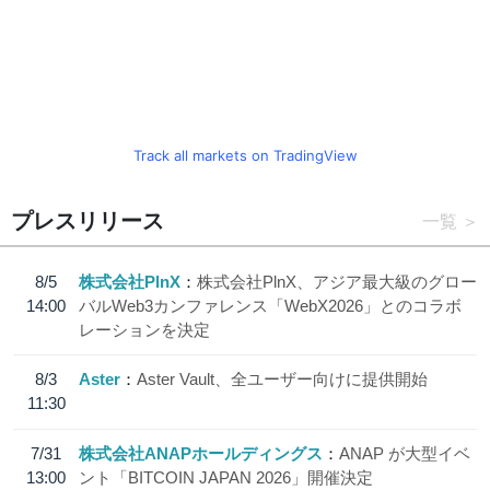
Track all markets on TradingView
プレスリリース
一覧
8/5
株式会社PlnX
株式会社PlnX、アジア最大級のグロー
14:00
バルWeb3カンファレンス「WebX2026」とのコラボ
レーションを決定
8/3
Aster
Aster Vault、全ユーザー向けに提供開始
11:30
7/31
株式会社ANAPホールディングス
ANAP が大型イベ
13:00
ント「BITCOIN JAPAN 2026」開催決定