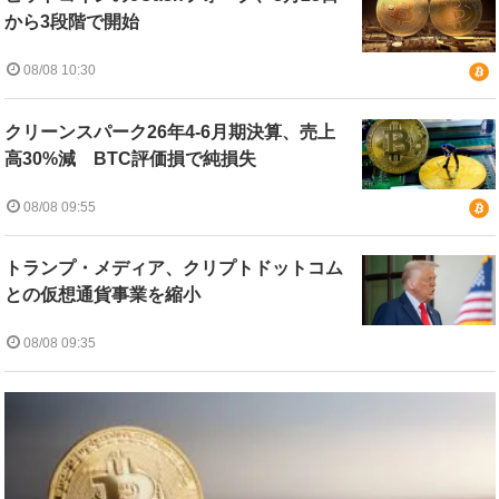
から3段階で開始
08/08 10:30
クリーンスパーク26年4-6月期決算、売上
高30%減 BTC評価損で純損失
08/08 09:55
トランプ・メディア、クリプトドットコム
との仮想通貨事業を縮小
08/08 09:35