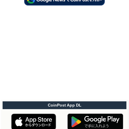
CoinPost App DL