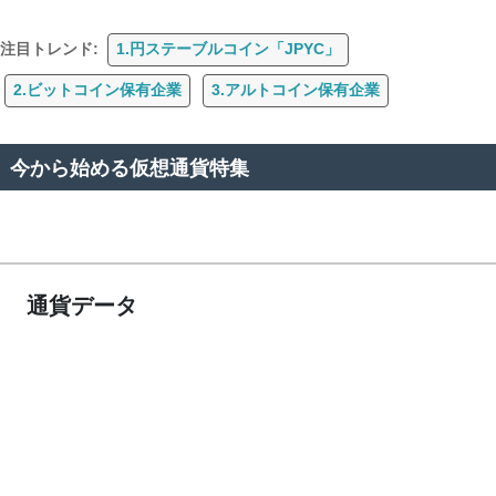
注目トレンド:
1.円ステーブルコイン「JPYC」
2.ビットコイン保有企業
3.アルトコイン保有企業
今から始める仮想通貨特集
通貨データ