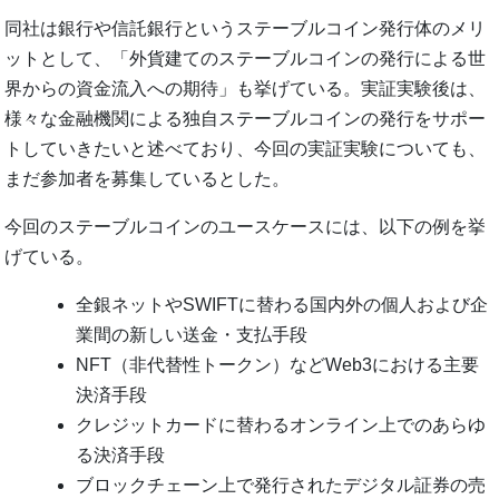
同社は銀行や信託銀行というステーブルコイン発行体のメリ
ットとして、「外貨建てのステーブルコインの発行による世
界からの資金流入への期待」も挙げている。実証実験後は、
様々な金融機関による独自ステーブルコインの発行をサポー
トしていきたいと述べており、今回の実証実験についても、
まだ参加者を募集しているとした。
今回のステーブルコインのユースケースには、以下の例を挙
げている。
全銀ネットやSWIFTに替わる国内外の個人および企
業間の新しい送金・支払手段
NFT（非代替性トークン）などWeb3における主要
決済手段
クレジットカードに替わるオンライン上でのあらゆ
る決済手段
ブロックチェーン上で発行されたデジタル証券の売