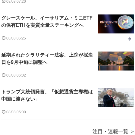
08/08 07:20
グレースケール、イーサリアム・ミニETF
の保有ETHを実質全量ステーキングへ
08/08 06:25
延期されたクラリティー法案、上院が採決
日を9月中旬に調整へ
08/08 06:02
トランプ大統領発言、「仮想通貨主導権は
中国に渡さない」
08/08 05:00
注目・速報一覧