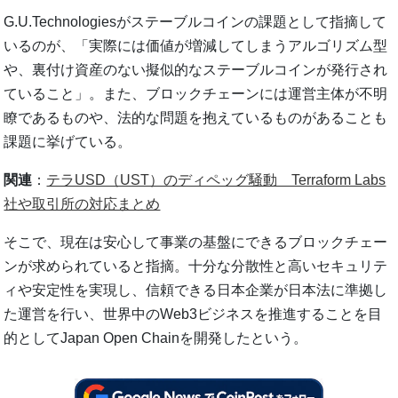
G.U.Technologiesがステーブルコインの課題として指摘して
いるのが、「実際には価値が増減してしまうアルゴリズム型
や、裏付け資産のない擬似的なステーブルコインが発行され
ていること」。また、ブロックチェーンには運営主体が不明
瞭であるものや、法的な問題を抱えているものがあることも
課題に挙げている。
関連
：
テラUSD（UST）のディペッグ騒動 Terraform Labs
社や取引所の対応まとめ
そこで、現在は安心して事業の基盤にできるブロックチェー
ンが求められていると指摘。十分な分散性と高いセキュリテ
ィや安定性を実現し、信頼できる日本企業が日本法に準拠し
た運営を行い、世界中のWeb3ビジネスを推進することを目
的としてJapan Open Chainを開発したという。