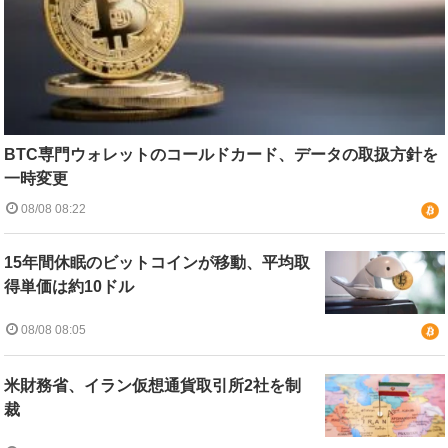
BTC専門ウォレットのコールドカード、データの取扱方針を
一時変更
08/08 08:22
15年間休眠のビットコインが移動、平均取
得単価は約10ドル
08/08 08:05
米財務省、イラン仮想通貨取引所2社を制
裁