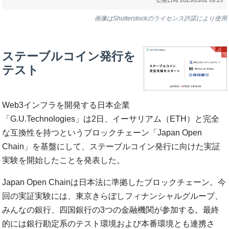
画像はShutterstockのライセンス許諾により使用
ステーブルコイン発行を
テスト
Web3インフラを開発する日本企業
「G.U.Technologies」は2日、イーサリアム（ETH）と完全
な互換性を持つというブロックチェーン「Japan Open
Chain」を基盤にして、ステーブルコイン発行に向けた実証
実験を開始したことを発表した。
Japan Open Chainは日本法に準拠したブロックチェーン。今
回の実証実験には、東京きらぼしフィナンシャルグループ、
みんなの銀行、四国銀行の3つの金融機関が参加する。最終
的には銀行勘定系のテスト環境および本番環境とも連携さ