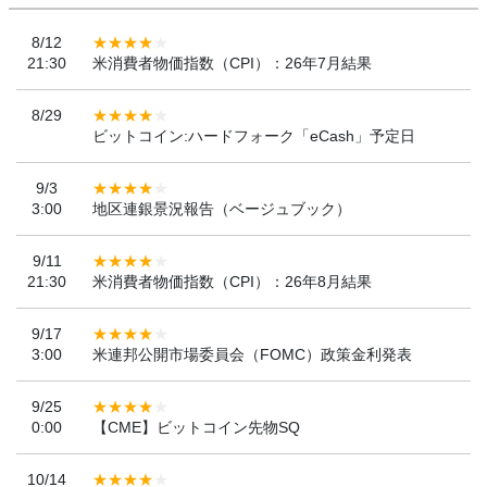
8/12
21:30
米消費者物価指数（CPI）：26年7月結果
8/29
ビットコイン:ハードフォーク「eCash」予定日
9/3
3:00
地区連銀景況報告（ベージュブック）
9/11
21:30
米消費者物価指数（CPI）：26年8月結果
9/17
3:00
米連邦公開市場委員会（FOMC）政策金利発表
9/25
0:00
【CME】ビットコイン先物SQ
10/14