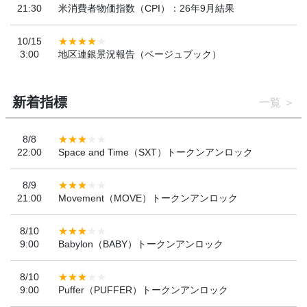
21:30
米消費者物価指数（CPI）：26年9月結果
10/15
3:00
地区連銀景況報告（ベージュブック）
新着指標
一覧
8/8
22:00
Space and Time（SXT）トークンアンロック
8/9
21:00
Movement（MOVE）トークンアンロック
8/10
9:00
Babylon（BABY）トークンアンロック
8/10
9:00
Puffer（PUFFER）トークンアンロック