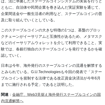
は、法に準拠したステーブルコインシステムの実装を行うと
ともに、自治体や民間企業を巻き込んだ実証実験を通じて、
企業間送金や一般生活者の利用など、ステーブルコインの普
及に取り組んでいくとしている。
このステーブルコインの大きな特徴の1つは、基盤のブロッ
クチェーンがイーサリアムと互換性があるため、メタマスク
などのイーサリアムウォレットを介して利用できること。実
験では、各銀行独自のステーブルコインを発行できるかを確
認していく。
日本は今年、海外発行のステーブルコインの流通を解禁する
とみられている。G.U.Technologiesも今回の発表で「ステー
ブルコインを規制する法律である改正資金決済法が今年6月
までに施行される予定」であると説明した。
関連
：
金融庁、Web3見据え海外発行ステーブルコインの国
内流通解禁へ